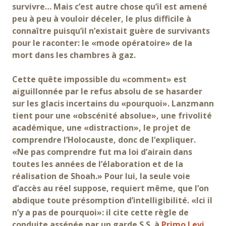
survivre… Mais c’est autre chose qu’il est amené
peu à peu à vouloir déceler, le plus difficile à
connaître puisqu’il n’existait guère de survivants
pour le raconter: le «mode opératoire» de la
mort dans les chambres à gaz.
Cette quête impossible du «comment» est
aiguillonnée par le refus absolu de se hasarder
sur les glacis incertains du «pourquoi». Lanzmann
tient pour une «obscénité absolue», une frivolité
académique, une «distraction», le projet de
comprendre l’Holocauste, donc de l’expliquer.
«Ne pas comprendre fut ma loi d’airain dans
toutes les années de l’élaboration et de la
réalisation de Shoah.» Pour lui, la seule voie
d’accès au réel suppose, requiert même, que l’on
abdique toute présomption d’intelligibilité. «Ici il
n’y a pas de pourquoi»: il cite cette règle de
conduite assénée par un garde S.S. à
Primo Levi