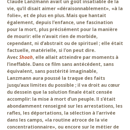
Claude Lanzmann avait un goût insatiable de la
vie, qu’il disait aimer «déraisonnablement», «à la
folie», et de plus en plus. Mais que hantait
également, depuis l’enfance, une fascination
pour la mort, plus précisément pour la manière
de mourir: elle n’avait rien de morbide,
cependant, ni d’abstrait ou de spirituel ; elle était
factuelle, matérielle, si l’on peut dire.
Avec
Shoah
, elle allait atteindre par moments à
l’ineffable. Dans ce film sans antécédent, sans
équivalent, sans postérité imaginable,
Lanzmann aura poussé la traque des faits
jusqu’aux limites du possible ; il va droit au cœur
du dessein que la solution finale était censée
accomplir: la mise à mort d’un peuple. Il s’était
abondamment renseigné sur les arrestations, les
rafles, les déportations, la sélection à l’arrivée
dans les camps, «la routine atroce de la vie
concentrationnaire», ou encore sur le métier de