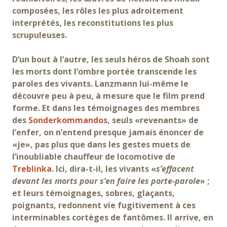
composées, les rôles les plus adroitement
interprétés, les reconstitutions les plus
scrupuleuses.
D’un bout à l’autre, les seuls héros de Shoah sont
les morts dont l’ombre portée transcende les
paroles des vivants. Lanzmann lui-même le
découvre peu à peu, à mesure que le film prend
forme. Et dans les témoignages des membres
des
Sonderkommandos
, seuls «revenants» de
l’enfer, on n’entend presque jamais énoncer de
«je», pas plus que dans les gestes muets de
l’inoubliable chauffeur de locomotive de
Treblinka
. Ici, dira-t-il, les vivants «
s’effacent
devant les morts pour s’en faire les porte-parole
» ;
et leurs témoignages, sobres, glaçants,
poignants, redonnent vie fugitivement à ces
interminables cortèges de fantômes. Il arrive, en