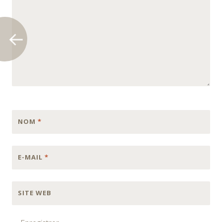
NOM
*
E-MAIL
*
SITE WEB