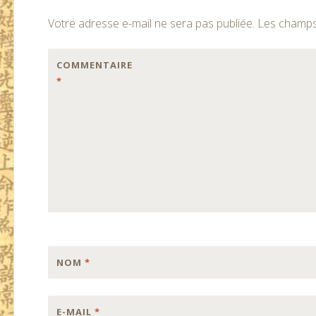
des
Votre adresse e-mail ne sera pas publiée.
Les champs 
articles
COMMENTAIRE
*
NOM
*
E-MAIL
*