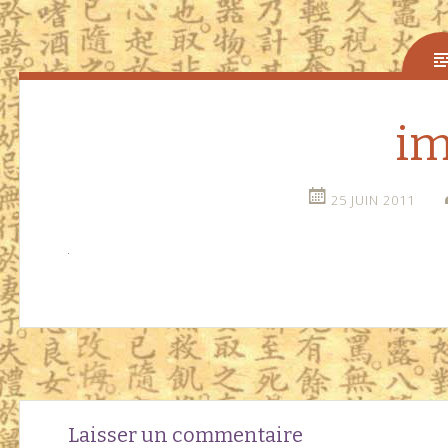
im
25 JUIN 2011
Navigation
←
Laisser un commentaire