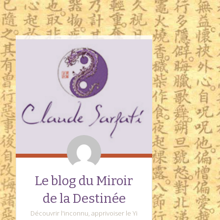
Le blog du Miroir
de la Destinée
Découvrir l'inconnu, apprivoiser le Yi