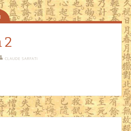
 2
CLAUDE SARFATI