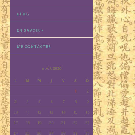
BLOG
EN SAVOIR +
ME CONTACTER
août 2026
L
M
M
J
V
S
D
1
2
3
4
5
6
7
8
9
10
11
12
13
14
15
16
17
18
19
20
21
22
23
24
25
26
27
28
29
30