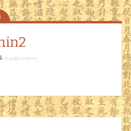
min2
CLAUDE SARFATI