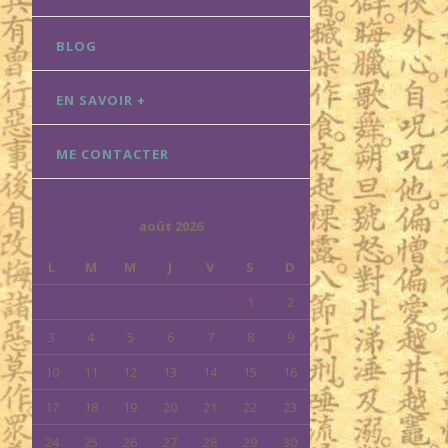
BLOG
EN SAVOIR +
ME CONTACTER
août 2026
L
M
M
J
V
S
D
1
2
3
4
5
6
7
8
9
10
11
12
13
14
15
16
17
18
19
20
21
22
23
24
25
26
27
28
29
30