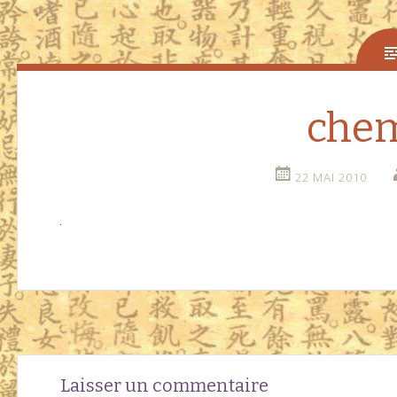
che
22 MAI 2010
Navigation
←
Laisser un commentaire