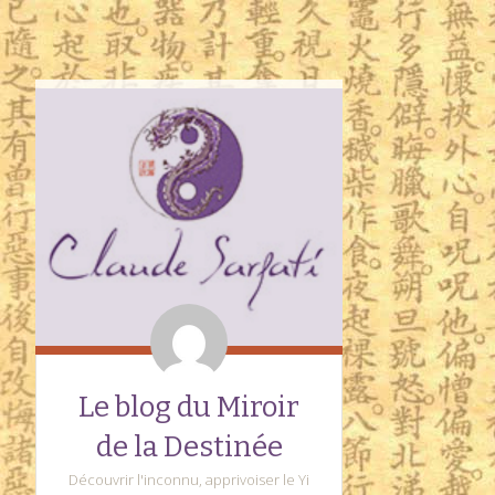
Le blog du Miroir
de la Destinée
Découvrir l'inconnu, apprivoiser le Yi