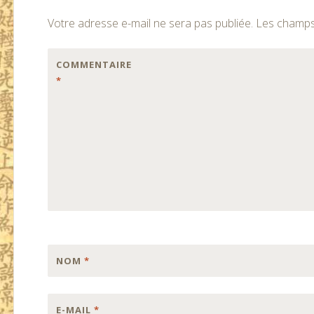
des
Votre adresse e-mail ne sera pas publiée.
Les champs 
articles
COMMENTAIRE
*
NOM
*
E-MAIL
*