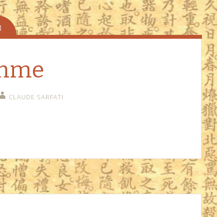
omme
CLAUDE SARFATI