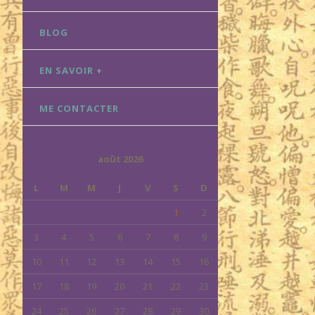
BLOG
EN SAVOIR +
ME CONTACTER
août 2026
L
M
M
J
V
S
D
1
2
3
4
5
6
7
8
9
10
11
12
13
14
15
16
17
18
19
20
21
22
23
24
25
26
27
28
29
30