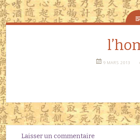
l’h
9 MARS 2013
Navigation
←
Laisser un commentaire