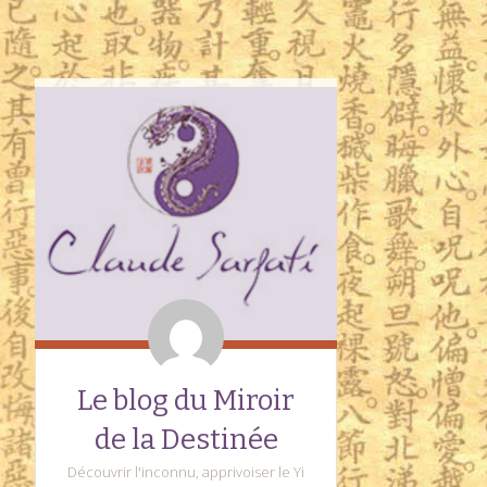
Le blog du Miroir
de la Destinée
Découvrir l'inconnu, apprivoiser le Yi