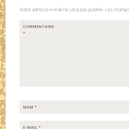
des
Votre adresse e-mail ne sera pas publiée.
Les champs 
articles
COMMENTAIRE
*
NOM
*
E-MAIL
*