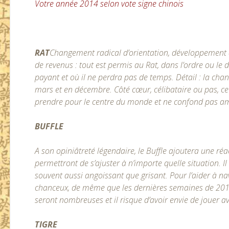
V
otre année 2014 selon vote signe chinois
RAT
Changement radical d’orientation, développement 
de revenus : tout est permis au Rat, dans l’ordre ou le 
payant et où il ne perdra pas de temps. Détail : la chan
mars et en décembre. Côté cœur, célibataire ou pas, ce
prendre pour le centre du monde et ne confond pas am
BUFFLE
A son opiniâtreté légendaire, le Buffle ajoutera une réact
permettront de s’ajuster à n’importe quelle situation. I
souvent aussi angoissant que grisant. Pour l’aider à na
chanceux, de même que les dernières semaines de 2014 
seront nombreuses et il risque d’avoir envie de jouer a
TIGRE