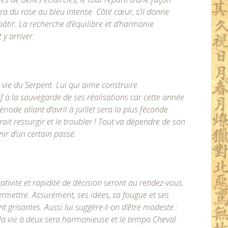
 ira du rose au bleu intense. Côté cœur, s’il donne
 pâtir. La recherche d’équilibre et d’harmonie
 y arriver.
 vie du Serpent. Lui qui aime construire
tif à la sauvegarde de ses réalisations car cette année
riode allant d’avril à juillet sera la plus féconde
ait ressurgir et le troubler ! Tout va dépendre de son
nir d’un certain passé.
tivité et rapidité de décision seront au rendez-vous.
ermettre. Assurément, ses idées, sa fougue et ses
 grisantes. Aussi lui suggère-t-on d’être modeste :
r, la vie à deux sera harmonieuse et le tempo Cheval