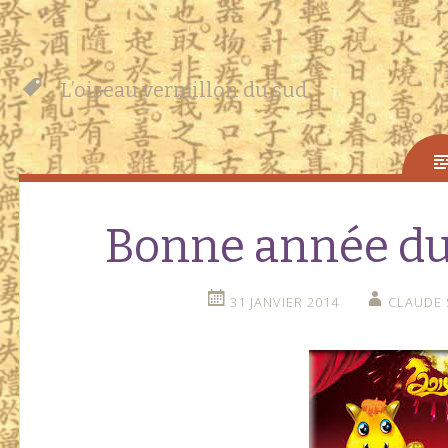
L’oiseau vermillon du sud
Bonne année du 
31 JANVIER 2014
CLAUDE 