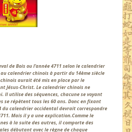
val de Bois
ou l’année 4711 selon le calendrier
 au calendrier chinois à partir du 14ème siècle
 chinois aurait été mis en place par le
t Jésus-Christ. Le calendrier chinois ne
ni. Il utilise des séquences, chacune se voyant
s se répètent tous les 60 ans. Donc en fixant
4 du calendrier occidental devrait correspondre
711. Mais il y a une explication.
Comme le
nes à la suite des autres, il comporte des
nales débutant avec le règne de chaque