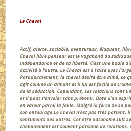
Le Cheval
Actif, alerte, sociable, aventureux, éloquent, li
Cheval libre penseur est le vagabond du zodiaque
indépendance et de sa liberté. C’est une boule
activité à l’autre. Le Cheval est à l’aise
avec l’arg
Paradoxalement, le cheval désire être aimé, ce qu
agit comme un aimant et il lui est facile de trouv
de la séduction. Cependant, ses relations sont i
et il peut s’envoler sans prévenir. Doté d’un espr
en valeur parmi la foule. Malgré la force de sa pe
son entourage.
Le Cheval n’est pas très patient. I
sentiments des autres. Cet être autonome suit ses
cheminement est souvent parsemé de relations, d’