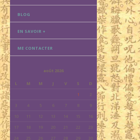
BLOG
EN SAVOIR +
ME CONTACTER
août 2026
L
M
M
J
V
S
D
1
2
3
4
5
6
7
8
9
10
11
12
13
14
15
16
17
18
19
20
21
22
23
24
25
26
27
28
29
30