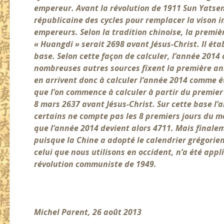
empereur. Avant la révolution de 1911 Sun Yatsen
républicaine des cycles pour remplacer la vison 
empereurs. Selon la tradition chinoise, la premi
« Huangdi » serait 2698 avant Jésus-Christ. Il éta
base. Selon cette façon de calculer, l’année 2014
nombreuses autres sources fixent la première an
en arrivent donc à calculer l’année 2014 comme é
que l’on commence à calculer à partir du premier r
8 mars 2637 avant Jésus-Christ. Sur cette base l’
certains ne compte pas les 8 premiers jours du mo
que l’année 2014 devient alors 4711.
Mais finalem
puisque la Chine a adopté le calendrier grégorien
celui que nous utilisons en occident, n’a été appl
révolution communiste de 1949.
Michel Parent, 26 août 2013