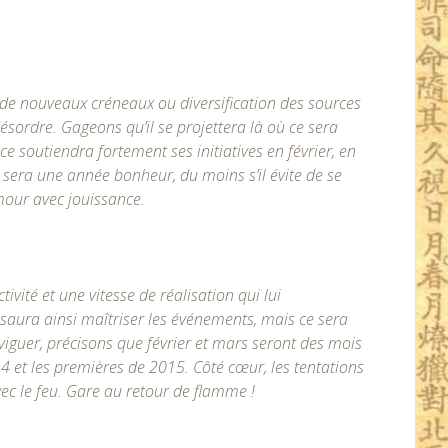
de nouveaux créneaux ou diversification des sources
désordre. Gageons qu’il se projettera là où ce sera
ce soutiendra fortement ses initiatives en février, en
 sera une année bonheur, du moins s’il évite de se
our avec jouissance.
ivité et une vitesse de réalisation qui lui
l saura ainsi maîtriser les événements, mais ce sera
viguer, précisons que février et mars seront des mois
et les premières de 2015. Côté cœur, les tentations
vec le feu. Gare au retour de flamme !