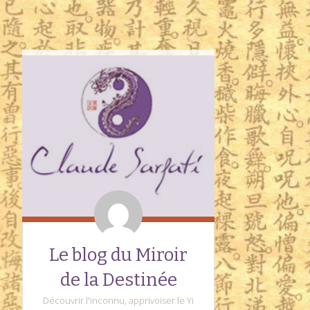
Le blog du Miroir
de la Destinée
Découvrir l'inconnu, apprivoiser le Yi