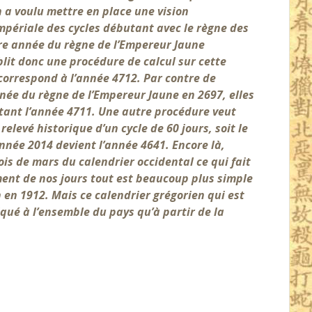
 a voulu mettre en place une vision
impériale des cycles débutant avec le règne des
ère année du règne de l’Empereur Jaune
blit donc une procédure de calcul sur cette
 correspond à l’année 4712. Par contre de
née du règne de l’Empereur Jaune en 2697, elles
tant l’année 4711.
Une autre procédure veut
elevé historique d’un cycle de 60 jours, soit le
année 2014 devient l’année 4641. Encore là,
is de mars du calendrier occidental ce qui fait
ent de nos jours tout est beaucoup plus simple
 en 1912. Mais ce calendrier grégorien qui est
iqué à l’ensemble du pays qu’à partir de la