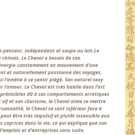
bre penseur, indépendant et soupe au lait.
Le
 chinois. Le Cheval a besoin de son
 d’énergie constamment en mouvement d’une
ent et naturellement passionné des voyages.
i l’amène à se sentir piégé. Son naturel sexy
er l’amour. Le Cheval est très habile dans
l’art
mprévisibles dû à ses comportements erratiques
it vif et son charisme, le Cheval aime se mettre
rsonnalité, le Cheval se sent inférieur face à
l peut être très impulsif et plutôt insensible aux
 caprices dans la vie, ce qui explique que son
emplois et d’entreprises sans suite.