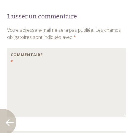
Navigation
←
Laisser un commentaire
des
Votre adresse e-mail ne sera pas publiée.
Les champs
articles
obligatoires sont indiqués avec
*
COMMENTAIRE
*