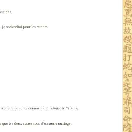
cisions.
 je reviendrai pour les retours.
ils et être patiente comme me l’indique le Yi-king.
e que les deux autres sont d’un autre mariage.