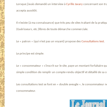
Lorsque j’avais demandé un interview à
Cyrille Javary
concernant son trava
accepta aussitôt.
Il n’existe (à ma connaissance) que très peu de sites traitant de la pratiq
(Guérisseurs, etc.)libres de toute démarche commerciale.
Le « patron » (qui n’est pas un voyant) propose des
Consultations test
.
Le principe est simple:
Le « consommateur » s’inscrit sur le site, paye un montant forfaitaire qui 
simple condition de remplir un compte-rendu objectif et détaillé de sa c
Les consultations test se font en « double aveugle », le consommateur ne c
consommateur.