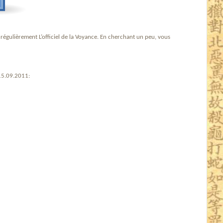
 régulièrement L’officiel de la Voyance. En cherchant un peu, vous
 15.09.2011: