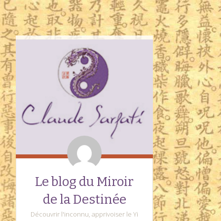
Le blog du Miroir
de la Destinée
Découvrir l'inconnu, apprivoiser le Yi