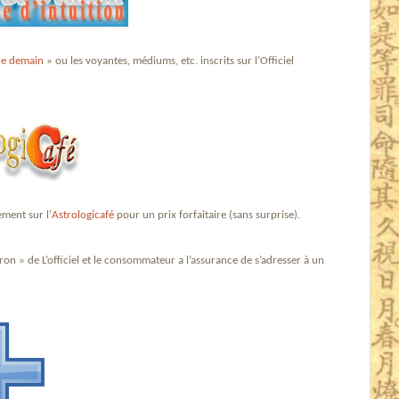
de demain
» ou les voyantes, médiums, etc. inscrits sur l’Officiel
ement sur l’
Astrologicafé
pour un prix forfaitaire (sans surprise).
ron » de L’officiel et le consommateur a l’assurance de s’adresser à un