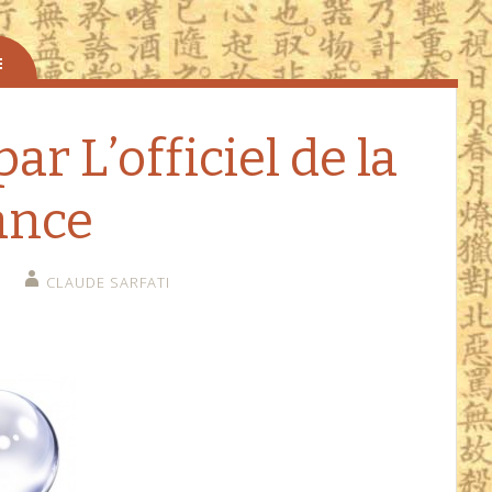
ar L’officiel de la
ance
CLAUDE SARFATI