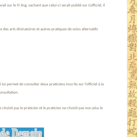
il sur le Yi Jing, sachant que celui-ci serait publié sur L’officiel, il
ue des arts divinatoires et autres pratiques de soins alternatifs
lui permet de consulter deux praticiens inscrits sur l’officiel à la
onsultation.
hoisit pas le praticien et le praticien ne choisit pas non plus le