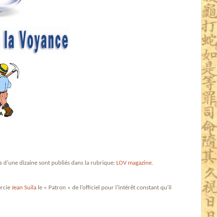
s d’une dizaine sont publiés dans la rubrique:
LOV magazine
.
ercie
Jean Suila
le « Patron » de l’officiel pour l’intérêt constant qu’il