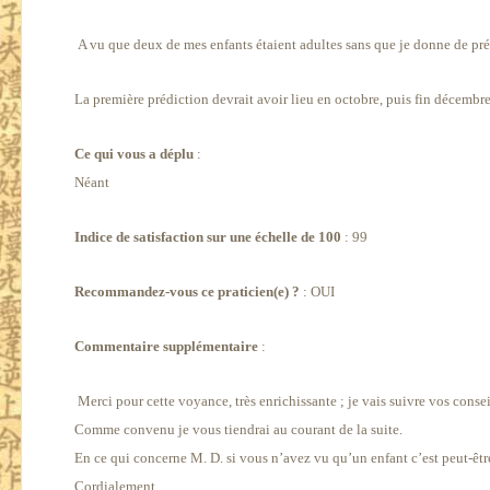
A vu que deux de mes enfants étaient adultes sans que je donne de pré
La première prédiction devrait avoir lieu en octobre, puis fin décembre.
Ce qui vous a déplu
:
Néant
Indice de satisfaction sur une échelle de 100
: 99
Recommandez-vous ce praticien(e) ?
: OUI
Commentaire supplémentaire
:
Merci pour cette voyance, très enrichissante ; je vais suivre vos conse
Comme convenu je vous tiendrai au courant de la suite.
En ce qui concerne M. D. si vous n’avez vu qu’un enfant c’est peut-êtr
Cordialement..