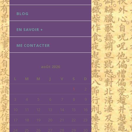
BLOG
EN SAVOIR +
ME CONTACTER
août 2026
L
M
M
J
V
S
D
1
2
3
4
5
6
7
8
9
10
11
12
13
14
15
16
17
18
19
20
21
22
23
24
25
26
27
28
29
30