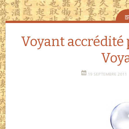
Voyant accrédité p
Voy
19 SEPTEMBRE 2011