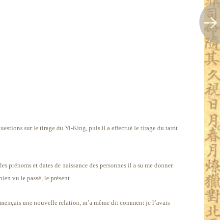
tions sur le tirage du Yi-King, puis il a effectué le tirage du tarot
les prénoms et dates de naissance des personnes il a su me donner
 bien vu le passé, le présent
mençais une nouvelle relation, m’a même dit comment je l’avais