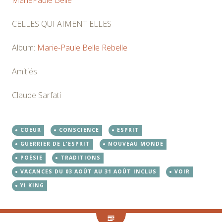
CELLES QUI AIMENT ELLES
Album:
Marie-Paule Belle
Rebelle
Amitiés
Claude Sarfati
COEUR
CONSCIENCE
ESPRIT
GUERRIER DE L'ESPRIT
NOUVEAU MONDE
POÉSIE
TRADITIONS
VACANCES DU 03 AOÛT AU 31 AOÛT INCLUS
VOIR
YI KING