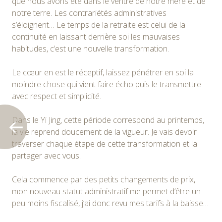
que nous avons été dans le ventre de notre mère et de
notre terre. Les contrariétés administratives
s’éloignent… Le temps de la retraite est celui de la
continuité en laissant derrière soi les mauvaises
habitudes, c’est une nouvelle transformation.
Le cœur en est le réceptif, laissez pénétrer en soi la
moindre chose qui vient faire écho puis le transmettre
avec respect et simplicité.
Dans le Yi Jing, cette période correspond au printemps,
la vie reprend doucement de la vigueur. Je vais devoir
traverser chaque étape de cette transformation et la
partager avec vous.
Cela commence par des petits changements de prix,
mon nouveau statut administratif me permet d’être un
peu moins fiscalisé, j’ai donc revu mes tarifs à la baisse…