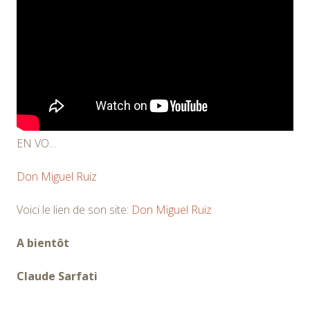
EN VO…
Don Miguel Ruiz
Voici le lien de son site:
Don Miguel Ruiz
A bientôt
Claude Sarfati