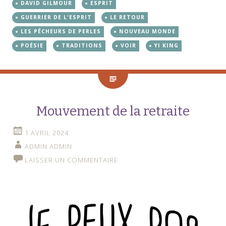
DAVID GILMOUR
ESPRIT
GUERRIER DE L'ESPRIT
LE RETOUR
LES PÊCHEURS DE PERLES
NOUVEAU MONDE
POÉSIE
TRADITIONS
VOIR
YI KING
Mouvement de la retraite
1 AVRIL 2024
ADMIN ADMIN
LAISSER UN COMMENTAIRE