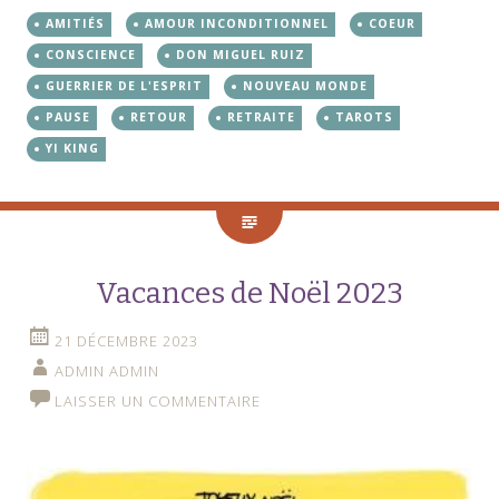
AMITIÉS
AMOUR INCONDITIONNEL
COEUR
CONSCIENCE
DON MIGUEL RUIZ
GUERRIER DE L'ESPRIT
NOUVEAU MONDE
PAUSE
RETOUR
RETRAITE
TAROTS
YI KING
Vacances de Noël 2023
21 DÉCEMBRE 2023
ADMIN ADMIN
LAISSER UN COMMENTAIRE