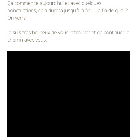
Ça commence aujourd’hui et avec quelques
ponctuations, cela durera jusqu’à la fin… La fin de quoi ?
On verra !
Je suis très heureux de vous retrouver et de continuer le
chemin avec vous.