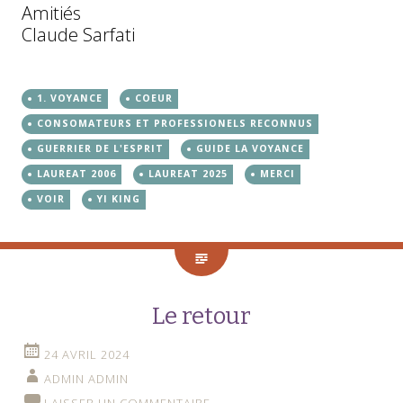
Amitiés
Claude Sarfati
1. VOYANCE
COEUR
CONSOMATEURS ET PROFESSIONELS RECONNUS
GUERRIER DE L'ESPRIT
GUIDE LA VOYANCE
LAUREAT 2006
LAUREAT 2025
MERCI
VOIR
YI KING
Le retour
24 AVRIL 2024
ADMIN ADMIN
LAISSER UN COMMENTAIRE