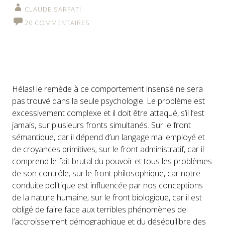
CLAUDE SARFATI
20 COMMENTAIRES
Hélas! le remède à ce comportement insensé ne sera
pas trouvé dans la seule psychologie. Le problème est
excessivement complexe et il doit être attaqué, s’il l’est
jamais, sur plusieurs fronts simultanés. Sur le front
sémantique, car il dépend d’un langage mal employé et
de croyances primitives; sur le front administratif, car il
comprend le fait brutal du pouvoir et tous les problèmes
de son contrôle; sur le front philosophique, car notre
conduite politique est influencée par nos conceptions
de la nature humaine; sur le front biologique, car il est
obligé de faire face aux terribles phénomènes de
l’accroissement démographique et du déséquilibre des