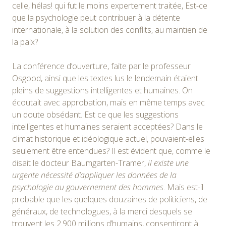
celle, hélas! qui fut le moins expertement traitée, Est-ce
que la psychologie peut contribuer à la détente
internationale, à la solution des conflits, au maintien de
la paix?
La conférence d’ouverture, faite par le professeur
Osgood, ainsi que les textes lus le lendemain étaient
pleins de suggestions intelligentes et humaines. On
écoutait avec approbation, mais en même temps avec
un doute obsédant. Est ce que les suggestions
intelligentes et humaines seraient acceptées? Dans le
climat historique et idéologique actuel, pouvaient-elles
seulement être entendues? Il est évident que, comme le
disait le docteur Baumgarten-Tramer,
il existe une
urgente nécessité d’appliquer les données de la
psychologie au gouvernement des hommes
. Mais est-il
probable que les quelques douzaines de politiciens, de
généraux, de technologues, à la merci desquels se
trouvent les 2.900 millions d’humains, consentiront à