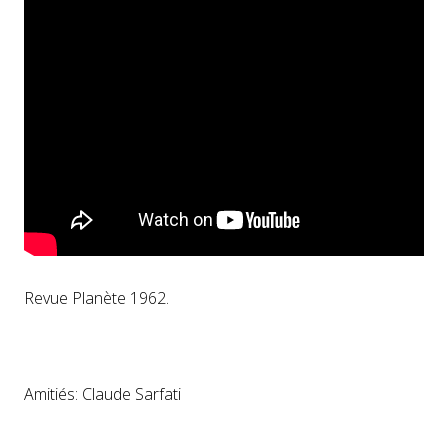
Revue Planète 1962.
Amitiés: Claude Sarfati