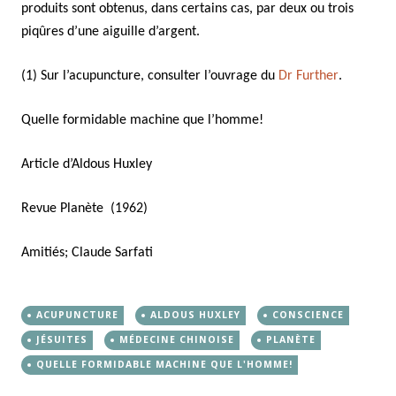
produits sont obtenus, dans certains cas, par deux ou trois
piqûres d’une aiguille d’argent.
(1) Sur l’acupuncture, consulter l’ouvrage du
Dr Further
.
Quelle formidable machine que l’homme!
Article d’Aldous Huxley
Revue Planète (1962)
Amitiés; Claude Sarfati
ACUPUNCTURE
ALDOUS HUXLEY
CONSCIENCE
JÉSUITES
MÉDECINE CHINOISE
PLANÈTE
QUELLE FORMIDABLE MACHINE QUE L'HOMME!