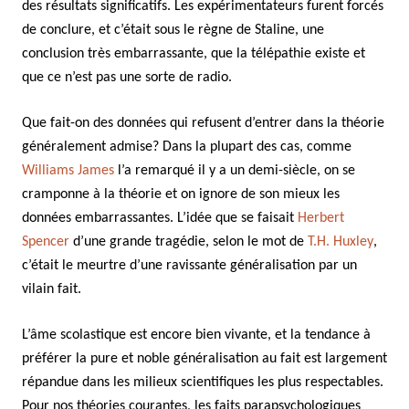
des résultats significatifs. Les expérimentateurs furent forcés
de conclure, et c’était sous le règne de Staline, une
conclusion très embarrassante, que la télépathie existe et
que ce n’est pas une sorte de radio.
Que fait-on des données qui refusent d’entrer dans la théorie
généralement admise? Dans la plupart des cas, comme
Williams James
l’a remarqué il y a un demi-siècle, on se
cramponne à la théorie et on ignore de son mieux les
données embarrassantes. L’idée que se faisait
Herbert
Spencer
d’une grande tragédie, selon le mot de
T.H. Huxley
,
c’était le meurtre d’une ravissante généralisation par un
vilain fait.
L’âme scolastique est encore bien vivante, et la tendance à
préférer la pure et noble généralisation au fait est largement
répandue dans les milieux scientifiques les plus respectables.
Pour nos théories courantes, les faits parapsychologiques