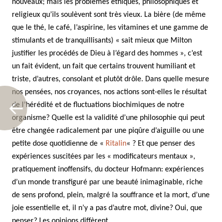
nouveaux; mais les problèmes éthiques, philosophiques et
religieux qu’ils soulèvent sont très vieux. La bière (de même
que le thé, le café, l’aspirine, les vitamines et une gamme de
stimulants et de tranquillisants) « sait mieux que Milton
justifier les procédés de Dieu à l’égard des hommes », c’est
un fait évident, un fait que certains trouvent humiliant et
triste, d’autres, consolant et plutôt drôle. Dans quelle mesure
nos pensées, nos croyances, nos actions sont-elles le résultat
de l’hérédité et de fluctuations biochimiques de notre
organisme? Quelle est la validité d’une philosophie qui peut
être changée radicalement par une piqûre d’aiguille ou une
petite dose quotidienne de «
Ritalin
« ? Et que penser des
expériences suscitées par les « modificateurs mentaux »,
pratiquement inoffensifs, du docteur Hofmann: expériences
d’un monde transfiguré par une beauté inimaginable, riche
de sens profond, plein, malgré la souffrance et la mort, d’une
joie essentielle et, il n’y a pas d’autre mot, divine? Oui, que
penser? Les opinions diffèrent.