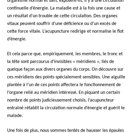
organisme normal et sain, exposent-ils, il y a une circulation
continuelle d’énergie. La maladie est à la fois une cause et
un résultat d’un trouble de cette circulation. Des organes
vitaux peuvent souffrir d’une déficience ou d’un excès de
cette force vitale. L’acupuncture redirige et normalise le flot
d’énergie.
Et cela parce que, empiriquement, les membres, le tronc et
la tête sont parcourus d’invisibles « méridiens », liés de
quelque façon aux divers organes du corps. On découvre sur
ces méridiens des points spécialement sensibles. Une aiguille
plantée à l’un de ces points affectera le fonctionnement de
l’organe relié au méridien intéressé. En piquant un certain
nombre de points judicieusement choisis, l’acupuncteur
entraîné rétablit la circulation normale d’énergie et guérit le
malade.
Une fois de plus, nous sommes tentés de hausser les épaules