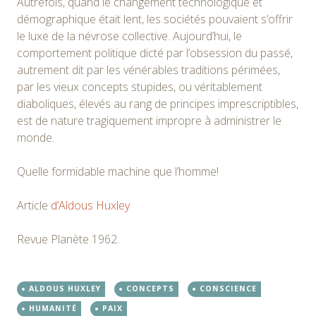
Autrefois, quand le changement technologique et
démographique était lent, les sociétés pouvaient s’offrir
le luxe de la névrose collective. Aujourd’hui, le
comportement politique dicté par l’obsession du passé,
autrement dit par les vénérables traditions périmées,
par les vieux concepts stupides, ou véritablement
diaboliques, élevés au rang de principes imprescriptibles,
est de nature tragiquement impropre à administrer le
monde.
Quelle formidable machine que l’homme!
Article
d’Aldous Huxley
Revue Planète 1962.
ALDOUS HUXLEY
CONCEPTS
CONSCIENCE
HUMANITÉ
PAIX