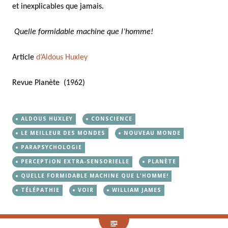
et inexplicables que jamais.
Quelle formidable machine que l’homme!
Article
d’Aldous Huxley
Revue Planète (1962)
ALDOUS HUXLEY
CONSCIENCE
LE MEILLEUR DES MONDES
NOUVEAU MONDE
PARAPSYCHOLOGIE
PERCEPTION EXTRA-SENSORIELLE
PLANÈTE
QUELLE FORMIDABLE MACHINE QUE L'HOMME!
TÉLÉPATHIE
VOIR
WILLIAM JAMES