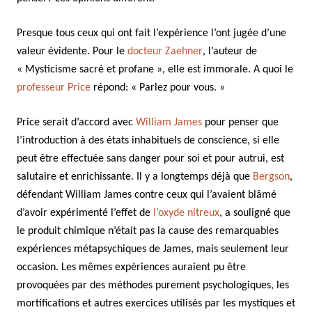
Presque tous ceux qui ont fait l’expérience l’ont jugée d’une
valeur évidente. Pour le
docteur Zaehner
, l’auteur de
« Mysticisme sacré et profane », elle est immorale. A quoi le
professeur Price
répond: « Parlez pour vous. »
Price serait d’accord avec
William James
pour penser que
l’introduction à des états inhabituels de conscience, si elle
peut être effectuée sans danger pour soi et pour autrui, est
salutaire et enrichissante. Il y a longtemps déjà que
Bergson
,
défendant William James contre ceux qui l’avaient blâmé
d’avoir expérimenté l’effet de
l’oxyde nitreux
, a souligné que
le produit chimique n’était pas la cause des remarquables
expériences métapsychiques de James, mais seulement leur
occasion. Les mêmes expériences auraient pu être
provoquées par des méthodes purement psychologiques, les
mortifications et autres exercices utilisés par les mystiques et