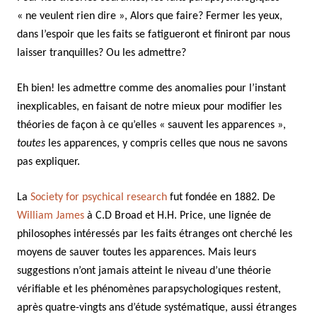
« ne veulent rien dire », Alors que faire? Fermer les yeux,
dans l’espoir que les faits se fatigueront et finiront par nous
laisser tranquilles? Ou les admettre?
Eh bien! les admettre comme des anomalies pour l’instant
inexplicables, en faisant de notre mieux pour modifier les
théories de façon à ce qu’elles « sauvent les apparences »,
toutes
les apparences, y compris celles que nous ne savons
pas expliquer.
La
Society for psychical research
fut fondée en 1882. De
William James
à C.D Broad et H.H. Price, une lignée de
philosophes intéressés par les faits étranges ont cherché les
moyens de sauver toutes les apparences. Mais leurs
suggestions n’ont jamais atteint le niveau d’une théorie
vérifiable et les phénomènes parapsychologiques restent,
après quatre-vingts ans d’étude systématique, aussi étranges