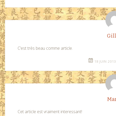
Gil
C’est très beau comme article.
18 JUIN 2013
Mar
Cet article est vraiment interessant!