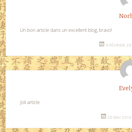
articles
Norb
Un bon article dans un excellent blog, bravo!
4 FÉVRIER 20
Evel
Joli article.
20 MAI 2013