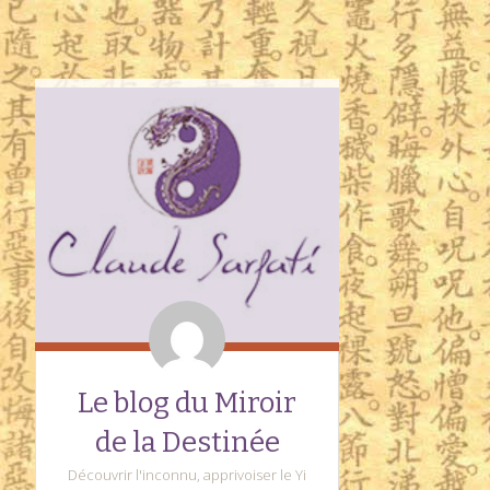
Le blog du Miroir
de la Destinée
Découvrir l'inconnu, apprivoiser le Yi