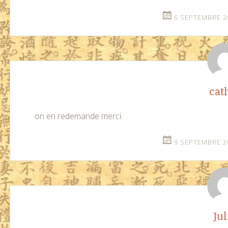
6 SEPTEMBRE 20
cat
on en redemande merci.
9 SEPTEMBRE 20
Jul