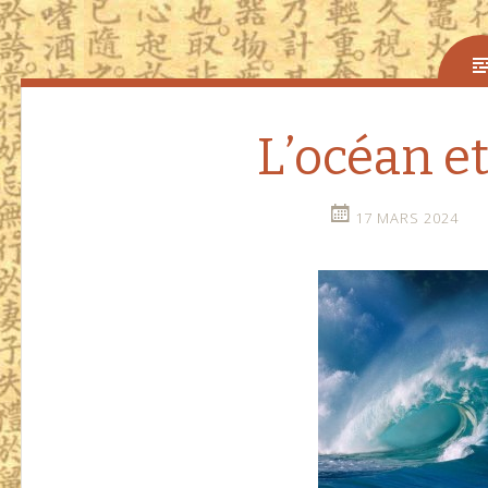
L’océan et
17 MARS 2024