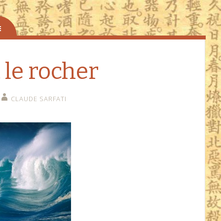
 le rocher
CLAUDE SARFATI