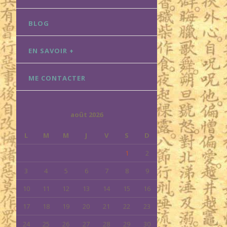
BLOG
EN SAVOIR +
ME CONTACTER
août 2026
L
M
M
J
V
S
D
1
2
3
4
5
6
7
8
9
10
11
12
13
14
15
16
17
18
19
20
21
22
23
24
25
26
27
28
29
30