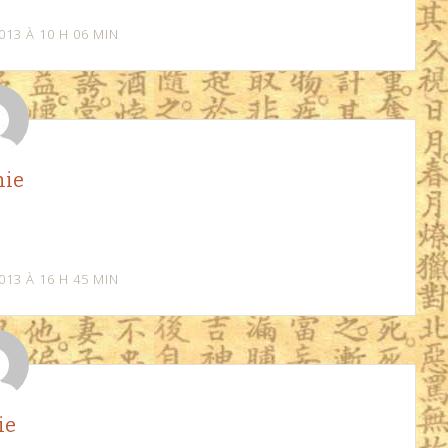
13 À 10 H 06 MIN
hie
13 À 16 H 45 MIN
ie