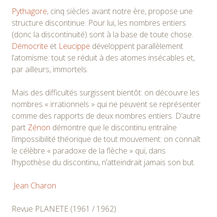
Pythagore
, cinq siècles avant notre ère, propose une
structure discontinue. Pour lui, les nombres entiers
(donc la discontinuité) sont à la base de toute chose.
Démocrite
et
Leucippe
développent parallèlement
l’atomisme: tout se réduit à des atomes insécables et,
par ailleurs, immortels.
Mais des difficultés surgissent bientôt: on découvre les
nombres « irrationnels » qui ne peuvent se représenter
comme des rapports de deux nombres entiers. D’autre
part
Zénon
démontre que le discontinu entraîne
l’impossibilité théorique de tout mouvement: on connaît
le célèbre « paradoxe de la flèche » qui, dans
l’hypothèse du discontinu, n’atteindrait jamais son but.
Jean Charon
Revue PLANETE (1961 / 1962)