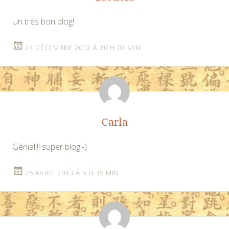
Un très bon blog!
24 DÉCEMBRE 2012 À 20 H 03 MIN
Carla
Génial!!! super blog:-)
25 AVRIL 2013 À 5 H 35 MIN