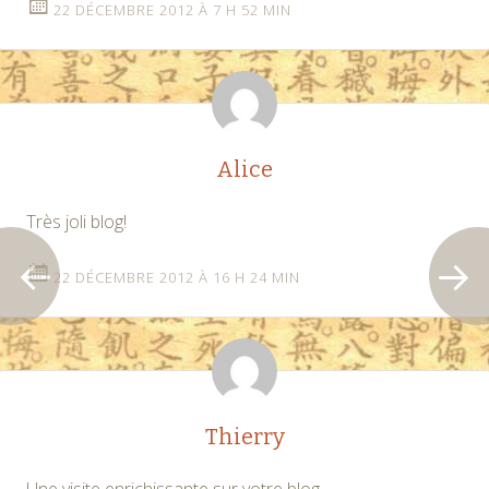
22 DÉCEMBRE 2012 À 7 H 52 MIN
Alice
Très joli blog!
22 DÉCEMBRE 2012 À 16 H 24 MIN
Thierry
Une visite enrichissante sur votre blog.