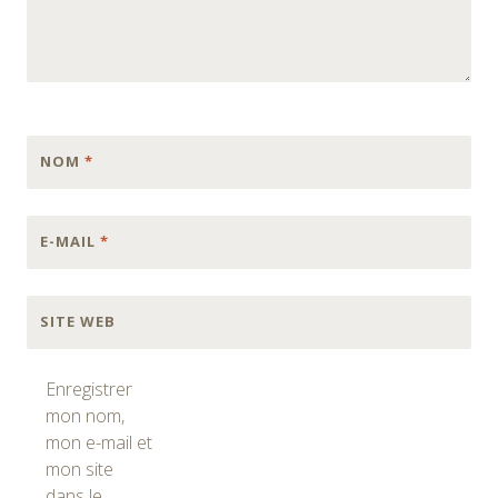
NOM
*
E-MAIL
*
SITE WEB
Enregistrer
mon nom,
mon e-mail et
mon site
dans le