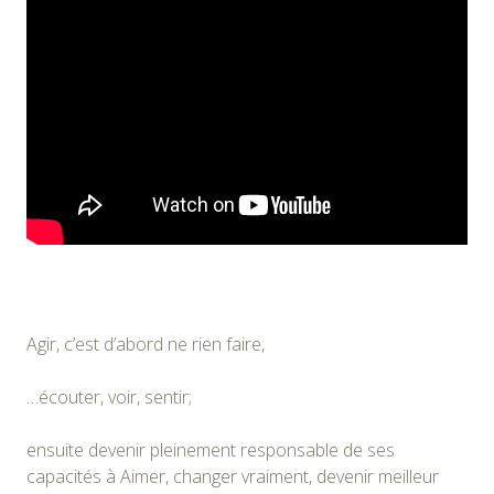
Agir, c’est d’abord ne rien faire,
…écouter, voir, sentir;
ensuite devenir pleinement responsable de ses
capacités à Aimer, changer vraiment, devenir meilleur