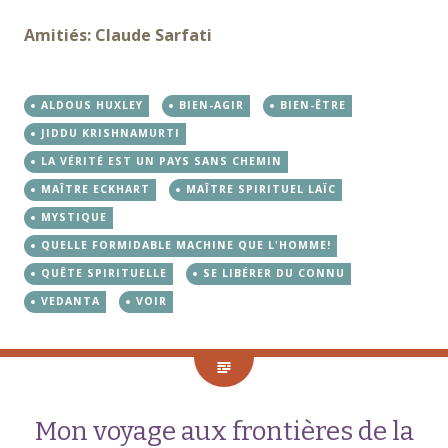
Amitiés: Claude Sarfati
ALDOUS HUXLEY
BIEN-AGIR
BIEN-ÊTRE
JIDDU KRISHNAMURTI
LA VÉRITÉ EST UN PAYS SANS CHEMIN
MAÎTRE ECKHART
MAÎTRE SPIRITUEL LAÏC
MYSTIQUE
QUELLE FORMIDABLE MACHINE QUE L'HOMME!
QUÊTE SPIRITUELLE
SE LIBÉRER DU CONNU
VEDANTA
VOIR
Mon voyage aux frontières de la