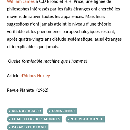
William James
à C.D Broad et H.H. Price, une lignée de
philosophes intéressés par les faits étranges ont cherché les
moyens de sauver toutes les apparences. Mais leurs
suggestions n’ont jamais atteint le niveau d’une théorie
vérifiable et les phénomènes parapsychologiques restent,
après quatre-vingts ans d’étude systématique, aussi étranges
et inexplicables que jamais.
Quelle formidable machine que l’homme!
Article
d’Aldous Huxley
Revue Planète (1962)
ALDOUS HUXLEY
CONSCIENCE
LE MEILLEUR DES MONDES
NOUVEAU MONDE
PARAPSYCHOLOGIE