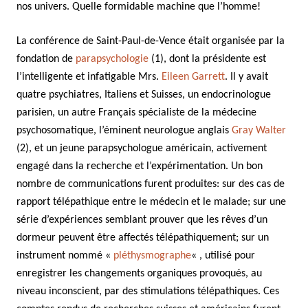
nos univers. Quelle formidable machine que l’homme!
La conférence de Saint-Paul-de-Vence était organisée par la
fondation de
parapsychologie
(1), dont la présidente est
l’intelligente et infatigable Mrs.
Eileen Garrett
. Il y avait
quatre psychiatres, Italiens et Suisses, un endocrinologue
parisien, un autre Français spécialiste de la médecine
psychosomatique, l’éminent neurologue anglais
Gray Walter
(2), et un jeune parapsychologue américain, activement
engagé dans la recherche et l’expérimentation. Un bon
nombre de communications furent produites: sur des cas de
rapport télépathique entre le médecin et le malade; sur une
série d’expériences semblant prouver que les rêves d’un
dormeur peuvent être affectés télépathiquement; sur un
instrument nommé «
pléthysmographe
« , utilisé pour
enregistrer les changements organiques provoqués, au
niveau inconscient, par des stimulations télépathiques. Ces