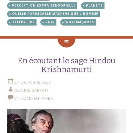
PERCEPTION EXTRA-SENSORIELLE
PLANÈTE
QUELLE FORMIDABLE MACHINE QUE L'HOMME!
TÉLÉPATHIE
VOIR
WILLIAM JAMES
En écoutant le sage Hindou
Krishnamurti
27 OCTOBRE 2025
CLAUDE SARFATI
21 COMMENTAIRES