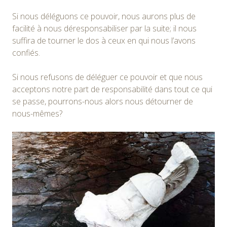
Si nous déléguons ce pouvoir, nous aurons plus de
facilité à nous déresponsabiliser par la suite; il nous
suffira de tourner le dos à ceux en qui nous l’avons
confiés.
Si nous refusons de déléguer ce pouvoir et que nous
acceptons notre part de responsabilité dans tout ce qui
se passe, pourrons-nous alors nous détourner de
nous-mêmes?