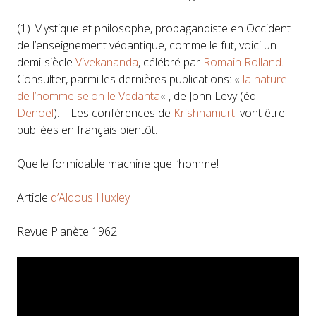
(1) Mystique et philosophe, propagandiste en Occident
de l’enseignement védantique, comme le fut, voici un
demi-siècle
Vivekananda
, célébré par
Romain Rolland
.
Consulter, parmi les dernières publications: «
la nature
de l’homme selon le Vedanta
« , de John Levy (éd.
Denoël
). – Les conférences de
Krishnamurti
vont être
publiées en français bientôt.
Quelle formidable machine que l’homme!
Article
d’Aldous Huxley
Revue Planète 1962.