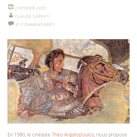
2 FÉVRIER 2025
CLAUDE SARFATI
41 COMMENTAIRES
En 1980, le cinéaste
Théo Angelopoulos
, nous propose