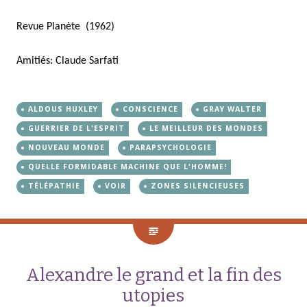
Revue Planète (1962)
Amitiés: Claude Sarfati
ALDOUS HUXLEY
CONSCIENCE
GRAY WALTER
GUERRIER DE L'ESPRIT
LE MEILLEUR DES MONDES
NOUVEAU MONDE
PARAPSYCHOLOGIE
QUELLE FORMIDABLE MACHINE QUE L'HOMME!
TÉLÉPATHIE
VOIR
ZONES SILENCIEUSES
Alexandre le grand et la fin des
utopies