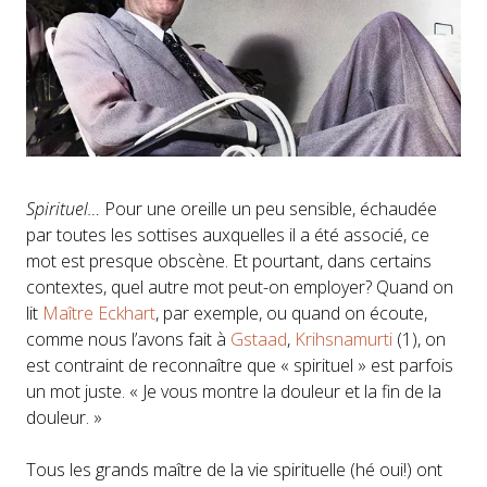
Spirituel…
Pour une oreille un peu sensible, échaudée
par toutes les sottises auxquelles il a été associé, ce
mot est presque obscène. Et pourtant, dans certains
contextes, quel autre mot peut-on employer? Quand on
lit
Maître Eckhart
, par exemple, ou quand on écoute,
comme nous l’avons fait à
Gstaad
,
Krihsnamurti
(1), on
est contraint de reconnaître que « spirituel » est parfois
un mot juste. « Je vous montre la douleur et la fin de la
douleur. »
Tous les grands maître de la vie spirituelle (hé oui!) ont