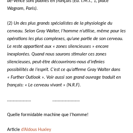
de-Vence sont publiés en français (Ed. I.M.I., 1, place
Wagram, Paris).
(2)
Un des plus grands spécialistes de la physiologie du
cerveau. Selon Gray Walter, l’homme n’utilise, même pour les
opérations les plus complexes, qu’une partie de son cerveau.
Le reste appartient aux « zones silencieuses » encore
inexplorées. Quand nous saurons stimuler ces zones
silencieuses, peut-être découvrirons-nous d’infinies
possibilités de l’esprit. C’est ce qu’affirme Gray Walter dans
« Further Outlook ». Voir aussi son grand ouvrage traduit en
français: « Le cerveau vivant » (N.R.F).
…………………. …………………….
Quelle formidable machine que l’homme!
Article
d’Aldous Huxley