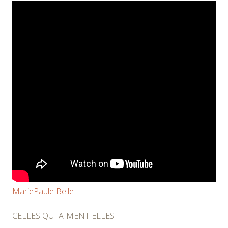
MariePaule Belle
CELLES QUI AIMENT ELLES