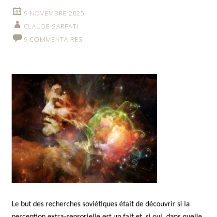
9 NOVEMBRE 2025
CLAUDE SARFATI
9 COMMENTAIRES
Le but des recherches soviétiques était de découvrir si la
perception extra-sensorielle est un fait et, si oui, dans quelle