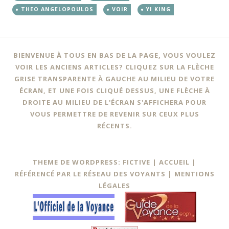
THEO ANGELOPOULOS
VOIR
YI KING
Navigation
←
BIENVENUE À TOUS EN BAS DE LA PAGE, VOUS VOULEZ
des
VOIR LES ANCIENS ARTICLES? CLIQUEZ SUR LA FLÈCHE
GRISE TRANSPARENTE À GAUCHE AU MILIEU DE VOTRE
articles
ÉCRAN, ET UNE FOIS CLIQUÉ DESSUS, UNE FLÈCHE À
DROITE AU MILIEU DE L'ÉCRAN S'AFFICHERA POUR
VOUS PERMETTRE DE REVENIR SUR CEUX PLUS
RÉCENTS.
THEME DE WORDPRESS: FICTIVE |
ACCUEIL
|
RÉFÉRENCÉ PAR LE RÉSEAU DES VOYANTS
|
MENTIONS
LÉGALES