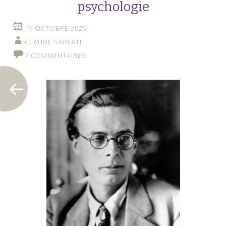
psychologie
19 OCTOBRE 2025
CLAUDE SARFATI
7 COMMENTAIRES