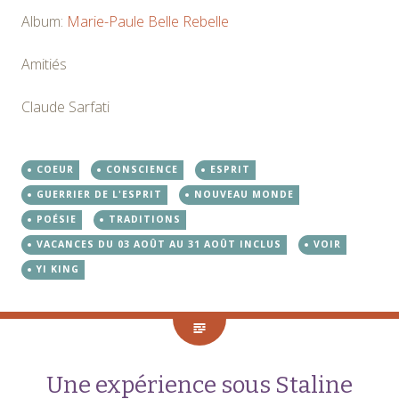
Album:
Marie-Paule Belle
Rebelle
Amitiés
Claude Sarfati
COEUR
CONSCIENCE
ESPRIT
GUERRIER DE L'ESPRIT
NOUVEAU MONDE
POÉSIE
TRADITIONS
VACANCES DU 03 AOÛT AU 31 AOÛT INCLUS
VOIR
YI KING
Une expérience sous Staline