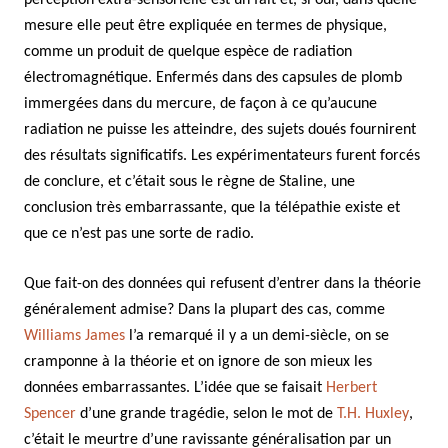
mesure elle peut être expliquée en termes de physique,
comme un produit de quelque espèce de radiation
électromagnétique. Enfermés dans des capsules de plomb
immergées dans du mercure, de façon à ce qu’aucune
radiation ne puisse les atteindre, des sujets doués fournirent
des résultats significatifs. Les expérimentateurs furent forcés
de conclure, et c’était sous le règne de Staline, une
conclusion très embarrassante, que la télépathie existe et
que ce n’est pas une sorte de radio.
Que fait-on des données qui refusent d’entrer dans la théorie
généralement admise? Dans la plupart des cas, comme
Williams James
l’a remarqué il y a un demi-siècle, on se
cramponne à la théorie et on ignore de son mieux les
données embarrassantes. L’idée que se faisait
Herbert
Spencer
d’une grande tragédie, selon le mot de
T.H. Huxley
,
c’était le meurtre d’une ravissante généralisation par un