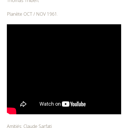
Thomas Thibert
Planète OCT / NOV 1961.
Amitiés: Claude Sarfati