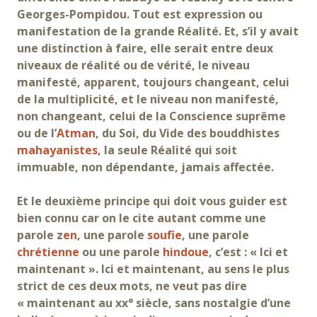
Georges-Pompidou. Tout est expression ou
manifestation de la grande Réalité. Et, s’il y avait
une distinction à faire, elle serait entre deux
niveaux de réalité ou de vérité, le niveau
manifesté, apparent, toujours changeant, celui
de la multiplicité, et le niveau non manifesté,
non changeant, celui de la Conscience suprême
ou de l’
Atman
, du Soi, du Vide des bouddhistes
mahayanistes
, la seule Réalité qui soit
immuable, non dépendante, jamais affectée.
Et le deuxième principe qui doit vous guider est
bien connu car on le cite autant comme une
parole z
en
, une parole
soufie
, une parole
chrétienne
ou une parole
hindoue
, c’est : « Ici et
maintenant ». Ici et maintenant, au sens le plus
strict de ces deux mots, ne veut pas dire
« maintenant au xx° siècle, sans nostalgie d’une