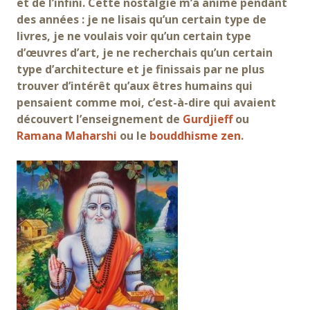
et de l’infini. Cette nostalgie m’a animé pendant
des années : je ne lisais qu’un certain type de
livres, je ne voulais voir qu’un certain type
d’œuvres d’art, je ne recherchais qu’un certain
type d’architecture et je finissais par ne plus
trouver d’intérêt qu’aux êtres humains qui
pensaient comme moi, c’est-à-dire qui avaient
découvert l’enseignement de
Gurdjieff
ou
Ramana Maharshi
ou le
bouddhisme zen
.