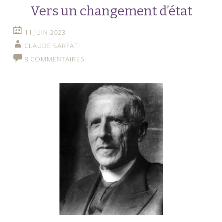
Vers un changement d’état
11 JUIN 2023
CLAUDE SARFATI
8 COMMENTAIRES