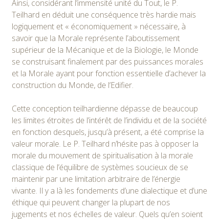
Ainsi, considérant l’immensité unité du Tout, le P.
Teilhard en déduit une conséquence très hardie mais
logiquement et « économiquement » nécessaire, à
savoir que la Morale représente l’aboutissement
supérieur de la Mécanique et de la Biologie, le Monde
se construisant finalement par des puissances morales
et la Morale ayant pour fonction essentielle d’achever la
construction du Monde, de l’Edifier.
Cette conception teilhardienne dépasse de beaucoup
les limites étroites de l’intérêt de l’individu et de la société
en fonction desquels, jusqu’à présent, a été comprise la
valeur morale. Le P. Teilhard n’hésite pas à opposer la
morale du mouvement de spiritualisation à la morale
classique de l’équilibre de systèmes soucieux de se
maintenir par une limitation arbitraire de l’énergie
vivante. Il y a là les fondements d’une dialectique et d’une
éthique qui peuvent changer la plupart de nos
jugements et nos échelles de valeur. Quels qu’en soient