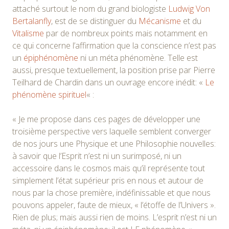
attaché surtout le nom du grand biologiste
Ludwig Von
Bertalanfly
, est de se distinguer du
Mécanisme
et du
Vitalisme
par de nombreux points mais notamment en
ce qui concerne l’affirmation que la conscience n’est pas
un
épiphénomène
ni un méta phénomène. Telle est
aussi, presque textuellement, la position prise par Pierre
Teilhard de Chardin dans un ouvrage encore inédit: «
Le
phénomène spirituel
« :
« Je me propose dans ces pages de développer une
troisième perspective vers laquelle semblent converger
de nos jours une Physique et une Philosophie nouvelles:
à savoir que l’Esprit n’est ni un surimposé, ni un
accessoire dans le cosmos mais qu’il représente tout
simplement l’état supérieur pris en nous et autour de
nous par la chose première, indéfinissable et que nous
pouvons appeler, faute de mieux, « l’étoffe de l’Univers ».
Rien de plus; mais aussi rien de moins. L’esprit n’est ni un