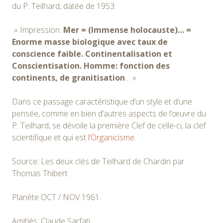
du P. Teilhard, datée de 1953:
» Impression:
Mer = (Immense holocauste)… =
Enorme masse biologique avec taux de
conscience faible. Continentalisation et
Conscientisation. Homme: fonction des
continents, de granitisation
… »
Dans ce passage caractéristique d’un style et d’une
pensée, comme en bien d’autres aspects de l’œuvre du
P. Teilhard, se dévoile la première Clef de celle-ci, la clef
scientifique et qui est
l’Organicisme
.
Source: Les deux clés de Teilhard de Chardin par
Thomas Thibert
Planète OCT / NOV 1961.
Amitiés: Claude Sarfati