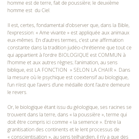
homme est de terre, fait de poussière; le deuxième
homme est du Ciel.
Il est, certes, fondamental d’observer que, dans la Bible,
l’expression: « Ame vivante » est appliquée aux animaux
eux-mêmes. En d’autres termes, c’est une affirmation
constante dans la tradition judéo-chrétienne que tout ce
qui appartient à l’ordre BIOLOGIQUE est COMMUN à
l’homme et aux autres règnes; l’animation, au sens
biblique, est LA FONCTION » SELON LA CHAIR ». Dans
la mesure où le psychique est coextensif au biologique,
l’un n’est que l’avers d’une médaille dont l’autre demeure
le revers.
Or, le biologique étant issu du géologique, ses racines se
trouvent dans la terre, dans « la poussière », terme qui
doit être compris ici comme « la semence ». Entre la
granitisation des continents et le lent processus de
« conscientisation », au sens teilhardien, il n’y a que des