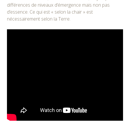
différences de niveaux d’émergence mais non pas
d’essence. Ce qui est « selon la chair » est
nécessairement selon la Terre.