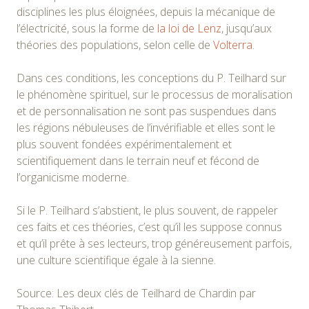
disciplines les plus éloignées, depuis la mécanique de
l’électricité, sous la forme de
la loi de Lenz
, jusqu’aux
théories des populations, selon celle de
Volterra
.
Dans ces conditions, les conceptions du P. Teilhard sur
le phénomène spirituel, sur le processus de moralisation
et de personnalisation ne sont pas suspendues dans
les régions nébuleuses de l’invérifiable et elles sont le
plus souvent fondées expérimentalement et
scientifiquement dans le terrain neuf et fécond de
l’organicisme moderne.
Si le P. Teilhard s’abstient, le plus souvent, de rappeler
ces faits et ces théories, c’est qu’il les suppose connus
et qu’il prête à ses lecteurs, trop généreusement parfois,
une culture scientifique égale à la sienne.
Source: Les deux clés de Teilhard de Chardin par