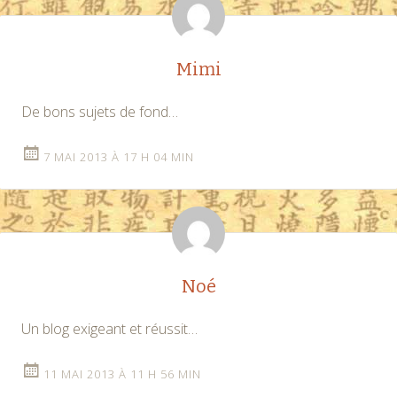
Mimi
De bons sujets de fond…
7 MAI 2013 À 17 H 04 MIN
Noé
Un blog exigeant et réussit…
11 MAI 2013 À 11 H 56 MIN