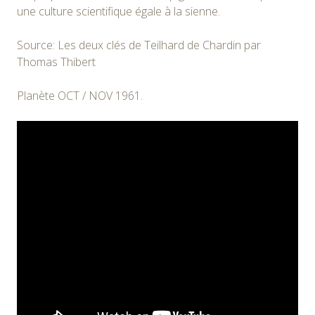
une culture scientifique égale à la sienne.
Source: Les deux clés de Teilhard de Chardin par
Thomas Thibert
Planète OCT / NOV 1961.