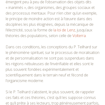
émergent peu à peu de l’observation des objets dits
« inanimés », des organismes, des groupes sociaux et
des processus mentaux. Pour n’en citer qu’un exemple,
le principe de moindre action est à l’œuvre dans des
disciplines les plus éloignées, depuis la mécanique de
l’électricité, sous la forme de
la loi de Lenz
, jusqu’aux
théories des populations, selon celle de
Volterra
.
Dans ces conditions, les conceptions du P. Teilhard sur
le phénomène spirituel, sur le processus de moralisation
et de personnalisation ne sont pas suspendues dans
les régions nébuleuses de l’invérifiable et elles sont le
plus souvent fondées expérimentalement et
scientifiquement dans le terrain neuf et fécond de
l’organicisme moderne.
Si le P. Teilhard s’abstient, le plus souvent, de rappeler
ces faits et ces théories, c’est qu’il les suppose connus
et qu’il prête à ses lecteurs, trop généreusement parfois,