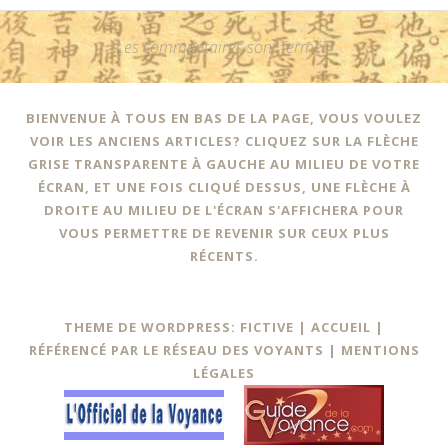
Les commentaires sont fermés.
BIENVENUE À TOUS EN BAS DE LA PAGE, VOUS VOULEZ
VOIR LES ANCIENS ARTICLES? CLIQUEZ SUR LA FLÈCHE
GRISE TRANSPARENTE À GAUCHE AU MILIEU DE VOTRE
ÉCRAN, ET UNE FOIS CLIQUÉ DESSUS, UNE FLÈCHE À
DROITE AU MILIEU DE L'ÉCRAN S'AFFICHERA POUR
VOUS PERMETTRE DE REVENIR SUR CEUX PLUS
RÉCENTS.
THEME DE WORDPRESS: FICTIVE |
ACCUEIL
|
RÉFÉRENCÉ PAR LE RÉSEAU DES VOYANTS
|
MENTIONS
LÉGALES