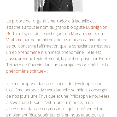
Le propre de l’organicisme, théorie à laquelle est
attaché surtout le nom du grand biologiste
Ludwig Von
Bertalanfly
, est de se distinguer du
Mécanisme
et du
Vitalisme
par de nombreux points mais notamment en
ce qui concerne l’affirmation que la conscience n’est pas
un
épiphénomène
ni un méta phénomène. Telle est
aussi, presque textuellement, la position prise par Pierre
Teilhard de Chardin dans un ouvrage encore inédit: «
Le
phénomène spirituel
« :
« Je me propose dans ces pages de développer une
troisième perspective vers laquelle semblent converger
de nos jours une Physique et une Philosophie nouvelles:
à savoir que l’Esprit n’est ni un surimposé, ni un
accessoire dans le cosmos mais qu’il représente tout
simplement l’état supérieur pris en nous et autour de