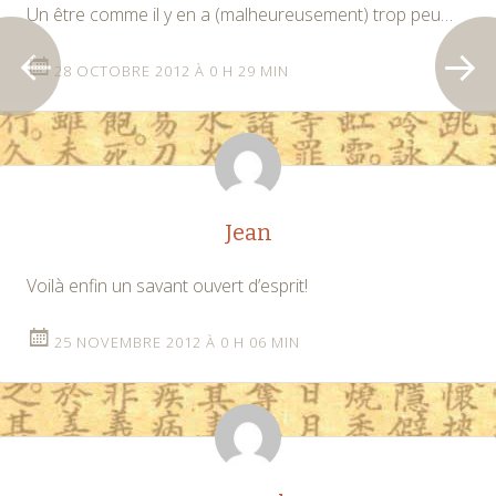
Un être comme il y en a (malheureusement) trop peu…
28 OCTOBRE 2012 À 0 H 29 MIN
Jean
Voilà enfin un savant ouvert d’esprit!
25 NOVEMBRE 2012 À 0 H 06 MIN