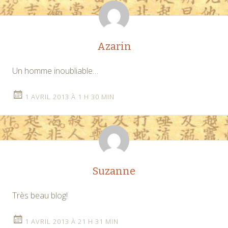
Azarin
Un homme inoubliable…
1 AVRIL 2013 À 1 H 30 MIN
Suzanne
Très beau blog!
1 AVRIL 2013 À 21 H 31 MIN