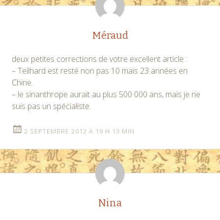
articles
Méraud
deux petites corrections de votre excellent article :
– Teilhard est resté non pas 10 mais 23 années en
Chine.
– le sinanthrope aurait au plus 500 000 ans, mais je ne
suis pas un spécialiste.
2 SEPTEMBRE 2012 À 19 H 13 MIN
Nina