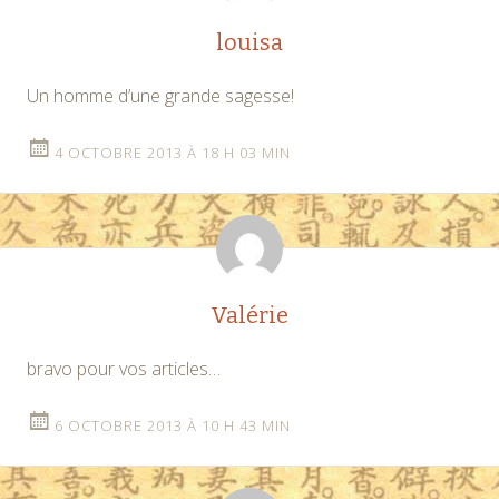
louisa
Un homme d’une grande sagesse!
4 OCTOBRE 2013 À 18 H 03 MIN
Valérie
bravo pour vos articles…
6 OCTOBRE 2013 À 10 H 43 MIN