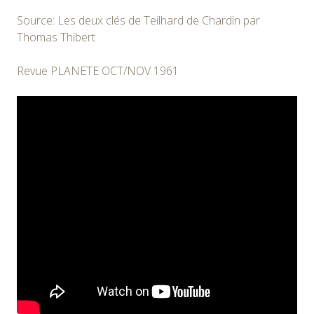
Source: Les deux clés de Teilhard de Chardin par
Thomas Thibert
Revue PLANETE OCT/NOV 1961