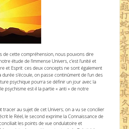
bles de cette compréhension, nous pouvons dire
tre étude de l’immense Univers, c’est l’unité et
ère et Esprit: ces deux concepts ne sont également
 durée s’écoule, on passe continûment de l’un des
ucture psychique pourra se définir un jour avec la
e psychisme est-il la partie « anti » de notre
 tracer au sujet de cet Univers; on a vu se concilier
décrit le Réel, le second exprime la Connaissance de
onciliait les points de vue ondulatoire et