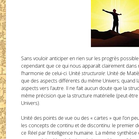
Sans vouloir anticiper en rien sur les progrès possi
cependant que ce qui nous apparaît clairement dans no
l’harmonie de celui-ci. Unité
structurale
: Unité de Mati
que des aspects différents du même Univers; quand la
aspects vers l’autre. Il ne fait aucun doute que la str
même précision que la structure matérielle (peut-être l
Univers).
Unité des points de vue ou des « cartes » que l’on peut
les concepts de continu et de discontinu: le premier 
ce Réel par l’intelligence humaine. La même synthèse c