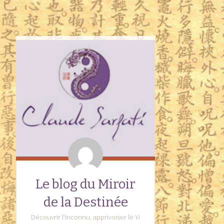
Le blog du Miroir
de la Destinée
Découvrir l'inconnu, apprivoiser le Yi