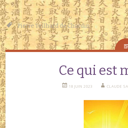
Pierre Teilhard de Chardin
Ce qui est 
18 JUIN 2023
CLAUDE SA