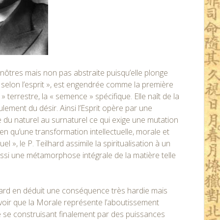
 nôtres mais non pas abstraite puisqu’elle plonge
 selon l’esprit », est engendrée comme la première
 terrestre, la « semence » spécifique. Elle naît de la
lement du désir. Ainsi l’Esprit opère par une
e du naturel au surnaturel ce qui exige une mutation
en qu’une transformation intellectuelle, morale et
l », le P. Teilhard assimile la spiritualisation à un
ssi une métamorphose intégrale de la matière telle
ilhard en déduit une conséquence très hardie mais
oir que la Morale représente l’aboutissement
e se construisant finalement par des puissances