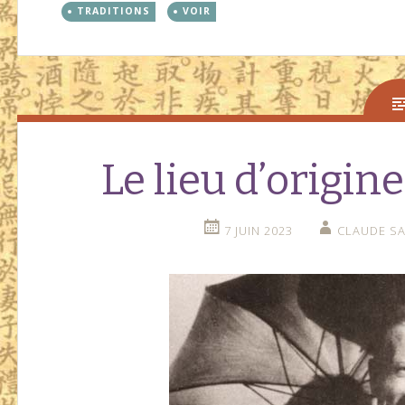
TRADITIONS
VOIR
Le lieu d’origin
7 JUIN 2023
CLAUDE SA