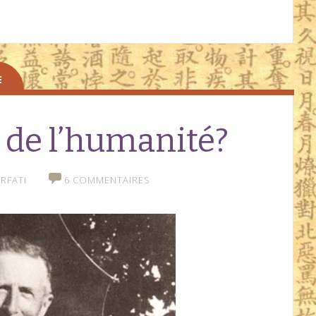
e de l’humanité?
RFATI
6 COMMENTAIRES