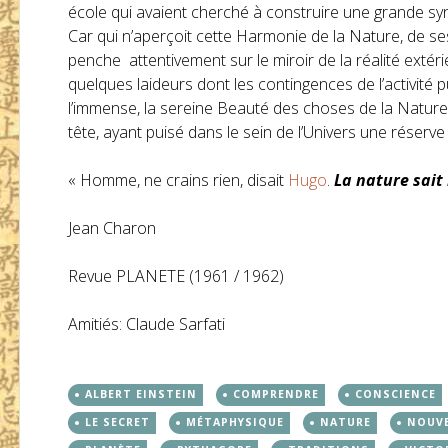
école qui avaient cherché à construire une grande sy
Car qui n’aperçoit cette Harmonie de la Nature, de ses 
penche attentivement sur le miroir de la réalité extér
quelques laideurs dont les contingences de l’activité
l’immense, la sereine Beauté des choses de la Nature. 
tête, ayant puisé dans le sein de l’Univers une réserve
« Homme, ne crains rien, disait
Hugo
.
La nature sait 
Jean Charon
Revue PLANETE (1961 / 1962)
Amitiés: Claude Sarfati
ALBERT EINSTEIN
COMPRENDRE
CONSCIENCE
LE SECRET
MÉTAPHYSIQUE
NATURE
NOUV