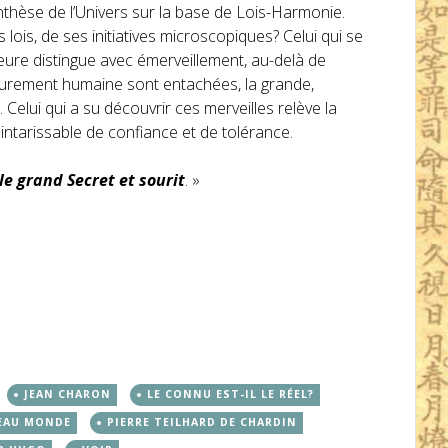
nthèse de l’Univers sur la base de Lois-Harmonie.
lois, de ses initiatives microscopiques? Celui qui se
ieure distingue avec émerveillement, au-delà de
 purement humaine sont entachées, la grande,
Celui qui a su découvrir ces merveilles relève la
 intarissable de confiance et de tolérance.
le grand Secret et sourit
. »
JEAN CHARON
LE CONNU EST-IL LE RÉEL?
EAU MONDE
PIERRE TEILHARD DE CHARDIN