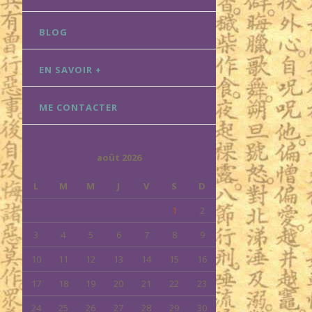
BLOG
EN SAVOIR +
ME CONTACTER
août 2026
L
M
M
J
V
S
D
1
2
3
4
5
6
7
8
9
10
11
12
13
14
15
16
17
18
19
20
21
22
23
24
25
26
27
28
29
30