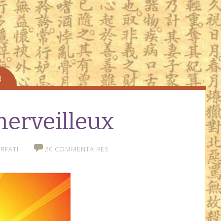
merveilleux
RFATI
20 COMMENTAIRES