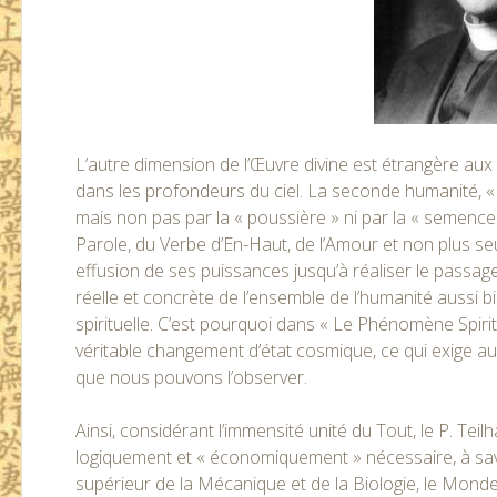
L’autre dimension de l’Œuvre divine est étrangère aux
dans les profondeurs du ciel. La seconde humanité, «
mais non pas par la « poussière » ni par la « semence »
Parole, du Verbe d’En-Haut, de l’Amour et non plus seu
effusion de ses puissances jusqu’à réaliser le passag
réelle et concrète de l’ensemble de l’humanité aussi bi
spirituelle. C’est pourquoi dans « Le Phénomène Spiritue
véritable changement d’état cosmique, ce qui exige au
que nous pouvons l’observer.
Ainsi, considérant l’immensité unité du Tout, le P. Te
logiquement et « économiquement » nécessaire, à sav
supérieur de la Mécanique et de la Biologie, le Mond