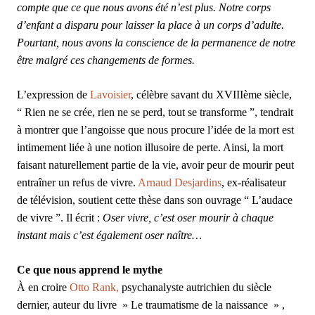
compte que ce que nous avons été n’est plus. Notre corps
d’enfant a disparu pour laisser la place à un corps d’adulte.
Pourtant, nous avons la conscience de la permanence de notre
être malgré ces changements de formes.
L’expression de
Lavoisier
, célèbre savant du XVIIIème siècle,
“ Rien ne se crée, rien ne se perd, tout se transforme ”, tendrait
à montrer que l’angoisse que nous procure l’idée de la mort est
intimement liée à une notion illusoire de perte. Ainsi, la mort
faisant naturellement partie de la vie, avoir peur de mourir peut
entraîner un refus de vivre.
Arnaud Desjardins
, ex-réalisateur
de télévision, soutient cette thèse dans son ouvrage “ L’audace
de vivre ”. Il écrit :
Oser vivre, c’est oser mourir à chaque
instant mais c’est également oser naître…
Ce que nous apprend le mythe
À en croire
Otto Rank,
psychanalyste autrichien du siècle
dernier, auteur du livre » Le traumatisme de la naissance » ,