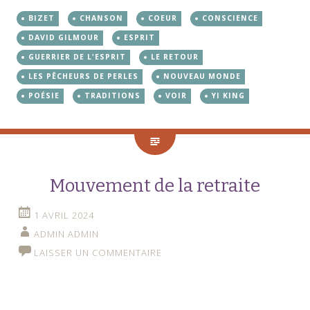
BIZET
CHANSON
COEUR
CONSCIENCE
DAVID GILMOUR
ESPRIT
GUERRIER DE L'ESPRIT
LE RETOUR
LES PÊCHEURS DE PERLES
NOUVEAU MONDE
POÉSIE
TRADITIONS
VOIR
YI KING
Mouvement de la retraite
1 AVRIL 2024
ADMIN ADMIN
LAISSER UN COMMENTAIRE