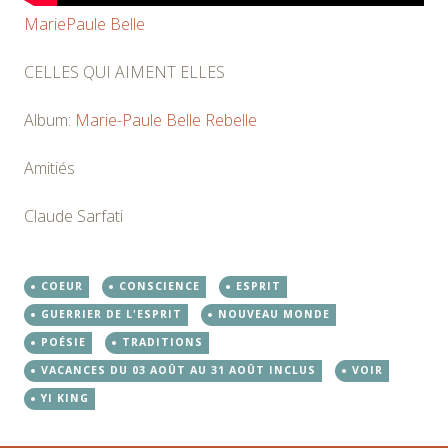
MariePaule Belle
CELLES QUI AIMENT ELLES
Album:
Marie-Paule Belle
Rebelle
Amitiés
Claude Sarfati
COEUR
CONSCIENCE
ESPRIT
GUERRIER DE L'ESPRIT
NOUVEAU MONDE
POÉSIE
TRADITIONS
VACANCES DU 03 AOÛT AU 31 AOÛT INCLUS
VOIR
YI KING