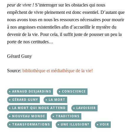
peur de vivre !
S’interroger sur les obstacles qui nous
empêchent de vivre pleinement est donc essentiel. D’autant que
nous avons tous en nous les ressources nécessaires pour mourir
à nos angoisses existentielles afin d’accueillir le mystère du
devenir de la vie. Pour cela, il suffit juste de pousser un peu la
porte de nos certitudes…
Gérard Guny
Source:
bibliothèque et médiathèque de la vie!
ARNAUD DESJARDINS
CONSCIENCE
GÉRARD GUNY
LA MORT
LA MORT QUI NOUS ATTEND
LAVOISIER
NOUVEAU MONDE
TRADITIONS
TRANSFORMATIONS
UNE ILLUSION?
VOIR