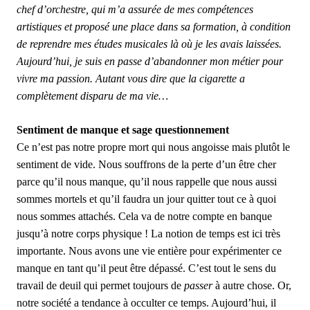
chef d’orchestre, qui m’a assurée de mes compétences
artistiques et proposé une place dans sa formation, à condition
de reprendre mes études musicales là où je les avais laissées.
Aujourd’hui, je suis en passe d’abandonner mon métier pour
vivre ma passion. Autant vous dire que la cigarette a
complètement disparu de ma vie…
Sentiment de manque et sage questionnement
Ce n’est pas notre propre mort qui nous angoisse mais plutôt le
sentiment de vide. Nous souffrons de la perte d’un être cher
parce qu’il nous manque, qu’il nous rappelle que nous aussi
sommes mortels et qu’il faudra un jour quitter tout ce à quoi
nous sommes attachés. Cela va de notre compte en banque
jusqu’à notre corps physique ! La notion de temps est ici très
importante. Nous avons une vie entière pour expérimenter ce
manque en tant qu’il peut être dépassé. C’est tout le sens du
travail de deuil qui permet toujours de
passer
à autre chose. Or,
notre société a tendance à occulter ce temps. Aujourd’hui, il