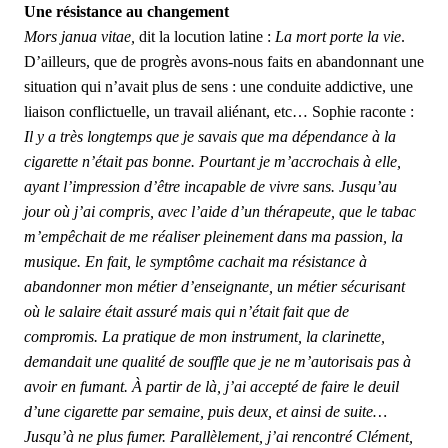
Une résistance au changement
Mors janua vitae,
dit la locution latine :
La mort porte la vie
.
D’ailleurs, que de progrès avons-nous faits en abandonnant une
situation qui n’avait plus de sens : une conduite addictive, une
liaison conflictuelle, un travail aliénant, etc… Sophie raconte :
Il y a très longtemps que je savais que ma dépendance à la
cigarette n’était pas bonne. Pourtant je m’accrochais à elle,
ayant l’impression d’être incapable de vivre sans. Jusqu’au
jour où j’ai compris, avec l’aide d’un thérapeute, que le tabac
m’empêchait de me réaliser pleinement dans ma passion, la
musique. En fait, le symptôme cachait ma résistance à
abandonner mon métier d’enseignante, un métier sécurisant
où le salaire était assuré mais qui n’était fait que de
compromis. La pratique de mon instrument, la clarinette,
demandait une qualité de souffle que je ne m’autorisais pas à
avoir en fumant. À partir de là, j’ai accepté de faire le deuil
d’une cigarette par semaine, puis deux, et ainsi de suite…
Jusqu’à ne plus fumer. Parallèlement, j’ai rencontré Clément,