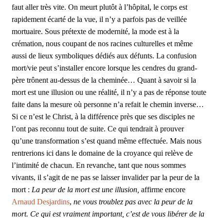
faut aller très vite. On meurt plutôt à l’hôpital, le corps est
rapidement écarté de la vue, il n’y a parfois pas de veillée
mortuaire. Sous prétexte de modernité, la mode est à la
crémation, nous coupant de nos racines culturelles et même
aussi de lieux symboliques dédiés aux défunts. La confusion
mort/vie peut s’installer encore lorsque les cendres du grand-
père trônent au-dessus de la cheminée… Quant à savoir si la
mort est une illusion ou une réalité, il n’y a pas de réponse toute
faite dans la mesure où personne n’a refait le chemin inverse…
Si ce n’est le Christ, à la différence près que ses disciples ne
l’ont pas reconnu tout de suite. Ce qui tendrait à prouver
qu’une transformation s’est quand même effectuée. Mais nous
rentrerions ici dans le domaine de la croyance qui relève de
l’intimité de chacun. En revanche, tant que nous sommes
vivants, il s’agit de ne pas se laisser invalider par la peur de la
mort :
La peur de la mort est une illusion,
affirme encore
Arnaud Desjardins
,
ne vous troublez pas avec la peur de la
mort. Ce qui est vraiment important, c’est de vous libérer de la