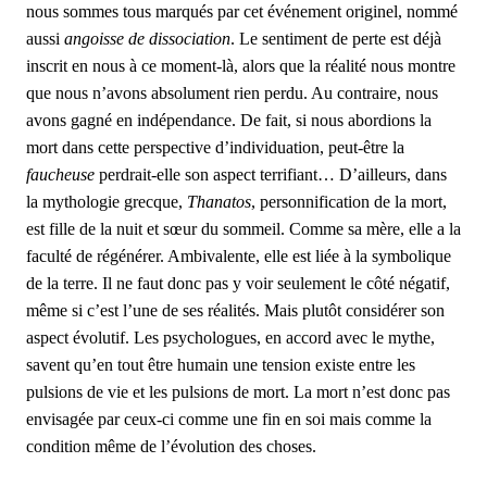
nous sommes tous marqués par cet événement originel, nommé
aussi
angoisse de dissociation
. Le sentiment de perte est déjà
inscrit en nous à ce moment-là, alors que la réalité nous montre
que nous n’avons absolument rien perdu. Au contraire, nous
avons gagné en indépendance. De fait, si nous abordions la
mort dans cette perspective d’individuation, peut-être la
faucheuse
perdrait-elle son aspect terrifiant… D’ailleurs, dans
la mythologie grecque,
Thanatos
, personnification de la mort,
est fille de la nuit et sœur du sommeil. Comme sa mère, elle a la
faculté de régénérer. Ambivalente, elle est liée à la symbolique
de la terre. Il ne faut donc pas y voir seulement le côté négatif,
même si c’est l’une de ses réalités. Mais plutôt considérer son
aspect évolutif. Les psychologues, en accord avec le mythe,
savent qu’en tout être humain une tension existe entre les
pulsions de vie et les pulsions de mort. La mort n’est donc pas
envisagée par ceux-ci comme une fin en soi mais comme la
condition même de l’évolution des choses.