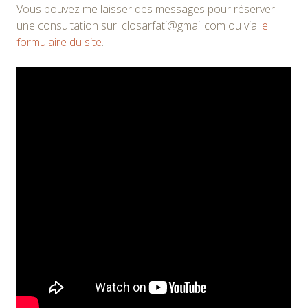
Vous pouvez me laisser des messages pour réserver
une consultation sur: closarfati@gmail.com ou via l
e
formulaire du site
.