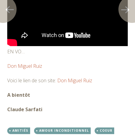
EN VO…
Don Miguel Ruiz
Voici le lien de son site:
Don Miguel Ruiz
A bientôt
Claude Sarfati
AMITIÉS
AMOUR INCONDITIONNEL
COEUR