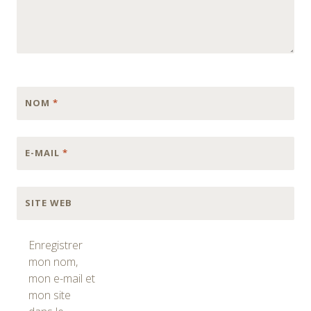
NOM
*
E-MAIL
*
SITE WEB
Enregistrer
mon nom,
mon e-mail et
mon site