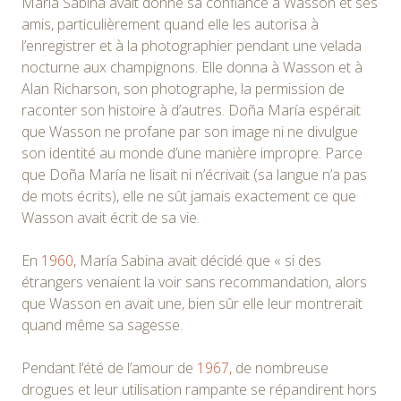
María Sabina avait donné sa confiance à Wasson et ses
amis, particulièrement quand elle les autorisa à
l’enregistrer et à la photographier pendant une velada
nocturne aux champignons. Elle donna à Wasson et à
Alan Richarson, son photographe, la permission de
raconter son histoire à d’autres. Doña María espérait
que Wasson ne profane par son image ni ne divulgue
son identité au monde d’une manière impropre. Parce
que Doña María ne lisait ni n’écrivait (sa langue n’a pas
de mots écrits), elle ne sût jamais exactement ce que
Wasson avait écrit de sa vie.
En
1960,
María Sabina avait décidé que « si des
étrangers venaient la voir sans recommandation, alors
que Wasson en avait une, bien sûr elle leur montrerait
quand même sa sagesse.
Pendant l’été de l’amour de
1967,
de nombreuse
drogues et leur utilisation rampante se répandirent hors