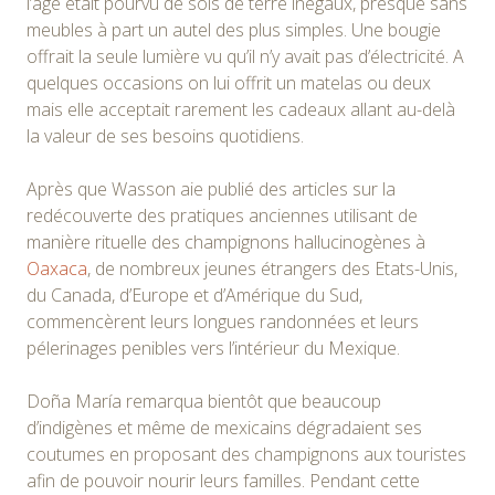
l’âge était pourvu de sols de terre inégaux, presque sans
meubles à part un autel des plus simples. Une bougie
offrait la seule lumière vu qu’il n’y avait pas d’électricité. A
quelques occasions on lui offrit un matelas ou deux
mais elle acceptait rarement les cadeaux allant au-delà
la valeur de ses besoins quotidiens.
Après que Wasson aie publié des articles sur la
redécouverte des pratiques anciennes utilisant de
manière rituelle des champignons hallucinogènes à
Oaxaca
, de nombreux jeunes étrangers des Etats-Unis,
du Canada, d’Europe et d’Amérique du Sud,
commencèrent leurs longues randonnées et leurs
pélerinages penibles vers l’intérieur du Mexique.
Doña María remarqua bientôt que beaucoup
d’indigènes et même de mexicains dégradaient ses
coutumes en proposant des champignons aux touristes
afin de pouvoir nourir leurs familles. Pendant cette