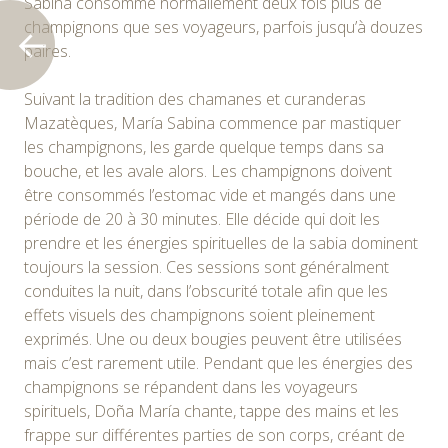
Sabina consomme normallement deux fois plus de
champignons que ses voyageurs, parfois jusqu’à douzes
paires.
Suivant la tradition des chamanes et curanderas
Mazatèques, María Sabina commence par mastiquer
les champignons, les garde quelque temps dans sa
bouche, et les avale alors. Les champignons doivent
être consommés l’estomac vide et mangés dans une
période de 20 à 30 minutes. Elle décide qui doit les
prendre et les énergies spirituelles de la sabia dominent
toujours la session. Ces sessions sont généralment
conduites la nuit, dans l’obscurité totale afin que les
effets visuels des champignons soient pleinement
exprimés. Une ou deux bougies peuvent être utilisées
mais c’est rarement utile. Pendant que les énergies des
champignons se répandent dans les voyageurs
spirituels, Doña María chante, tappe des mains et les
frappe sur différentes parties de son corps, créant de