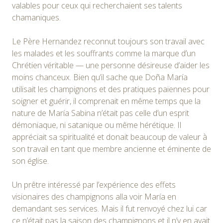
valables pour ceux qui recherchaient ses talents
chamaniques.
Le Père Hernandez reconnut toujours son travail avec
les malades et les souffrants comme la marque d’un
Chrétien véritable — une personne désireuse d’aider les
moins chanceux. Bien qu’il sache que Doña María
utilisait les champignons et des pratiques païennes pour
soigner et guérir, il comprenait en même temps que la
nature de María Sabina n’était pas celle d’un esprit
démoniaque, ni satanique ou même hérétique. Il
appréciait sa spiritualité et donait beaucoup de valeur à
son travail en tant que membre ancienne et éminente de
son église.
Un prêtre intéressé par l’expérience des effets
visionaires des champignons alla voir María en
demandant ses services. Mais il fut renvoyé chez lui car
ce n’était pas la saison des champignons et il n’y en avait