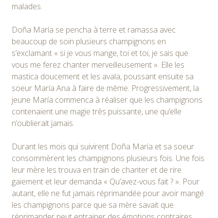
malades.
Doña María se pencha à terre et ramassa avec
beaucoup de soin plusieurs champignons en
s’exclamant « si je vous mange, toi et toi, je sais que
vous me ferez chanter merveilleusement ». Elle les
mastica doucement et les avala, poussant ensuite sa
soeur María Ana à faire de même. Progressivement, la
jeune María commenca à réaliser que les champignons
contenaient une magie très puissante, une qu’elle
n’oublierait jamais.
Durant les mois qui suivirent Doña María et sa soeur
consommèrent les champignons plusieurs fois. Une fois
leur mère les trouva en train de chanter et de rire
gaiement et leur demanda « Qu’avez-vous fait ? ». Pour
autant, elle ne fut jamais réprimandée pour avoir mangé
les champignons parce que sa mère savait que
réprimander peut entrainer des émotions contraires.