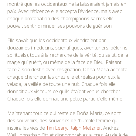
montré que les occidentaux ne la laisseraient jamais en
paix. Avec réticence elle accepta l’évidence, mais avec
chaque profanation des champignons sacrés elle
pouvait sentir diminuer ses pouvoirs de guérison.
Elle savait que les occidentaux viendraient par
douzaines (médecins, scientifiques, aventuriers, pélerins
spirituels), tous à la recherche de la vérité, du salut, de la
magie qui guérit, ou même de la face de Dieu. Faisant
face à son destin avec résignation, Doña María accepta
chaque chercheur las chez elle et réalisa pour eux la
velada, la veillée de toute une nuit. Chaque fois elle
donnait aux visiteurs ce qu’ils étaient venus chercher.
Chaque fois elle donnait une petite partie d’elle-même.
Maintenant tout ce qui reste de Doña María, ce sont
des souvenirs, des souvenirs de l’humble femme qui
inspira les vies de
Tim Leary,
Ralph Metzner,
Andrez
Weil, Johnathan Ott et d’innombrables autres. Au delà de