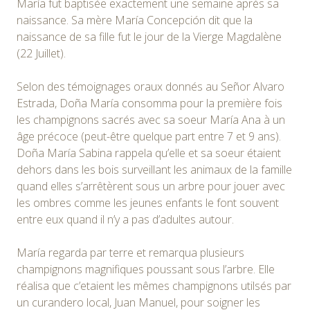
María fut baptisée exactement une semaine après sa
naissance. Sa mère María Concepción dit que la
naissance de sa fille fut le jour de la Vierge Magdalène
(22 Juillet).
Selon des témoignages oraux donnés au Señor Alvaro
Estrada, Doña María consomma pour la première fois
les champignons sacrés avec sa soeur María Ana à un
âge précoce (peut-être quelque part entre 7 et 9 ans).
Doña María Sabina rappela qu’elle et sa soeur étaient
dehors dans les bois surveillant les animaux de la famille
quand elles s’arrêtèrent sous un arbre pour jouer avec
les ombres comme les jeunes enfants le font souvent
entre eux quand il n’y a pas d’adultes autour.
María regarda par terre et remarqua plusieurs
champignons magnifiques poussant sous l’arbre. Elle
réalisa que c’etaient les mêmes champignons utilsés par
un curandero local, Juan Manuel, pour soigner les