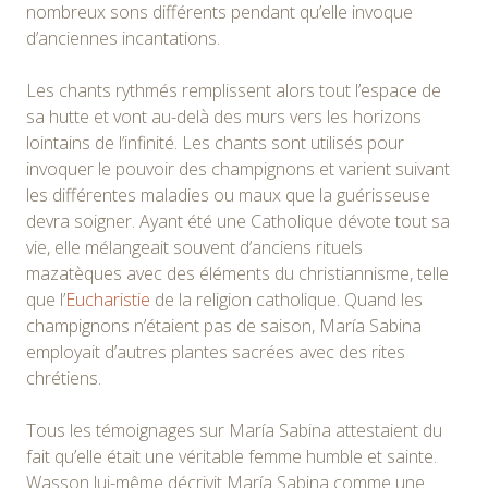
nombreux sons différents pendant qu’elle invoque
d’anciennes incantations.
Les chants rythmés remplissent alors tout l’espace de
sa hutte et vont au-delà des murs vers les horizons
lointains de l’infinité. Les chants sont utilisés pour
invoquer le pouvoir des champignons et varient suivant
les différentes maladies ou maux que la guérisseuse
devra soigner. Ayant été une Catholique dévote tout sa
vie, elle mélangeait souvent d’anciens rituels
mazatèques avec des éléments du christiannisme, telle
que l’
Eucharistie
de la religion catholique. Quand les
champignons n’étaient pas de saison, María Sabina
employait d’autres plantes sacrées avec des rites
chrétiens.
Tous les témoignages sur María Sabina attestaient du
fait qu’elle était une véritable femme humble et sainte.
Wasson lui-même décrivit María Sabina comme une