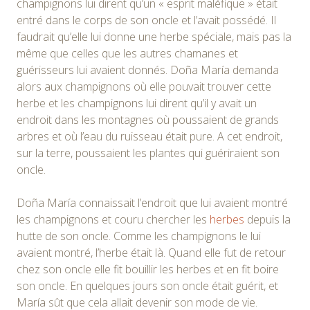
champignons lui dirent qu’un « esprit maléfique » était
entré dans le corps de son oncle et l’avait possédé. Il
faudrait qu’elle lui donne une herbe spéciale, mais pas la
même que celles que les autres chamanes et
guérisseurs lui avaient donnés. Doña María demanda
alors aux champignons où elle pouvait trouver cette
herbe et les champignons lui dirent qu’il y avait un
endroit dans les montagnes où poussaient de grands
arbres et où l’eau du ruisseau était pure. A cet endroit,
sur la terre, poussaient les plantes qui guériraient son
oncle.
Doña María connaissait l’endroit que lui avaient montré
les champignons et couru chercher les
herbes
depuis la
hutte de son oncle. Comme les champignons le lui
avaient montré, l’herbe était là. Quand elle fut de retour
chez son oncle elle fit bouillir les herbes et en fit boire
son oncle. En quelques jours son oncle était guérit, et
María sût que cela allait devenir son mode de vie.