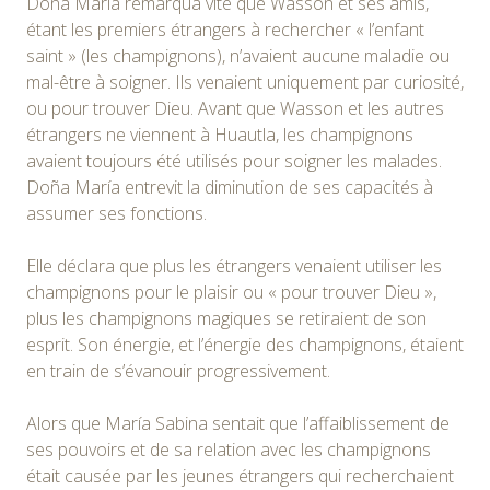
Doña María remarqua vite que Wasson et ses amis,
étant les premiers étrangers à rechercher « l’enfant
saint » (les champignons), n’avaient aucune maladie ou
mal-être à soigner. Ils venaient uniquement par curiosité,
ou pour trouver Dieu. Avant que Wasson et les autres
étrangers ne viennent à Huautla, les champignons
avaient toujours été utilisés pour soigner les malades.
Doña María entrevit la diminution de ses capacités à
assumer ses fonctions.
Elle déclara que plus les étrangers venaient utiliser les
champignons pour le plaisir ou « pour trouver Dieu »,
plus les champignons magiques se retiraient de son
esprit. Son énergie, et l’énergie des champignons, étaient
en train de s’évanouir progressivement.
Alors que María Sabina sentait que l’affaiblissement de
ses pouvoirs et de sa relation avec les champignons
était causée par les jeunes étrangers qui recherchaient