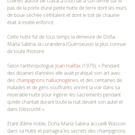
collines autour de Oaxaca touchait à son terme sur le
pas de la porte d’une petite hutte de terre dont les murs
de boue séchée s’éfritaient et dont le toit de chaume
était à moitié enfoncé.
Cette hutte fut de tous temps la demeure de Doña
María Sabina, la curandera (Guériseuse) la plus connue
de toute l’histoire.
Selon l’anthropologue
Joan Halifax
(1979), « Pendant
des dizaines d’années elle avait pratiqué son art avec
des
champignons hallucinogènes
, et des centaines de
malades et de gens souffrants vinrent la voir dans sa
misérable hutte pour ingérer les sacrements pendant
qu’elle chantait durant toute la nuit devant son autel et
dans l’obscurité ».
Etant d’âme noble, Doña María Sabina accueilli Wasson
dans sa hutte et partagea les secrets des champignons