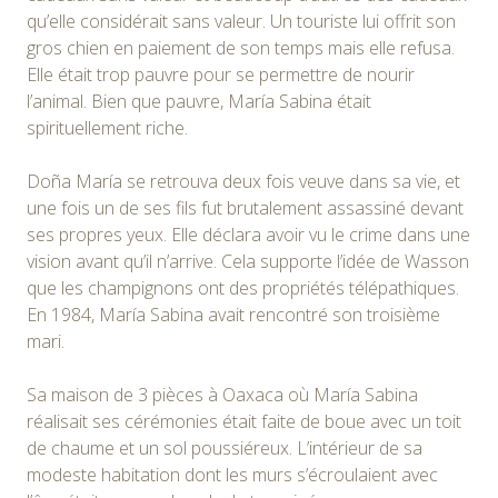
qu’elle considérait sans valeur. Un touriste lui offrit son
gros chien en paiement de son temps mais elle refusa.
Elle était trop pauvre pour se permettre de nourir
l’animal. Bien que pauvre, María Sabina était
spirituellement riche.
Doña María se retrouva deux fois veuve dans sa vie, et
une fois un de ses fils fut brutalement assassiné devant
ses propres yeux. Elle déclara avoir vu le crime dans une
vision avant qu’il n’arrive. Cela supporte l’idée de Wasson
que les champignons ont des propriétés télépathiques.
En 1984, María Sabina avait rencontré son troisième
mari.
Sa maison de 3 pièces à Oaxaca où María Sabina
réalisait ses cérémonies était faite de boue avec un toit
de chaume et un sol poussiéreux. L’intérieur de sa
modeste habitation dont les murs s’écroulaient avec