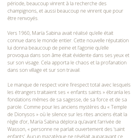
période, beaucoup vinrent à la recherche des
champignons, et aussi beaucoup ne vinrent que pour
être renvoyés.
Vers 1960, María Sabina avait réalisé qu’elle était
connue dans le monde entier. Cette nouvelle réputation
lui donna beaucoup de peine et l’agonie qu’elle
provoqua dans son âme était évidente dans ses yeux et
sur son visage. Cela apporta le chaos et la profanation
dans son village et sur son travail.
Le manque de respect voire l’irespect total avec lesquels
les étrangers traitaient ses « enfants saints » ébranla les
fondations mêmes de sa sagesse, de sa force et de sa
parole. Comme pour les anciens mystères du « Temple
de Dionysos » où le silence sur les rites anciens était la
règle d’or, María Sabina déplora qu’avant l’arrivée de
Wasson, « personne ne parlait ouvertement des ‘saint
enfants’. Aucun mazatèque ne révélait auparavant ce