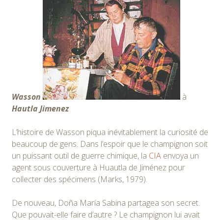
Wasson
à
Hautla Jimenez
L’histoire de Wasson piqua inévitablement la curiosité de
beaucoup de gens. Dans l’espoir que le champignon soit
un puissant outil de guerre chimique, la
CIA
envoya un
agent sous couverture à Huautla de Jiménez pour
collecter des spécimens (Marks, 1979).
De nouveau, Doña María Sabina partagea son secret.
Que pouvait-elle faire d’autre ? Le champignon lui avait