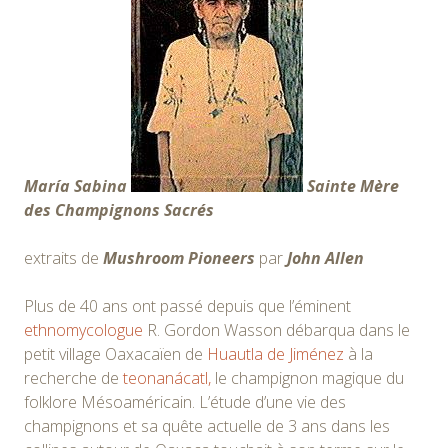
María Sabina
Sainte Mère
des Champignons Sacrés
extraits de
Mushroom Pioneers
par
John Allen
Plus de 40 ans ont passé depuis que l’éminent
ethnomycologue
R. Gordon Wasson débarqua dans le
petit village Oaxacaïen de
Huautla de Jiménez
à la
recherche de
teonanácatl,
le champignon magique du
folklore Mésoaméricain. L’étude d’une vie des
champignons et sa quête actuelle de 3 ans dans les