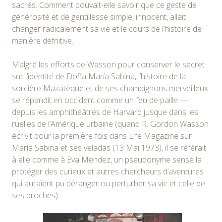
sacrés. Comment pouvait-elle savoir que ce geste de
générosité et de gentillesse simple, innocent, allait
changer radicalement sa vie et le cours de l’histoire de
manière défnitive.
Malgré les efforts de Wasson pour conserver le secret
sur l’identité de Doña María Sabina, l’histoire de la
sorcière Mazatèque et de ses champignons merveilleux
se répandit en occident comme un feu de paille —
depuis les amphithéâtres de Harvard jusque dans les
ruelles de l’Amérique urbaine (quand R. Gordon Wasson
écrivit pour la première fois dans Life Magazine sur
María Sabina et ses veladas (13 Mai 1973), il se référait
à elle comme à Eva Mendez, un pseudonyme sensé la
protéger des curieux et autres chercheurs d’aventures
qui auraient pu déranger ou perturber sa vie et celle de
ses proches).