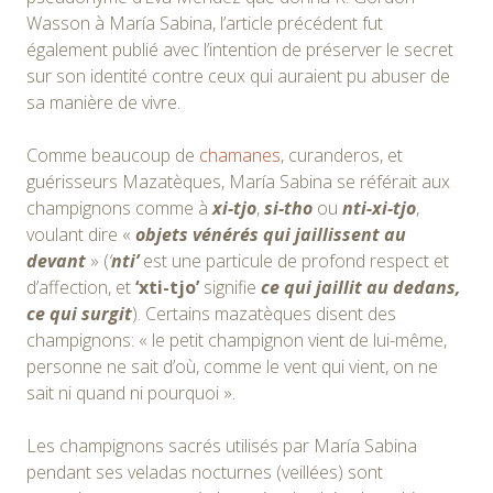
Wasson à María Sabina, l’article précédent fut
également publié avec l’intention de préserver le secret
sur son identité contre ceux qui auraient pu abuser de
sa manière de vivre.
Comme beaucoup de
chamanes
, curanderos, et
guérisseurs Mazatèques, María Sabina se référait aux
champignons comme à
xi-tjo
,
si-tho
ou
nti-xi-tjo
,
voulant dire «
objets vénérés qui jaillissent au
devant
» (
‘
nti’
est une particule de profond respect et
d’affection, et
‘xti-tjo’
signifie
ce qui jaillit au dedans,
ce qui surgit
). Certains mazatèques disent des
champignons: « le petit champignon vient de lui-même,
personne ne sait d’où, comme le vent qui vient, on ne
sait ni quand ni pourquoi ».
Les champignons sacrés utilisés par María Sabina
pendant ses veladas nocturnes (veillées) sont