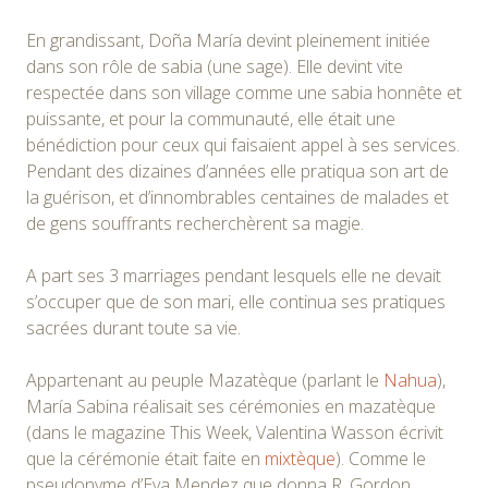
En grandissant, Doña María devint pleinement initiée
dans son rôle de sabia (une sage). Elle devint vite
respectée dans son village comme une sabia honnête et
puissante, et pour la communauté, elle était une
bénédiction pour ceux qui faisaient appel à ses services.
Pendant des dizaines d’années elle pratiqua son art de
la guérison, et d’innombrables centaines de malades et
de gens souffrants recherchèrent sa magie.
A part ses 3 marriages pendant lesquels elle ne devait
s’occuper que de son mari, elle continua ses pratiques
sacrées durant toute sa vie.
Appartenant au peuple Mazatèque (parlant le
Nahua
),
María Sabina réalisait ses cérémonies en mazatèque
(dans le magazine This Week, Valentina Wasson écrivit
que la cérémonie était faite en
mixtèque
). Comme le
pseudonyme d’Eva Mendez que donna R. Gordon