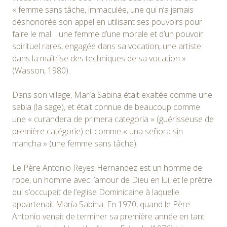
« femme sans tâche, immaculée, une qui n’a jamais
déshonorée son appel en utilisant ses pouvoirs pour
faire le mal… une femme d’une morale et d’un pouvoir
spirituel rares, engagée dans sa vocation, une artiste
dans la maîtrise des techniques de sa vocation »
(Wasson, 1980).
Dans son village, María Sabina était exaltée comme une
sabia (la sage), et était connue de beaucoup comme
une « curandera de primera categoria » (guérisseuse de
première catégorie) et comme « una señora sin
mancha » (une femme sans tâche).
Le Père Antonio Reyes Hernandez est un homme de
robe, un homme avec l’amour de Dieu en lui, et le prêtre
qui s’occupait de l’eglise Dominicaine à laquelle
appartenait María Sabina. En 1970, quand le Père
Antonio venait de terminer sa première année en tant