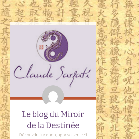
Le blog du Miroir
de la Destinée
Découvrir l'inconnu, apprivoiser le Yi