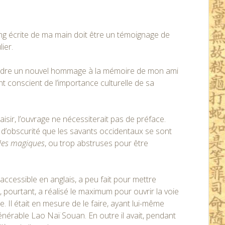
ng écrite de ma main doit être un témoignage de
ier.
rendre un nouvel hommage à la mémoire de mon ami
 conscient de l’importance culturelle de sa
aisir, l’ouvrage ne nécessiterait pas de préface.
tant d’obscurité que les savants occidentaux se sont
les magiques
, ou trop abstruses pour être
e accessible en anglais, a peu fait pour mettre
, pourtant, a réalisé le maximum pour ouvrir la voie
 Il était en mesure de le faire, ayant lui-même
vénérable Lao Naï Souan. En outre il avait, pendant