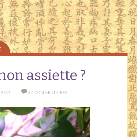
mon assiette ?
RFATI
27 COMMENTAIRES