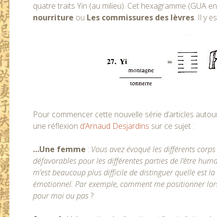
quatre traits Yin (au milieu). Cet hexagramme (GUA en 
nourriture
ou
Les commissures des lèvres
. Il y
Pour commencer cette nouvelle série d’articles autou
une réflexion
d’Arnaud Desjardins
sur ce sujet :
…Une femme
:
Vous avez évoqué les différents corps 
défavorables pour les différentes parties de l’être hu
m’est beaucoup plus difficile de distinguer quelle est la
émotionnel. Par exemple, comment me positionner lorsqu
pour moi ou pas
?