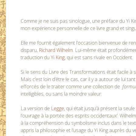
Comme je ne suis pas sinologue, une préface du Yi Ki
mon expérience personnelle de ce livre grand et singul
Elle me fournit également l’occasion bienvenue de 
disparu,
Richard Wilhelm
. Lui-même était profondément
traduction du
Yi King
, qui est sans rivale en Occident.
Si le sens du Livre des Transformations était facile à s
Mais c’est loin d’être le cas, car il y a autour de lui 
efforcés de le traiter comme une collection de
formu
intelligibles, ou sans la moindre valeur.
La version de
Legge
, qui était jusqu’à présent la seul
l’ouvrage à la portée des esprits occidentaux’. Wilhelm
à la compréhension du symbolisme inclus dans le texte.
appris la philosophie et l’usage du Yi King auprès du 