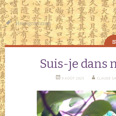
Hexagrammes
Suis-je dans 
9 AOÛT 2025
CLAUDE SA