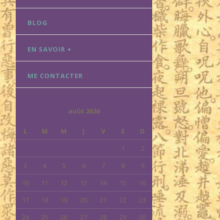
BLOG
EN SAVOIR +
ME CONTACTER
août 2026
L
M
M
J
V
S
D
1
2
3
4
5
6
7
8
9
10
11
12
13
14
15
16
17
18
19
20
21
22
23
24
25
26
27
28
29
30