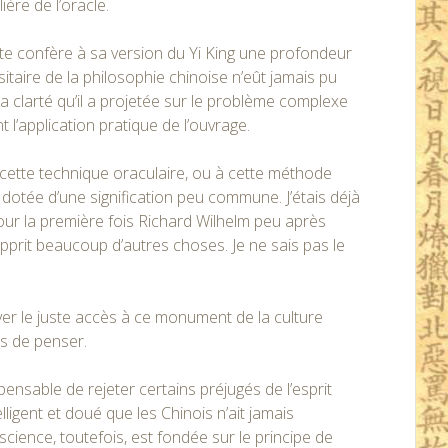
ière de l’oracle.
texte confère à sa version du Yi King une profondeur
taire de la philosophie chinoise n’eût jamais pu
a clarté qu’il a projetée sur le problème complexe
 l’application pratique de l’ouvrage.
cette technique oraculaire, ou à cette méthode
e dotée d’une signification peu commune. J’étais déjà
 pour la première fois Richard Wilhelm peu après
apprit beaucoup d’autres choses. Je ne sais pas le
ouver le juste accès à ce monument de la culture
s de penser.
spensable de rejeter certains préjugés de l’esprit
elligent et doué que les Chinois n’ait jamais
ience, toutefois, est fondée sur le principe de