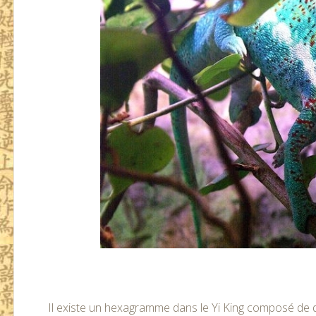
Il existe un hexagramme dans le Yi King composé de de