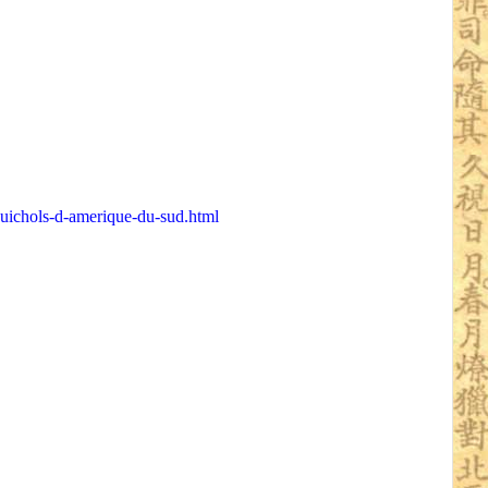
huichols-d-amerique-du-sud.html