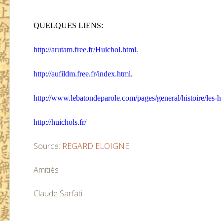
QUELQUES LIENS:
http://arutam.free.fr/Huichol.html.
http://aufildm.free.fr/index.html
.
http://www.lebatondeparole.com/pages/general/histoire/les-
http://huichols.fr/
Source:
REGARD ELOIGNE
Amitiés
Claude Sarfati