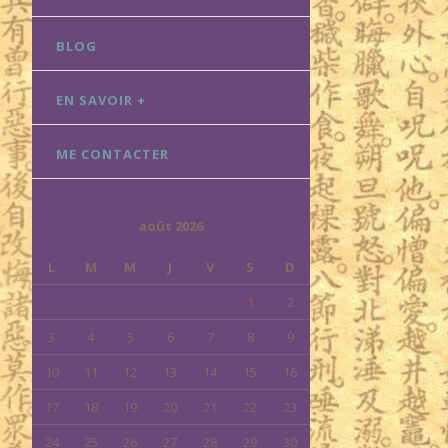
BLOG
EN SAVOIR +
ME CONTACTER
août 2026
L
M
M
J
V
S
D
1
2
3
4
5
6
7
8
9
10
11
12
13
14
15
16
17
18
19
20
21
22
23
24
25
26
27
28
29
30