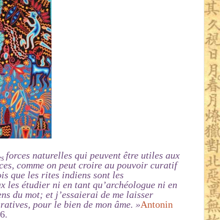
forces naturelles qui peuvent être utiles aux
es
rces, comme on peut croire au pouvoir curatif
is que les rites indiens sont les
ux les étudier ni en tant qu’archéologue ni en
ns du mot; et j’essaierai de me laisser
uratives, pour le bien de mon âme
. »
Antonin
6.