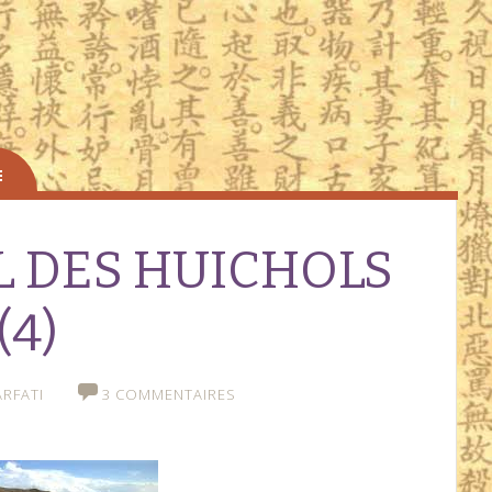
IL DES HUICHOLS
 (4)
RFATI
3 COMMENTAIRES