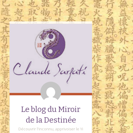
Le blog du Miroir
de la Destinée
Découvrir l'inconnu, apprivoiser le Yi