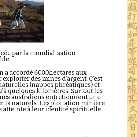
cée par la mondialisation
ible
n a accordé 6000hectares aux
exploiter des mines d’argent. C’est
naturelles (nappes phréatiques) et
qu’à quelques kilomètres. Surtout les
ènes australiens entretiennent une
ments naturels. L’exploitation minière
atteinte à leur identité spirituelle.