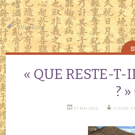
Wirikuta
« QUE RESTE-T-
? »
31 MAI 2026
CLAUDE SA