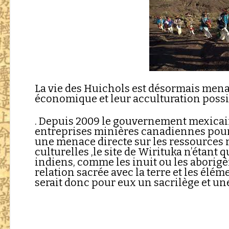
La vie des Huichols est désormais mena
économique et leur acculturation poss
. Depuis 2009 le gouvernement mexicai
entreprises minières canadiennes pour 
une menace directe sur les ressources 
culturelles ,le site de Wirituka n’étant 
indiens, comme les inuit ou les aborig
relation sacrée avec la terre et les élé
serait donc pour eux un sacrilège et une 