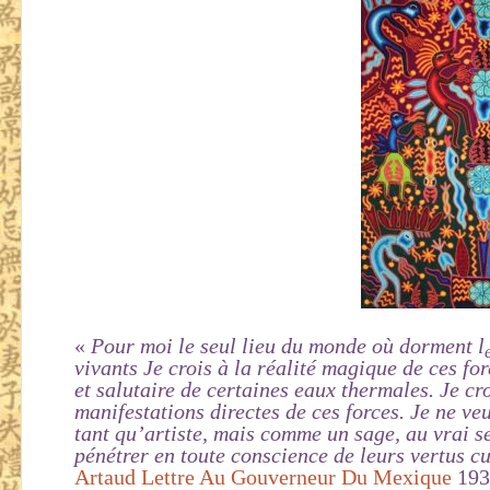
«
Pour moi le seul lieu du monde où dorment l
vivants Je crois à la réalité magique de ces fo
et salutaire de certaines eaux thermales. Je cro
manifestations directes de ces forces. Je ne ve
tant qu’artiste, mais comme un sage, au vrai se
pénétrer en toute conscience de leurs vertus c
Artaud
Lettre Au Gouverneur Du Mexique
193