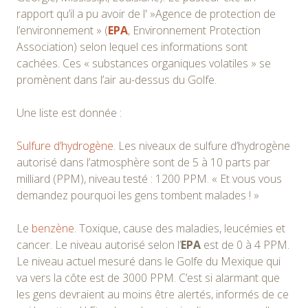
rapport qu’il a pu avoir de l' »Agence de protection de
l’environnement » (
EPA
, Environnement Protection
Association) selon lequel ces informations sont
cachées. Ces « substances organiques volatiles » se
promènent dans l’air au-dessus du Golfe.
Une liste est donnée :
Sulfure d’hydrogène
. Les niveaux de sulfure d’hydrogène
autorisé dans l’atmosphère sont de 5 à 10 parts par
milliard (PPM), niveau testé : 1200 PPM. « Et vous vous
demandez pourquoi les gens tombent malades ! »
Le
benzène
. Toxique, cause des maladies, leucémies et
cancer. Le niveau autorisé selon l’
EPA
est de 0 à 4 PPM.
Le niveau actuel mesuré dans le Golfe du Mexique qui
va vers la côte est de 3000 PPM. C’est si alarmant que
les gens devraient au moins être alertés, informés de ce