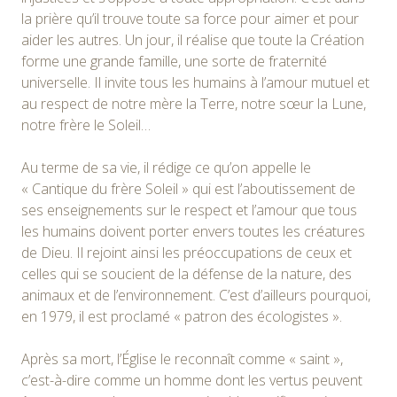
la prière qu’il trouve toute sa force pour aimer et pour
aider les autres. Un jour, il réalise que toute la Création
forme une grande famille, une sorte de fraternité
universelle. Il invite tous les humains à l’amour mutuel et
au respect de notre mère la Terre, notre sœur la Lune,
notre frère le Soleil…
Au terme de sa vie, il rédige ce qu’on appelle le
« Cantique du frère Soleil » qui est l’aboutissement de
ses enseignements sur le respect et l’amour que tous
les humains doivent porter envers toutes les créatures
de Dieu. Il rejoint ainsi les préoccupations de ceux et
celles qui se soucient de la défense de la nature, des
animaux et de l’environnement. C’est d’ailleurs pourquoi,
en 1979, il est proclamé « patron des écologistes ».
Après sa mort, l’Église le reconnaît comme « saint »,
c’est-à-dire comme un homme dont les vertus peuvent