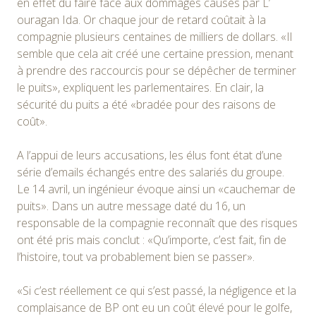
en effet dû faire face aux dommages causés par L’
ouragan Ida. Or chaque jour de retard coûtait à la
compagnie plusieurs centaines de milliers de dollars. «Il
semble que cela ait créé une certaine pression, menant
à prendre des raccourcis pour se dépêcher de terminer
le puits», expliquent les parlementaires. En clair, la
sécurité du puits a été «bradée pour des raisons de
coût».
A l’appui de leurs accusations, les élus font état d’une
série d’emails échangés entre des salariés du groupe.
Le 14 avril, un ingénieur évoque ainsi un «cauchemar de
puits». Dans un autre message daté du 16, un
responsable de la compagnie reconnaît que des risques
ont été pris mais conclut : «Qu’importe, c’est fait, fin de
l’histoire, tout va probablement bien se passer».
«Si c’est réellement ce qui s’est passé, la négligence et la
complaisance de BP ont eu un coût élevé pour le golfe,