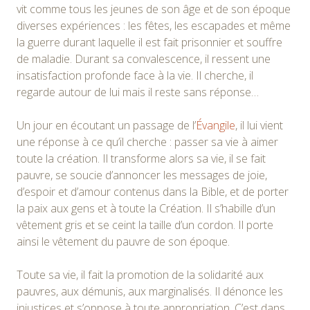
vit comme tous les jeunes de son âge et de son époque
diverses expériences : les fêtes, les escapades et même
la guerre durant laquelle il est fait prisonnier et souffre
de maladie. Durant sa convalescence, il ressent une
insatisfaction profonde face à la vie. Il cherche, il
regarde autour de lui mais il reste sans réponse…
Un jour en écoutant un passage de l’
Évangile
, il lui vient
une réponse à ce qu’il cherche : passer sa vie à aimer
toute la création. Il transforme alors sa vie, il se fait
pauvre, se soucie d’annoncer les messages de joie,
d’espoir et d’amour contenus dans la Bible, et de porter
la paix aux gens et à toute la Création. Il s’habille d’un
vêtement gris et se ceint la taille d’un cordon. Il porte
ainsi le vêtement du pauvre de son époque.
Toute sa vie, il fait la promotion de la solidarité aux
pauvres, aux démunis, aux marginalisés. Il dénonce les
injustices et s’oppose à toute appropriation. C’est dans