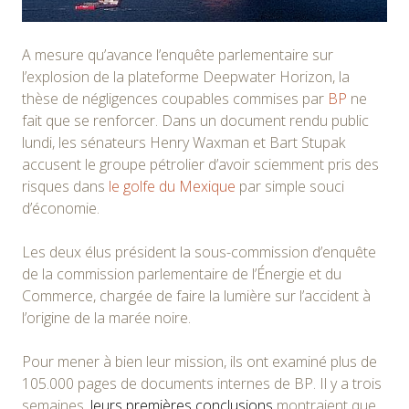
A mesure qu’avance l’enquête parlementaire sur
l’explosion de la plateforme Deepwater Horizon, la
thèse de négligences coupables commises par
BP
ne
fait que se renforcer. Dans un document rendu public
lundi, les sénateurs Henry Waxman et Bart Stupak
accusent le groupe pétrolier d’avoir sciemment pris des
risques dans
le golfe du Mexique
par simple souci
d’économie.
Les deux élus président la sous-commission d’enquête
de la commission parlementaire de l’Énergie et du
Commerce, chargée de faire la lumière sur l’accident à
l’origine de la marée noire.
Pour mener à bien leur mission, ils ont examiné plus de
105.000 pages de documents internes de BP. Il y a trois
semaines,
leurs premières conclusions
montraient que