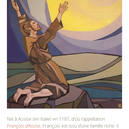
Né à Assise (en Italie) en 1181, d’où l’appellation
François d’Assise
, François est issu d’une famille riche. Il