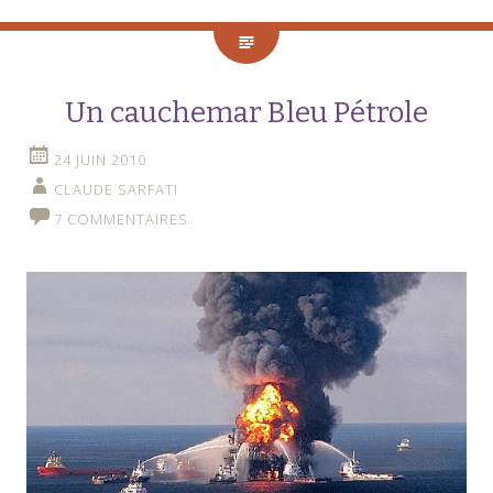
Un cauchemar Bleu Pétrole
24 JUIN 2010
CLAUDE SARFATI
7 COMMENTAIRES