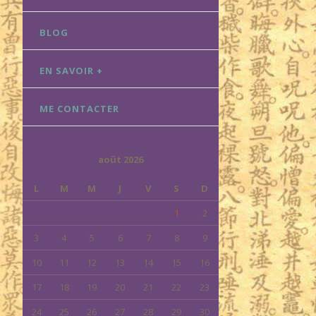
BLOG
EN SAVOIR +
ME CONTACTER
août 2026
L
M
M
J
V
S
D
1
2
3
4
5
6
7
8
9
10
11
12
13
14
15
16
17
18
19
20
21
22
23
24
25
26
27
28
29
30