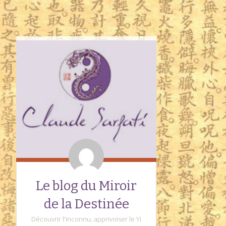
Le blog du Miroir
de la Destinée
Découvrir l'inconnu, apprivoiser le Yi