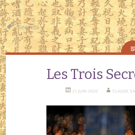
Secrets
Les Trois Sec
21 JUIN 2020
CLAUDE SA