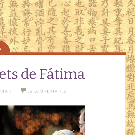
rets de Fátima
RFATI
38 COMMENTAIRES