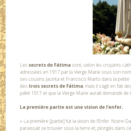
Les
secrets de Fátima
sont, selon les croyants cath
adressées en 1917 par la Vierge Marie sous son no
ses cousins Jacinta et Francisco Marto dans la petit
des
trois secrets de Fátima
, mais il s’agit en fait
juillet 1917 et que la Vierge Marie aurait demandé de
La première partie est une vision de l’enfer.
« La première [partie] fut la vision de l’Enfer. Notr
paraissait se trouver sous la terre et, plongés dans c