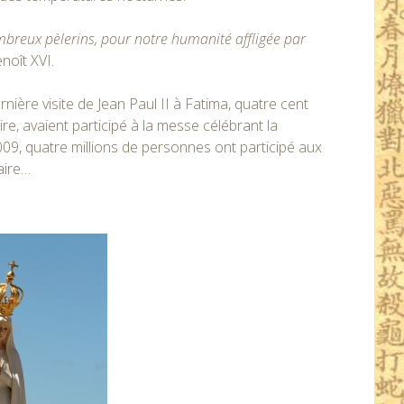
ombreux pèlerins, pour notre humanité affligée par
enoît XVI.
ernière visite de Jean Paul II à Fatima, quatre cent
ire, avaient participé à la messe célébrant la
009, quatre millions de personnes ont participé aux
aire…