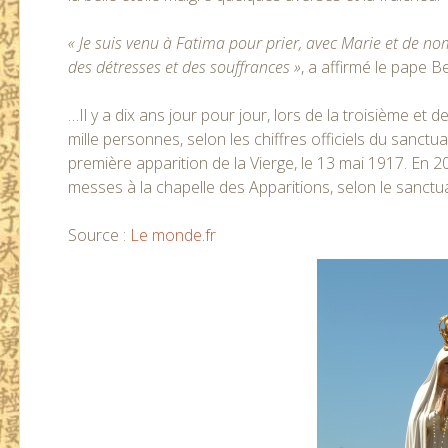
« Je suis venu à Fatima pour prier, avec Marie et de n
des détresses et des souffrances »
, a affirmé le pape B
…Il y a dix ans jour pour jour, lors de la troisième et d
mille personnes, selon les chiffres officiels du sanctua
première apparition de la Vierge, le 13 mai 1917. En 2
messes à la chapelle des Apparitions, selon le sanctu
Source :
Le monde.fr