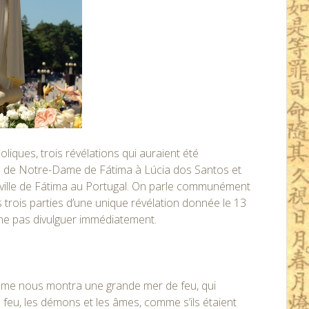
oliques, trois révélations qui auraient été
m de Notre-Dame de Fátima à Lúcia dos Santos et
e ville de Fátima au Portugal. On parle communément
 des trois parties d’une unique révélation donnée le 13
 ne pas divulguer immédiatement.
e-Dame nous montra une grande mer de feu, qui
e feu, les démons et les âmes, comme s’ils étaient