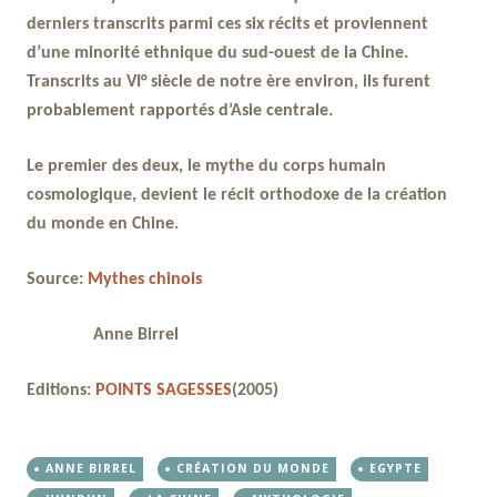
derniers transcrits parmi ces six récits et proviennent
d’une minorité ethnique du sud-ouest de la Chine.
Transcrits au VI° siècle de notre ère environ, ils furent
probablement rapportés d’Asie centrale.
Le premier des deux, le mythe du corps humain
cosmologique, devient le récit orthodoxe de la création
du monde en Chine.
Source:
Mythes chinois
Anne Birrel
Editions:
POINTS SAGESSES
(2005)
ANNE BIRREL
CRÉATION DU MONDE
EGYPTE