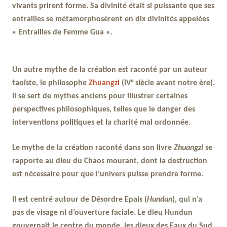
vivants prirent forme. Sa divinité était si puissante que ses
entrailles se métamorphosèrent en dix divinités appelées
« Entrailles de Femme Gua ».
Un autre mythe de la création est raconté par un auteur
taoïste, le philosophe
Zhuangzi
(IV° siècle avant notre ère).
Il se sert de mythes anciens pour illustrer certaines
perspectives philosophiques, telles que le danger des
interventions politiques et la charité mal ordonnée.
Le mythe de la création raconté dans son livre
Zhuangzi
se
rapporte au dieu du Chaos mourant, dont la destruction
est nécessaire pour que l’univers puisse prendre forme.
Il est centré autour de Désordre Epais (
Hundun
), qui n’a
pas de visage ni d’ouverture faciale. Le dieu Hundun
gouvernait le centre du monde, les dieux des Eaux du Sud