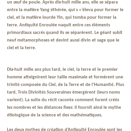
un œuf de poule. Après dix-huit mille ans, elle se sépara
entre la matière Yang éthérée, qui s »‘éleva pour former le
ciel, et la matière lourde Yin, qui tomba pour former la
terre. Antiquité Enroulée naquit entre ces éléments
primordiaux sacrés quand ils se séparèrent. Le géant subit
neuf métamorphoses et devint aussi divin et sage que le
ciel et la terre.
Dix-huit mille ans plus tard, le ciel, la terre et le premier
homme atteignirent leur taille maximale et formèrent une
trinité composée du Ciel, de la Terre et de l’Humanité. Plus
tard, Trois Divinités Souveraines émergèrent (leurs noms
varient). La suite du récit raconte comment furent créés
les nombres et les distances fixes: il fournit ainsi le mythe
étiologique de la science et des mathématiques.
Les deux mythes de création d’Antiquité Enroulée sont les