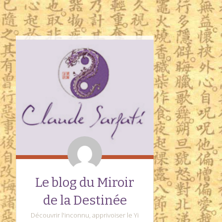
Le blog du Miroir
de la Destinée
Découvrir l'inconnu, apprivoiser le Yi