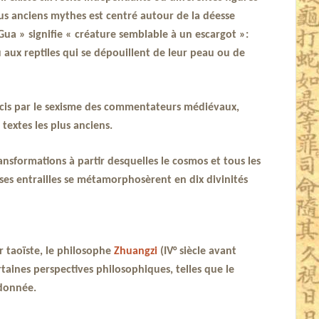
us anciens mythes est centré autour de la déesse
Gua » signifie « créature semblable à un escargot »:
 aux reptiles qui se dépouillent de leur peau ou de
rcis par le sexisme des commentateurs médiévaux,
 textes les plus anciens.
nsformations à partir desquelles le cosmos et tous les
e ses entrailles se métamorphosèrent en dix divinités
r taoïste, le philosophe
Zhuangzi
(IV° siècle avant
ertaines perspectives philosophiques, telles que le
rdonnée.