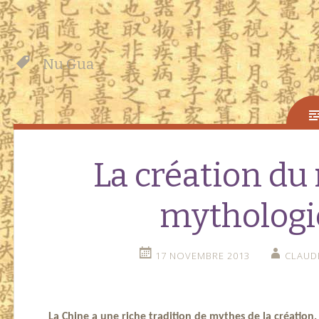
Nu Gua
La création du
mythologi
17 NOVEMBRE 2013
CLAUD
La Chine a une riche tradition de mythes de la création. 