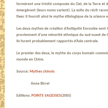
formèrent une trinité composée du Ciel, de la Terre et d
émergèrent (leurs noms varient). La suite du récit raco
fixes: il fournit ainsi le mythe étiologique de la scienc
Les deux mythes de création d’Antiquité Enroulée sont les
proviennent d’une minorité ethnique du sud-ouest de la 
ils furent probablement rapportés d’Asie centrale.
Le premier des deux, le mythe du corps humain cosmolog
monde en Chine.
Source:
Mythes chinois
Anne Birrel
Editions:
POINTS SAGESSES
(2005)