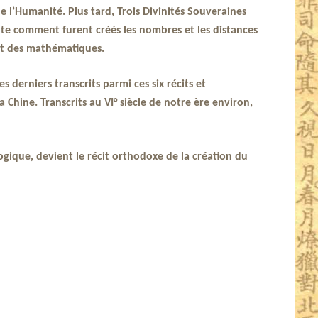
e l’Humanité. Plus tard, Trois Divinités Souveraines
nte comment furent créés les nombres et les distances
e et des mathématiques.
 derniers transcrits parmi ces six récits et
Chine. Transcrits au VI° siècle de notre ère environ,
ique, devient le récit orthodoxe de la création du