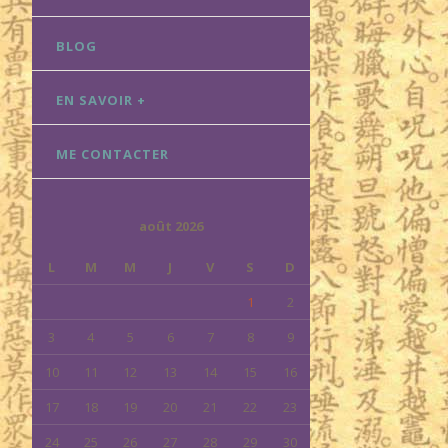
BLOG
EN SAVOIR +
ME CONTACTER
août 2026
L
M
M
J
V
S
D
1
2
3
4
5
6
7
8
9
10
11
12
13
14
15
16
17
18
19
20
21
22
23
24
25
26
27
28
29
30