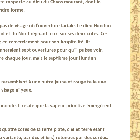
i
se rapporte au dieu du Chaos mourant, dont la
endre forme.
a pas de visage ni d’ouverture faciale. Le dieu Hundun
d et du Nord régnant, eux, sur ses deux côtés. Ces
 en remerciement pour son hospitalité, ils
donneraient sept ouvertures pour qu’il puisse voir,
ure chaque jour, mais le septième jour Hundun
 ressemblant à une outre jaune et rouge telle une
 visage ni yeux.
monde. Il relate que la vapeur primitive émergèrent
uatre côtés de la terre plate, ciel et terre étant
ariante, par des piliers) retenues par des cordes.