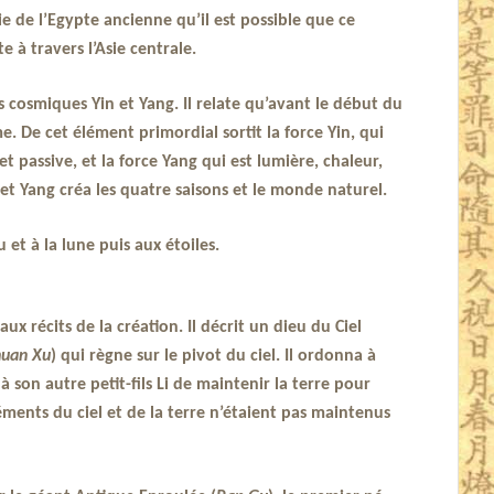
 de l’Egypte ancienne qu’il est possible que ce
 à travers l’Asie centrale.
 cosmiques Yin et Yang. Il relate qu’avant le début du
. De cet élément primordial sortit la force Yin, qui
 passive, et la force Yang qui est lumière, chaleur,
n et Yang créa les quatre saisons et le monde naturel.
 et à la lune puis aux étoiles.
ux récits de la création. Il décrit un dieu du Ciel
huan Xu
) qui règne sur le pivot du ciel. Il ordonna à
 à son autre petit-fils Li de maintenir la terre pour
léments du ciel et de la terre n’étaient pas maintenus