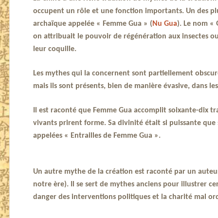
occupent un rôle et une fonction importants. Un des pl
archaïque appelée « Femme Gua » (
Nu Gua
). Le nom « 
on attribuait le pouvoir de régénération aux insectes ou
leur coquille.
Les mythes qui la concernent sont partiellement obscu
mais ils sont présents, bien de manière évasive, dans les
Il est raconté que Femme Gua accomplit soixante-dix tra
vivants prirent forme. Sa divinité était si puissante qu
appelées « Entrailles de Femme Gua ».
Un autre mythe de la création est raconté par un auteu
notre ère). Il se sert de mythes anciens pour illustrer c
danger des interventions politiques et la charité mal o