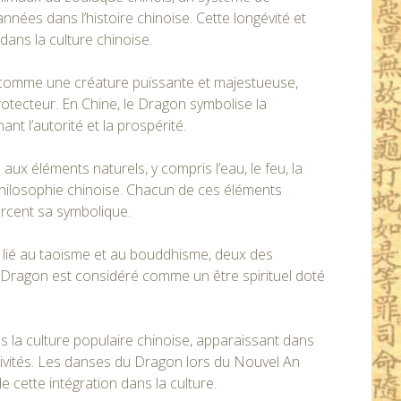
années dans l’histoire chinoise. Cette longévité et
 dans la culture chinoise.
comme une créature puissante et majestueuse,
rotecteur. En Chine, le Dragon symbolise la
nt l’autorité et la prospérité.
ux éléments naturels, y compris l’eau, le feu, la
a philosophie chinoise. Chacun de ces éléments
orcent sa symbolique.
lié au taoïsme et au bouddhisme, deux des
e Dragon est considéré comme un être spirituel doté
la culture populaire chinoise, apparaissant dans
ivités. Les danses du Dragon lors du Nouvel An
e cette intégration dans la culture.