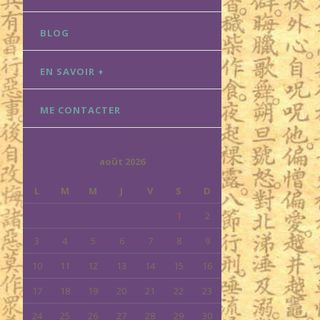
BLOG
EN SAVOIR +
ME CONTACTER
août 2026
L
M
M
J
V
S
D
1
2
3
4
5
6
7
8
9
10
11
12
13
14
15
16
17
18
19
20
21
22
23
24
25
26
27
28
29
30