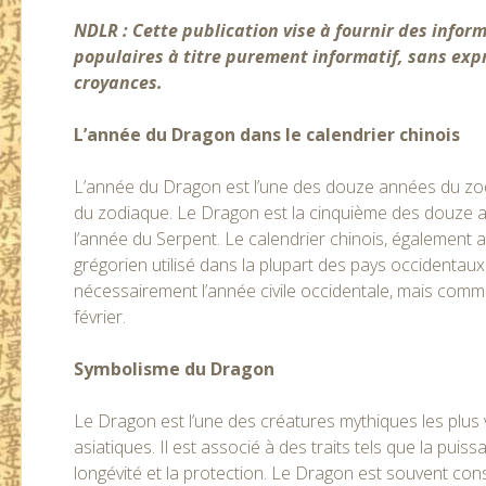
NDLR : Cette publication vise à fournir des inform
populaires à titre purement informatif, sans ex
croyances.
L’année du Dragon dans le calendrier chinois
L’année du Dragon est l’une des douze années du zod
du zodiaque. Le Dragon est la cinquième des douze an
l’année du Serpent. Le calendrier chinois, également ap
grégorien utilisé dans la plupart des pays occidentaux
nécessairement l’année civile occidentale, mais comme
février.
Symbolisme du Dragon
Le Dragon est l’une des créatures mythiques les plus
asiatiques. Il est associé à des traits tels que la puiss
longévité et la protection. Le Dragon est souvent con