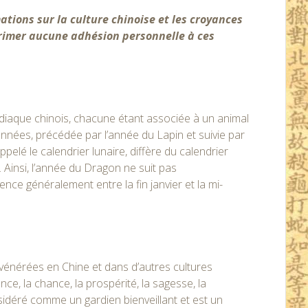
ations sur la culture chinoise et les croyances
primer aucune adhésion personnelle à ces
iaque chinois, chacune étant associée à un animal
nées, précédée par l’année du Lapin et suivie par
pelé le calendrier lunaire, diffère du calendrier
. Ainsi, l’année du Dragon ne suit pas
nce généralement entre la fin janvier et la mi-
 vénérées en Chine et dans d’autres cultures
ance, la chance, la prospérité, la sagesse, la
sidéré comme un gardien bienveillant et est un