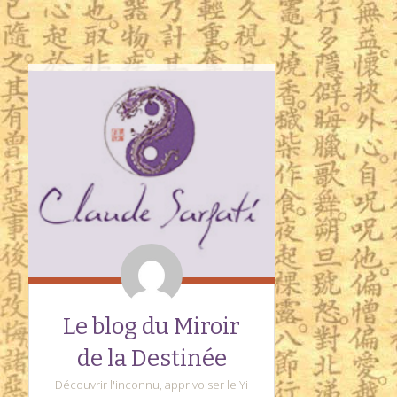
Le blog du Miroir
de la Destinée
Découvrir l'inconnu, apprivoiser le Yi