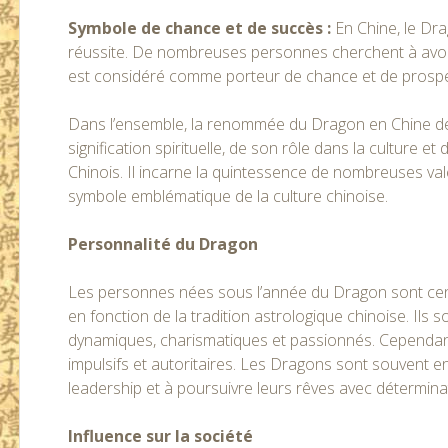
Symbole de chance et de succès :
En Chine, le Dra
réussite. De nombreuses personnes cherchent à avoir
est considéré comme porteur de chance et de prospéri
Dans l’ensemble, la renommée du Dragon en Chine dé
signification spirituelle, de son rôle dans la culture 
Chinois. Il incarne la quintessence de nombreuses vale
symbole emblématique de la culture chinoise.
Personnalité du Dragon
Les personnes nées sous l’année du Dragon sont cen
en fonction de la tradition astrologique chinoise. Ils
dynamiques, charismatiques et passionnés. Cependan
impulsifs et autoritaires. Les Dragons sont souvent 
leadership et à poursuivre leurs rêves avec détermina
Influence sur la société