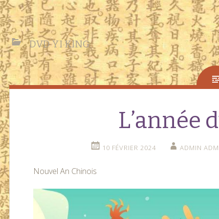
DVD YI KING
L’année 
10 FÉVRIER 2024
ADMIN ADM
Nouvel An Chinois