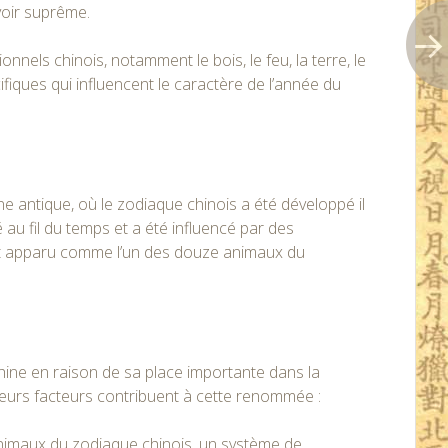
voir suprême.
nels chinois, notamment le bois, le feu, la terre, le
ifiques qui influencent le caractère de l’année du
e antique, où le zodiaque chinois a été développé il
 au fil du temps et a été influencé par des
est apparu comme l’un des douze animaux du
ine en raison de sa place importante dans la
sieurs facteurs contribuent à cette renommée :
nimaux du zodiaque chinois, un système de