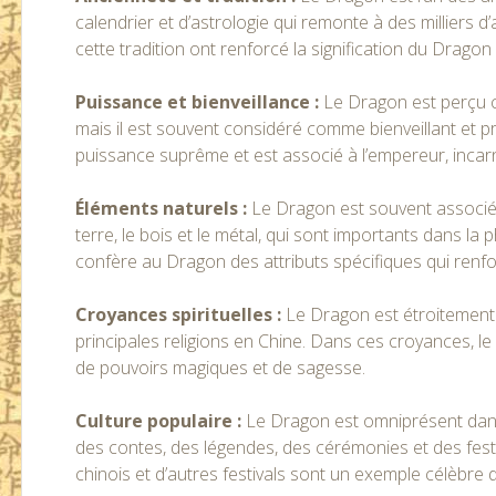
calendrier et d’astrologie qui remonte à des milliers d’
cette tradition ont renforcé la signification du Dragon
Puissance et bienveillance :
Le Dragon est perçu 
mais il est souvent considéré comme bienveillant et p
puissance suprême et est associé à l’empereur, incarna
Éléments naturels :
Le Dragon est souvent associé a
terre, le bois et le métal, qui sont importants dans l
confère au Dragon des attributs spécifiques qui renf
Croyances spirituelles :
Le Dragon est étroitement 
principales religions en Chine. Dans ces croyances, l
de pouvoirs magiques et de sagesse.
Culture populaire :
Le Dragon est omniprésent dans 
des contes, des légendes, des cérémonies et des fest
chinois et d’autres festivals sont un exemple célèbre d