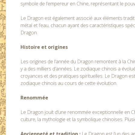
symbole de l’empereur en Chine, représentant le pou
Le Dragon est également associé aux éléments tradition
métal et l’eau, chacun ayant des caractéristiques spéc
Dragon.
Histoire et origines
Les origines de l’année du Dragon remontent à la Chin
y a des milliers d’années. Le zodiaque chinois a évolué
croyances et des pratiques spirituelles. Le Dragon 
zodiaque chinois au cours de cette évolution.
Renommée
Le Dragon jouit d’une renommée exceptionnelle en Ch
culture, la mythologie et la symbolique chinoises. Plu
Ancienneté et tradition :
Le Dragon est l’un des a