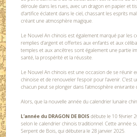
déroule dans les rues, avec un dragon en papier et ti
d’artifice éclatent dans le ciel, chassant les esprits ma
créant une atmosphère magique.
Le Nouvel An chinois est également marqué par les
remplies d’argent et offertes aux enfants et aux célib
temples et aux ancêtres sont également une partie imp
santé, la prospérité et la réussite.
Le Nouvel An chinois est une occasion de se réunir en 
chinoise et de renouveler l’espoir pour l’avenir. C’est
chacun peut se plonger dans l’atmosphère enivrante d
Alors, que la nouvelle année du calendrier lunaire ch
L’année du DRAGON DE BOIS
débute le 10 février 
selon le calendrier chinois traditionnel. Cette année 
Serpent de Bois, qui débutera le 28 janvier 2025.