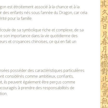
gon est étroitement associé à la chance et à la
 des enfants nés sous l’année du Dragon, car cela
té pour la famille.
coule de sa symbolique riche et complexe, de sa
et de son importance dans la vie quotidienne des
urs et croyances chinoises, ce qui en fait un
sées posséder des caractéristiques particulières
 sont considérés comme ambitieux, confiants,
t, ils peuvent également être perçus comme
encouragés à prendre des responsabilités de
tion.