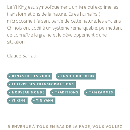
Le Yi King est, symboliquement, un livre qui exprime les
transformations de la nature. Etres humains (
microcosme ) faisant partie de cette nature, les anciens
Chinois ont codifié un système remarquable, permettant
de connaître la graine et le développement d’une
situation.
Claude Sarfati
DYNASTIE DES ZHOU
LA VOIE DU COEUR
LE LIVRE DES TRANSFORMATIONS
NOUVEAU MONDE
TRADITIONS
TRIGRAMMES
YI KING
YIN YANG
BIENVENUE À TOUS EN BAS DE LA PAGE, VOUS VOULEZ