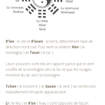
K’ien
: le ciel et
K’ouen
: la terre, déterminent l’axe de
direction nord-sud. Puis vient la relation
Ken
( la
montagne ) et
Touei
( le lac ).
Leurs pouvoirs sont mis en rapport parce que le vent
souffle de la montagne vers le lac et que les nuages
montent du lac vers la montagne.
Tchen
( le tonnerre ) et
Souen
( le vent ) se renforcent
mutuellement lorsqu’ils apparaissent.
Li
( le feu ) et
K’an
( l’eau ) sont opposés de façon