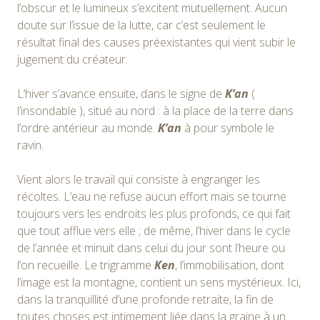
l’obscur et le lumineux s’excitent mutuellement. Aucun
doute sur l’issue de la lutte, car c’est seulement le
résultat final des causes préexistantes qui vient subir le
jugement du créateur.
L’hiver s’avance ensuite, dans le signe de
K’an
(
l’insondable ), situé au nord : à la place de la terre dans
l’ordre antérieur au monde.
K’an
à pour symbole le
ravin.
Vient alors le travail qui consiste à engranger les
récoltes. L’eau ne refuse aucun effort mais se tourne
toujours vers les endroits les plus profonds, ce qui fait
que tout afflue vers elle ; de même, l’hiver dans le cycle
de l’année et minuit dans celui du jour sont l’heure ou
l’on recueille. Le trigramme
Ken
, l’immobilisation, dont
l’image est la montagne, contient un sens mystérieux. Ici,
dans la tranquillité d’une profonde retraite, la fin de
toutes choses est intimement liée dans la graine à un