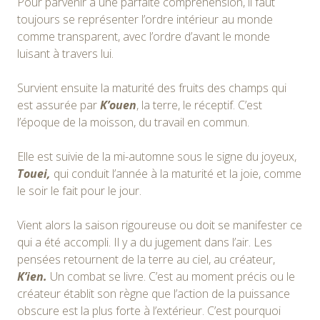
Pour parvenir à une parfaite compréhension, il faut
toujours se représenter l’ordre intérieur au monde
comme transparent, avec l’ordre d’avant le monde
luisant à travers lui.
Survient ensuite la maturité des fruits des champs qui
est assurée par
K’ouen
, la terre, le réceptif. C’est
l’époque de la moisson, du travail en commun.
Elle est suivie de la mi-automne sous le signe du joyeux,
Touei,
qui conduit l’année à la maturité et la joie, comme
le soir le fait pour le jour.
Vient alors la saison rigoureuse ou doit se manifester ce
qui a été accompli. Il y a du jugement dans l’air. Les
pensées retournent de la terre au ciel, au créateur,
K’ien.
Un combat se livre. C’est au moment précis ou le
créateur établit son règne que l’action de la puissance
obscure est la plus forte à l’extérieur. C’est pourquoi