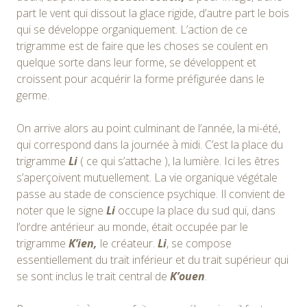
part le vent qui dissout la glace rigide, d’autre part le bois
qui se développe organiquement. L’action de ce
trigramme est de faire que les choses se coulent en
quelque sorte dans leur forme, se développent et
croissent pour acquérir la forme préfigurée dans le
germe.
On arrive alors au point culminant de l’année, la mi-été,
qui correspond dans la journée à midi. C’est la place du
trigramme
Li
( ce qui s’attache ), la lumière. Ici les êtres
s’aperçoivent mutuellement. La vie organique végétale
passe au stade de conscience psychique. Il convient de
noter que le signe
Li
occupe la place du sud qui, dans
l’ordre antérieur au monde, était occupée par le
trigramme
K’ien,
le créateur.
Li
, se compose
essentiellement du trait inférieur et du trait supérieur qui
se sont inclus le trait central de
K’ouen
.