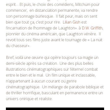
esprit… Et puis, le choix des comédiens, Mitchum pour
commencer, en distanciation permanente, va rendre
son personnage burlesque. Il fait peur, mais on sent
bien que tout ça, c’est pour rire.
Lilian Gish
est
l’incarnation de l’hommage de Laughton». à
D.W. Griffith
,
pionnier du cinéma américain, que Laughton vénère. Il
revoit tous ses films juste avant le tournage de « La nuit
du chasseur».
Bref, voilà une œuvre qui opère toujours sa magie un
demi-siècle après sa création. Une des plus belles
illustrations cinématographiques sur l’éternel combat
entre le bien et le mal. Un film unique et inclassable,
n’appartenant à aucun courant ou genre
cinématographique. Un mélange de parabole biblique et
de thriller horrifique, basculant en permanence entre un
univers onirique et réaliste.