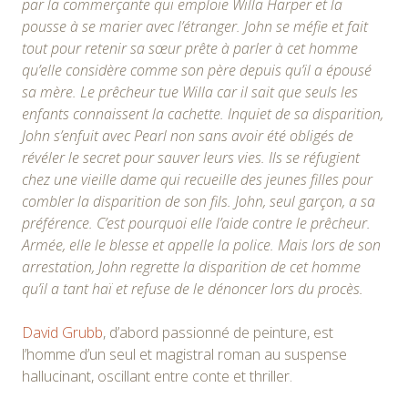
par la commerçante qui emploie Willa Harper et la
pousse à se marier avec l’étranger. John se méfie et fait
tout pour retenir sa sœur prête à parler à cet homme
qu’elle considère comme son père depuis qu’il a épousé
sa mère. Le prêcheur tue Willa car il sait que seuls les
enfants connaissent la cachette. Inquiet de sa disparition,
John s’enfuit avec Pearl non sans avoir été obligés de
révéler le secret pour sauver leurs vies. Ils se réfugient
chez une vieille dame qui recueille des jeunes filles pour
combler la disparition de son fils. John, seul garçon, a sa
préférence. C’est pourquoi elle l’aide contre le prêcheur.
Armée, elle le blesse et appelle la police. Mais lors de son
arrestation, John regrette la disparition de cet homme
qu’il a tant haï et refuse de le dénoncer lors du procès.
David Grubb
, d’abord passionné de peinture, est
l’homme d’un seul et magistral roman au suspense
hallucinant, oscillant entre conte et thriller.