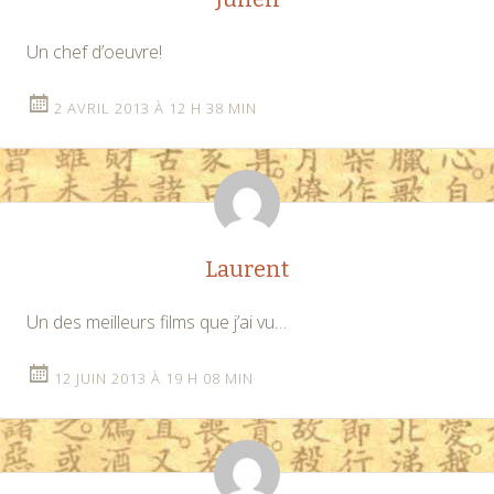
Un chef d’oeuvre!
2 AVRIL 2013 À 12 H 38 MIN
Laurent
Un des meilleurs films que j’ai vu…
12 JUIN 2013 À 19 H 08 MIN