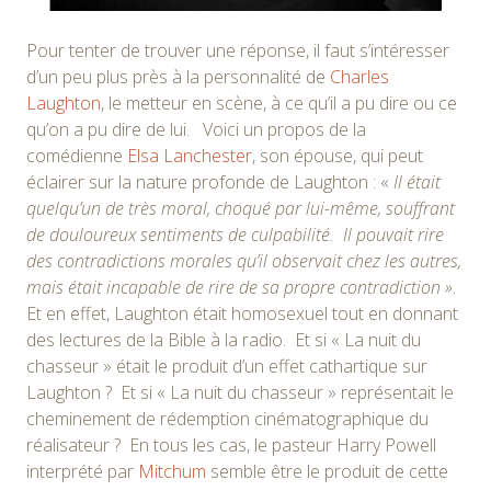
Pour tenter de trouver une réponse, il faut s’intéresser
d’un peu plus près à la personnalité de
Charles
Laughton
, le metteur en scène, à ce qu’il a pu dire ou ce
qu’on a pu dire de lui. Voici un propos de la
comédienne
Elsa Lanchester
, son épouse, qui peut
éclairer sur la nature profonde de Laughton : «
Il était
quelqu’un de très moral, choqué par lui-même, souffrant
de douloureux sentiments de culpabilité. Il pouvait rire
des contradictions morales qu’il observait chez les autres,
mais était incapable de rire de sa propre contradiction ».
Et en effet, Laughton était homosexuel tout en donnant
des lectures de la Bible à la radio. Et si « La nuit du
chasseur » était le produit d’un effet cathartique sur
Laughton ? Et si « La nuit du chasseur » représentait le
cheminement de rédemption cinématographique du
réalisateur ? En tous les cas, le pasteur Harry Powell
interprété par
Mitchum
semble être le produit de cette