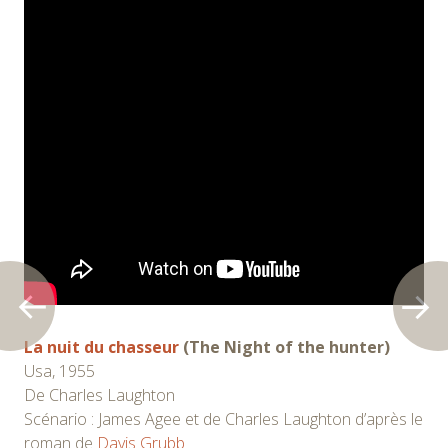
La nuit du chasseur
(The Night of the hunter)
Usa, 1955
De Charles Laughton
Scénario : James Agee et de Charles Laughton d’après le
roman de
Davis Grubb