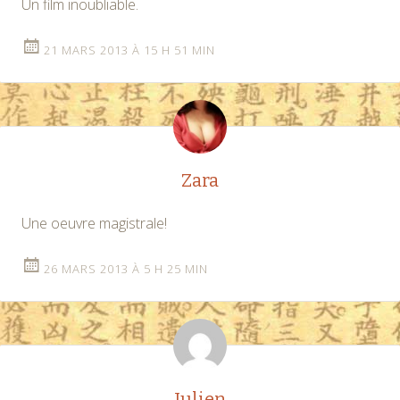
Un film inoubliable.
21 MARS 2013 À 15 H 51 MIN
Zara
Une oeuvre magistrale!
26 MARS 2013 À 5 H 25 MIN
Julien