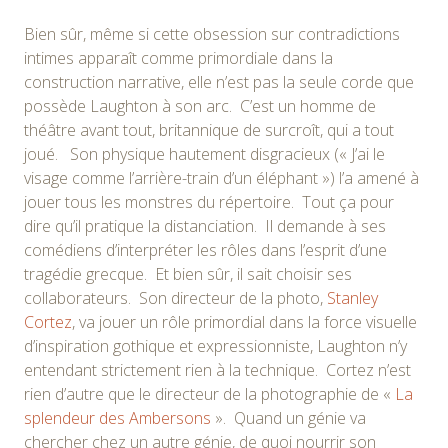
Bien sûr, même si cette obsession sur contradictions
intimes apparaît comme primordiale dans la
construction narrative, elle n’est pas la seule corde que
possède Laughton à son arc. C’est un homme de
théâtre avant tout, britannique de surcroît, qui a tout
joué. Son physique hautement disgracieux (« J’ai le
visage comme l’arrière-train d’un éléphant ») l’a amené à
jouer tous les monstres du répertoire. Tout ça pour
dire qu’il pratique la distanciation. Il demande à ses
comédiens d’interpréter les rôles dans l’esprit d’une
tragédie grecque. Et bien sûr, il sait choisir ses
collaborateurs. Son directeur de la photo,
Stanley
Cortez
, va jouer un rôle primordial dans la force visuelle
d’inspiration gothique et expressionniste, Laughton n’y
entendant strictement rien à la technique. Cortez n’est
rien d’autre que le directeur de la photographie de «
La
splendeur des Ambersons
». Quand un génie va
chercher chez un autre génie, de quoi nourrir son