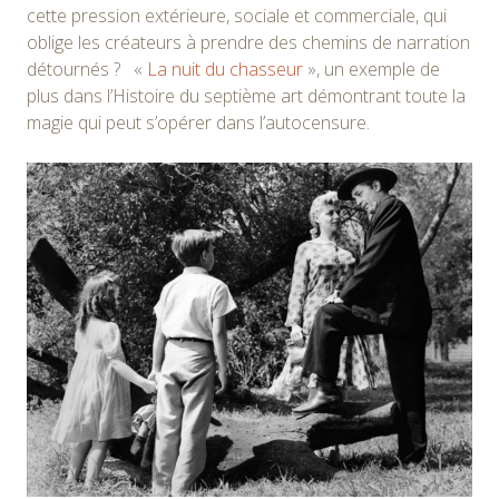
cette pression extérieure, sociale et commerciale, qui
oblige les créateurs à prendre des chemins de narration
détournés ? «
La nuit du chasseur
», un exemple de
plus dans l’Histoire du septième art démontrant toute la
magie qui peut s’opérer dans l’autocensure.