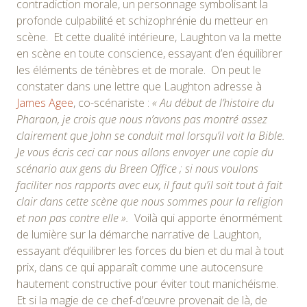
contradiction morale, un personnage symbolisant la
profonde culpabilité et schizophrénie du metteur en
scène. Et cette dualité intérieure, Laughton va la mette
en scène en toute conscience, essayant d’en équilibrer
les éléments de ténèbres et de morale. On peut le
constater dans une lettre que Laughton adresse à
James Agee
, co-scénariste :
« Au début de l’histoire du
Pharaon, je crois que nous n’avons pas montré assez
clairement que John se conduit mal lorsqu’il voit la Bible.
Je vous écris ceci car nous allons envoyer une copie du
scénario aux gens du Breen Office ; si nous voulons
faciliter nos rapports avec eux, il faut qu’il soit tout à fait
clair dans cette scène que nous sommes pour la religion
et non pas contre elle ».
Voilà qui apporte énormément
de lumière sur la démarche narrative de Laughton,
essayant d’équilibrer les forces du bien et du mal à tout
prix, dans ce qui apparaît comme une autocensure
hautement constructive pour éviter tout manichéisme.
Et si la magie de ce chef-d’œuvre provenait de là, de