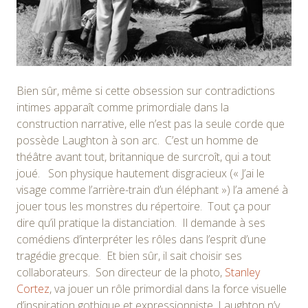
Bien sûr, même si cette obsession sur contradictions
intimes apparaît comme primordiale dans la
construction narrative, elle n’est pas la seule corde que
possède Laughton à son arc. C’est un homme de
théâtre avant tout, britannique de surcroît, qui a tout
joué. Son physique hautement disgracieux (« J’ai le
visage comme l’arrière-train d’un éléphant ») l’a amené à
jouer tous les monstres du répertoire. Tout ça pour
dire qu’il pratique la distanciation. Il demande à ses
comédiens d’interpréter les rôles dans l’esprit d’une
tragédie grecque. Et bien sûr, il sait choisir ses
collaborateurs. Son directeur de la photo,
Stanley
Cortez
, va jouer un rôle primordial dans la force visuelle
d’inspiration gothique et expressionniste, Laughton n’y