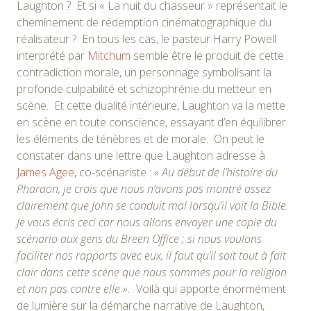
Laughton ? Et si « La nuit du chasseur » représentait le
cheminement de rédemption cinématographique du
réalisateur ? En tous les cas, le pasteur Harry Powell
interprété par
Mitchum
semble être le produit de cette
contradiction morale, un personnage symbolisant la
profonde culpabilité et schizophrénie du metteur en
scène. Et cette dualité intérieure, Laughton va la mette
en scène en toute conscience, essayant d’en équilibrer
les éléments de ténèbres et de morale. On peut le
constater dans une lettre que Laughton adresse à
James Agee
, co-scénariste :
« Au début de l’histoire du
Pharaon, je crois que nous n’avons pas montré assez
clairement que John se conduit mal lorsqu’il voit la Bible.
Je vous écris ceci car nous allons envoyer une copie du
scénario aux gens du Breen Office ; si nous voulons
faciliter nos rapports avec eux, il faut qu’il soit tout à fait
clair dans cette scène que nous sommes pour la religion
et non pas contre elle ».
Voilà qui apporte énormément
de lumière sur la démarche narrative de Laughton,