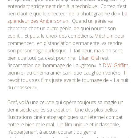
entendant strictement rien à la technique. Cortez n’est
rien d’autre que le directeur de la photographie de «
La
splendeur des Ambersons
». Quand un génie va
chercher chez un autre génie, de quoi nourrir son
esprit… Et puis, le choix des comédiens, Mitchum pour
commencer, en distanciation permanente, va rendre
son personnage burlesque. Il fait peur, mais on sent
bien que tout ça, c’est pour rire.
Lilian Gish
est
l’incarnation de l’hommage de Laughton». à
D.W. Griffith
,
pionnier du cinéma américain, que Laughton vénère. Il
revoit tous ses films juste avant le tournage de « La nuit
du chasseur».
Bref, voilà une œuvre qui opère toujours sa magie un
demi-siècle après sa création. Une des plus belles
illustrations cinématographiques sur l’éternel combat
entre le bien et le mal. Un film unique et inclassable,
n’appartenant à aucun courant ou genre