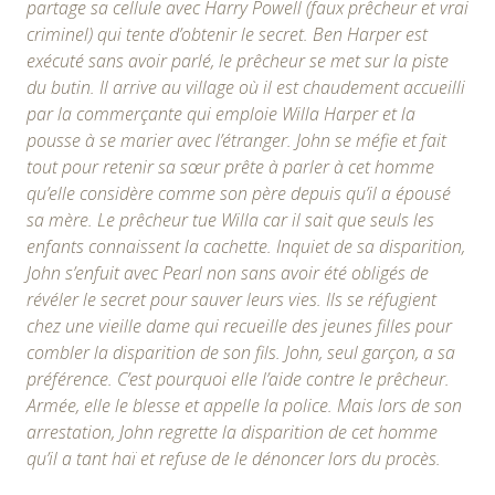
partage sa cellule avec Harry Powell (faux prêcheur et vrai
criminel) qui tente d’obtenir le secret. Ben Harper est
exécuté sans avoir parlé, le prêcheur se met sur la piste
du butin. Il arrive au village où il est chaudement accueilli
par la commerçante qui emploie Willa Harper et la
pousse à se marier avec l’étranger. John se méfie et fait
tout pour retenir sa sœur prête à parler à cet homme
qu’elle considère comme son père depuis qu’il a épousé
sa mère. Le prêcheur tue Willa car il sait que seuls les
enfants connaissent la cachette. Inquiet de sa disparition,
John s’enfuit avec Pearl non sans avoir été obligés de
révéler le secret pour sauver leurs vies. Ils se réfugient
chez une vieille dame qui recueille des jeunes filles pour
combler la disparition de son fils. John, seul garçon, a sa
préférence. C’est pourquoi elle l’aide contre le prêcheur.
Armée, elle le blesse et appelle la police. Mais lors de son
arrestation, John regrette la disparition de cet homme
qu’il a tant haï et refuse de le dénoncer lors du procès.