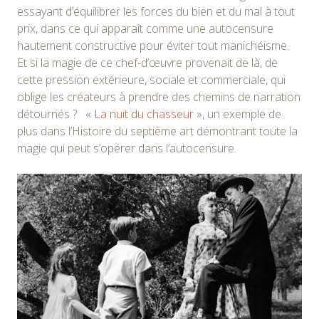
essayant d’équilibrer les forces du bien et du mal à tout
prix, dans ce qui apparaît comme une autocensure
hautement constructive pour éviter tout manichéisme.
Et si la magie de ce chef-d’œuvre provenait de là, de
cette pression extérieure, sociale et commerciale, qui
oblige les créateurs à prendre des chemins de narration
détournés ? «
La nuit du chasseur
», un exemple de
plus dans l’Histoire du septième art démontrant toute la
magie qui peut s’opérer dans l’autocensure.