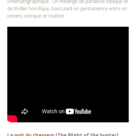
cinématographique. Un mélange de parabole biblique et
de thriller horrifique, basculant en permanence entre un
univers onirique et réaliste.
La nuit du chasseur
(The Night of the hunter)