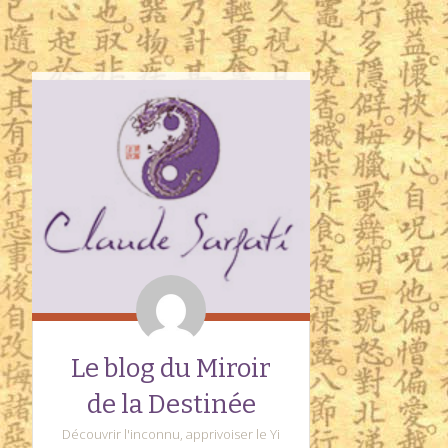
Le blog du Miroir
de la Destinée
Découvrir l'inconnu, apprivoiser le Yi