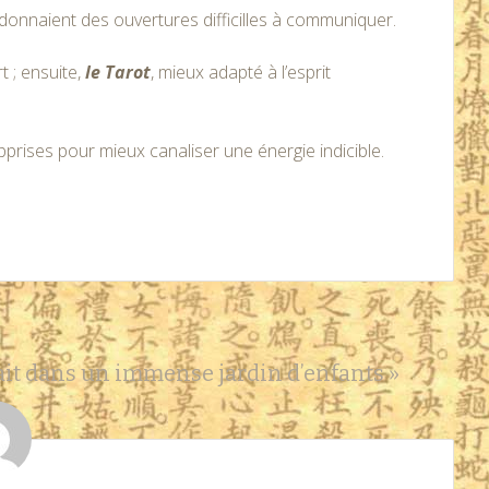
onnaient des ouvertures difficilles à communiquer.
 ; ensuite,
le Tarot
, mieux adapté à l’esprit
prises pour mieux canaliser une énergie indicible.
ait dans un immense jardin d’enfants
»