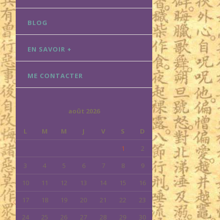
BLOG
EN SAVOIR +
ME CONTACTER
août 2026
L
M
M
J
V
S
D
1
2
3
4
5
6
7
8
9
10
11
12
13
14
15
16
17
18
19
20
21
22
23
24
25
26
27
28
29
30