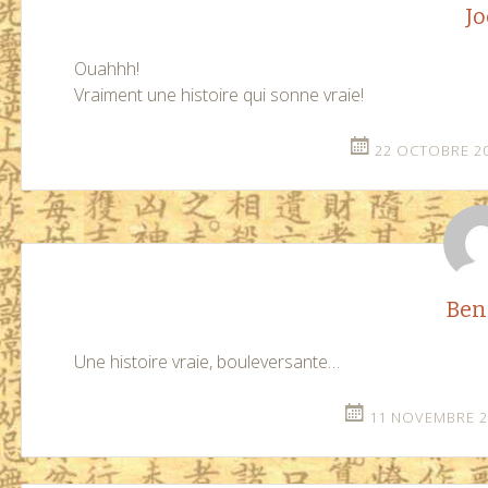
Jo
Ouahhh!
Vraiment une histoire qui sonne vraie!
22 OCTOBRE 20
Ben
Une histoire vraie, bouleversante…
11 NOVEMBRE 20