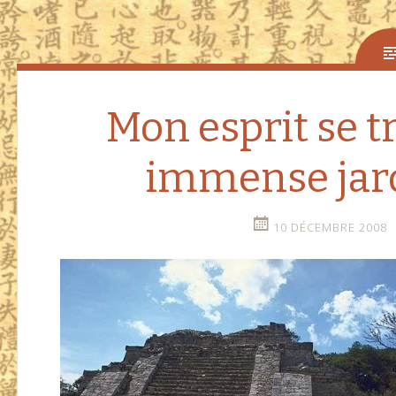
Mon esprit se t
immense jard
10 DÉCEMBRE 2008