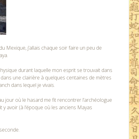
 du Mexique, j’allais chaque soir faire un peu de
aya.
 physique durant laquelle mon esprit se trouvait dans
t dans une clairière à quelques centaines de mètres
anch dans lequel je vivais.
u’au jour où le hasard me fit rencontrer l’archéologue
evait y avoir (à l’époque où les anciens Mayas
e seconde.