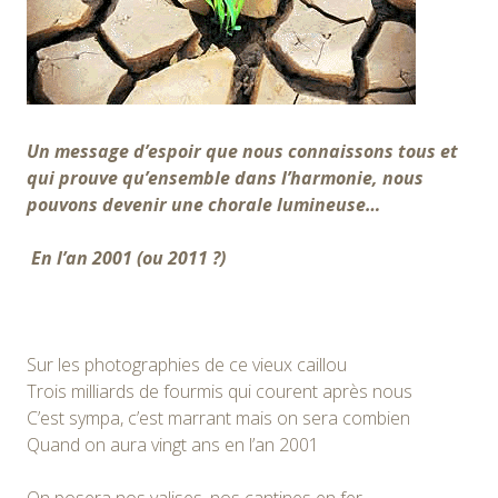
Un message d’espoir que nous connaissons tous et
qui prouve qu’ensemble dans l’harmonie, nous
pouvons devenir une chorale lumineuse…
En l’an 2001 (ou 2011 ?)
Sur les photographies de ce vieux caillou
Trois milliards de fourmis qui courent après nous
C’est sympa, c’est marrant mais on sera combien
Quand on aura vingt ans en l’an 2001
On posera nos valises, nos cantines en fer