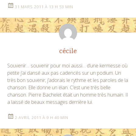
31 MARS 2011 À 13 H 53 MIN
cécile
Souvenir… souvenir pour moi aussi… d’une kermesse où
petite j’ai dansé aux pas cadencés sur un podium. Un
très bon souvenir, j’adorais le rythme et les paroles de la
chanson. Elle donne un élan. C’est une très belle
chanson. Pierre Bachelet était un homme très humain. Il
a laissé de beaux messages derrière lui.
2 AVRIL 2011 À 9 H 40 MIN