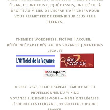
ÉCRAN, ET UNE FOIS CLIQUÉ DESSUS, UNE FLÈCHE À
DROITE AU MILIEU DE L'ÉCRAN S'AFFICHERA POUR
VOUS PERMETTRE DE REVENIR SUR CEUX PLUS
RÉCENTS.
THEME DE WORDPRESS: FICTIVE |
ACCUEIL
|
RÉFÉRENCÉ PAR LE RÉSEAU DES VOYANTS
|
MENTIONS
LÉGALES
© 2007 - 2026, CLAUDE SARFATI, TAROLOGUE ET
PROFESSIONNEL DU YI KING
VOYANCE SUR RENDEZ-VOUS —
MENTIONS LÉGALES
.
RÉSIDENCE LES FLEURYNES, 11 560 FLEURY D’AUDE,
FRANCE.