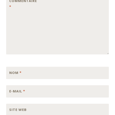
COMMENTAIRE
*
NOM
*
E-MAIL
*
SITE WEB