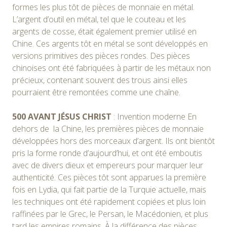
formes les plus tôt de pièces de monnaie en métal.
L’argent d’outil en métal, tel que le couteau et les
argents de cosse, était également premier utilisé en
Chine. Ces argents tôt en métal se sont développés en
versions primitives des pièces rondes. Des pièces
chinoises ont été fabriquées à partir de les métaux non
précieux, contenant souvent des trous ainsi elles
pourraient être remontées comme une chaîne.
500 AVANT JÉSUS CHRIST
: Invention moderne En
dehors de la Chine, les premières pièces de monnaie
développées hors des morceaux d’argent. Ils ont bientôt
pris la forme ronde d’aujourd’hui, et ont été emboutis
avec de divers dieux et empereurs pour marquer leur
authenticité. Ces pièces tôt sont apparues la première
fois en Lydia, qui fait partie de la Turquie actuelle, mais
les techniques ont été rapidement copiées et plus loin
raffinées par le Grec, le Persan, le Macédonien, et plus
tard les empires romains. À la différence des pièces