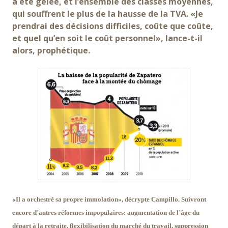
a été gelée, et l’ensemble des classes moyennes,
qui souffrent le plus de la hausse de la TVA. «Je
prendrai des décisions difficiles, coûte que coûte,
et quel qu’en soit le coût personnel», lance-t-il
alors, prophétique.
«Il a orchestré sa propre immolation», décrypte Campillo. Suivront
encore d’autres réformes impopulaires: augmentation de l’âge du
départ à la retraite, flexibilisation du marché du travail, suppression