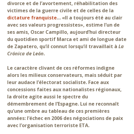
divorce et de l’avortement, réhabilitation des
victimes de la guerre civile et de celles de la
dictature franquiste
… «Il a toujours été au clair
avec ses valeurs progressistes», estime l’un de
ses amis, Oscar Campillo, aujourd’hui directeur
du quotidien sportif Marca et ami de longue date
de Zapatero, qu’il connut lorsqu’il travaillait à
La
Crónica de León
.
Le caractère clivant de ces réformes indigne
alors les milieux conservateurs, mais séduit par
leur audace l’électorat socialiste. Face aux
concessions faites aux nationalistes régionaux,
la droite agite aussi le spectre du
démembrement de l’Espagne. Lui ne reconnaît
qu’une ombre au tableau de ces premières
années: l’échec en 2006 des négociations de paix
avec l’organisation terroriste ETA.