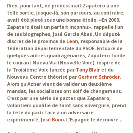
Rien, pourtant, ne prédestinait Zapatero à une
telle sortie. Jusque-là, son parcours, au contraire,
avait été placé sous une bonne étoile. «En 2000,
Zapatero était un parfait inconnu», rappelle l’un
de ses biographes, José Garcia Abad. Un député
discret de la province de
Leon
, responsable de la
fédération départementale du PSOE. Entouré de
quelques autres quadragénaires, Zapatero fonde
le courant Nueva Vía (Nouvelle Voie), inspiré de
la Troisième Voie lancée par
Tony Blair
et du
Nouveau Centre théorisé par
Gerhard Schröder
.
Alors qu’Aznar vient de valider un deuxième
mandat, les socialistes ont soif de changement.
C’est par une série de pactes que Zapatero,
volontiers qualifié de falot sans envergure, prend
la tête du parti face à un adversaire
expérimenté,
José Bono
. L’Espagne le découvre…