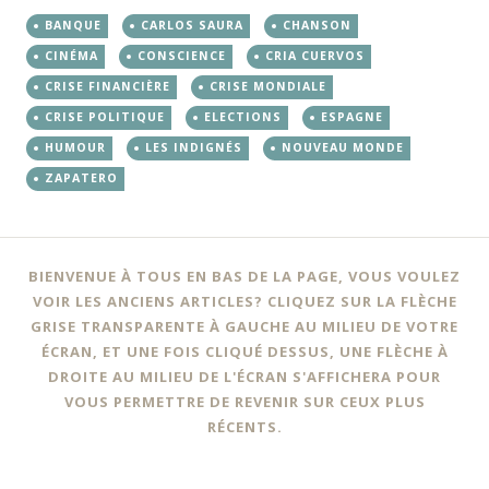
BANQUE
CARLOS SAURA
CHANSON
CINÉMA
CONSCIENCE
CRIA CUERVOS
CRISE FINANCIÈRE
CRISE MONDIALE
CRISE POLITIQUE
ELECTIONS
ESPAGNE
HUMOUR
LES INDIGNÉS
NOUVEAU MONDE
ZAPATERO
BIENVENUE À TOUS EN BAS DE LA PAGE, VOUS VOULEZ
VOIR LES ANCIENS ARTICLES? CLIQUEZ SUR LA FLÈCHE
GRISE TRANSPARENTE À GAUCHE AU MILIEU DE VOTRE
ÉCRAN, ET UNE FOIS CLIQUÉ DESSUS, UNE FLÈCHE À
DROITE AU MILIEU DE L'ÉCRAN S'AFFICHERA POUR
VOUS PERMETTRE DE REVENIR SUR CEUX PLUS
RÉCENTS.