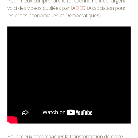
Pour mieux comprendre le fonctionnement de l’argent
voici des videos publiées par l’
ADED
(Association pour
les droits économiques et Démocratiques).
Pour mieux accompagner la transformation de notre