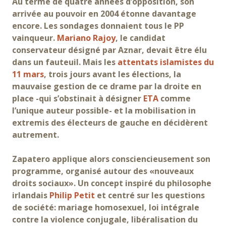
Au terme de quatre années d’opposition, son
arrivée au pouvoir en 2004 étonne davantage
encore. Les sondages donnaient tous le PP
vainqueur.
Mariano Rajoy
, le candidat
conservateur désigné par Aznar, devait être élu
dans un fauteuil. Mais les
attentats islamistes du
11 mars
, trois jours avant les élections, la
mauvaise gestion de ce drame par la droite en
place -qui s’obstinait à désigner
ETA
comme
l’unique auteur possible- et la mobilisation in
extremis des électeurs de gauche en décidèrent
autrement.
Zapatero applique alors consciencieusement son
programme, organisé autour des «nouveaux
droits sociaux». Un concept inspiré du philosophe
irlandais
Philip Petit
et centré sur les questions
de société: mariage homosexuel, loi intégrale
contre la violence conjugale, libéralisation du