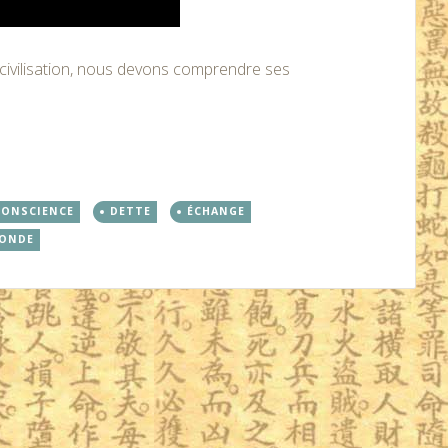
ivilisation, nous devons comprendre ses
CONSCIENCE
DETTE
ÉCHANGE
ONDE