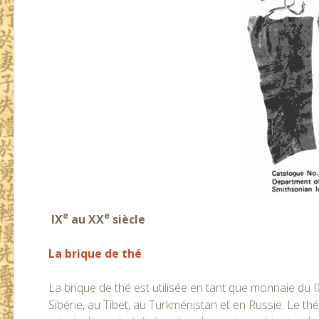
e
e
IX
au XX
siècle
La brique de thé
La brique de thé est utilisée en tant que monnaie du I
Sibérie, au Tibet, au Turkménistan et en Russie. Le t