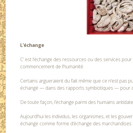
L’échange
C’ est l’échange des ressources ou des services pour 
commencement de l’humanité.
Certains argueraient du fait même que ce n’est pas p
échangé — dans des rapports symbiotiques — pour de
De toute façon, l’échange parmi des humains antidate ce
Aujourd’hui les individus, les organismes, et les gouv
échange comme forme d’échange des marchandises e