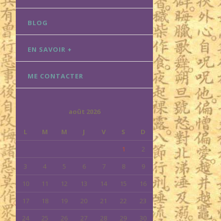
BLOG
EN SAVOIR +
ME CONTACTER
août 2026
L
M
M
J
V
S
D
1
2
3
4
5
6
7
8
9
10
11
12
13
14
15
16
17
18
19
20
21
22
23
24
25
26
27
28
29
30