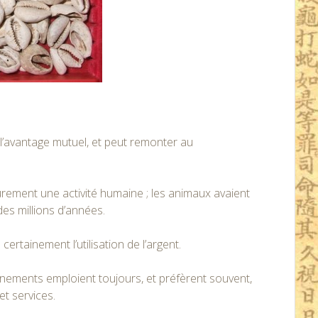
l’avantage mutuel, et peut remonter au
urement une activité humaine ; les animaux avaient
s millions d’années.
rtainement l’utilisation de l’argent.
ernements emploient toujours, et préfèrent souvent,
t services.