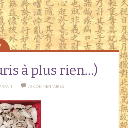
ris à plus rien…)
ARFATI
50 COMMENTAIRES