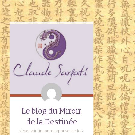
Le blog du Miroir
de la Destinée
Découvrir l'inconnu, apprivoiser le Yi