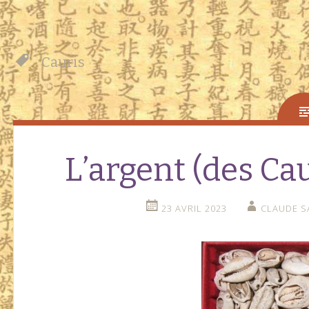
Cauris
L’argent (des Cau
23 AVRIL 2023
CLAUDE S