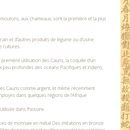
ux moutons, aux chameaux, sont la première et la plus
u grain et d’autres produits de légume ou d’usine
 cultures.
 première utilisation des Cauris, la coquille d’un
ux peu profondes des océans Pacifiques et indiens,
 des Cauris comme argent, et même récemment
employés dans quelques régions de l’Afrique.
tilisée dans l’histoire.
èces de monnaie en métal Des imitations en bronze