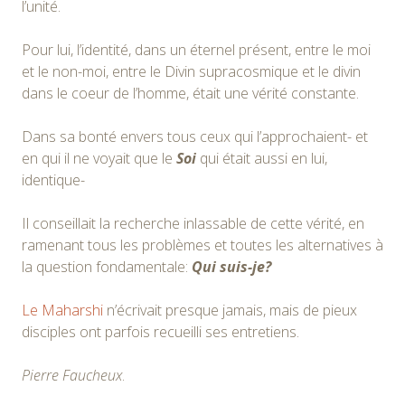
l’unité.
Pour lui, l’identité, dans un éternel présent, entre le moi
et le non-moi, entre le Divin supracosmique et le divin
dans le coeur de l’homme, était une vérité constante.
Dans sa bonté envers tous ceux qui l’approchaient- et
en qui il ne voyait que le
Soi
qui était aussi en lui,
identique-
Il conseillait la recherche inlassable de cette vérité, en
ramenant tous les problèmes et toutes les alternatives à
la question fondamentale:
Qui suis-je?
Le Maharshi
n’écrivait presque jamais, mais de pieux
disciples ont parfois recueilli ses entretiens.
Pierre Faucheux
.