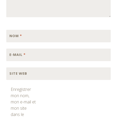
NOM
*
E-MAIL
*
SITE WEB
Enregistrer
mon nom,
mon e-mail et
mon site
dans le