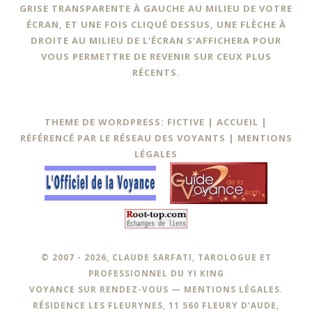
GRISE TRANSPARENTE À GAUCHE AU MILIEU DE VOTRE
ÉCRAN, ET UNE FOIS CLIQUÉ DESSUS, UNE FLÈCHE À
DROITE AU MILIEU DE L'ÉCRAN S'AFFICHERA POUR
VOUS PERMETTRE DE REVENIR SUR CEUX PLUS
RÉCENTS.
THEME DE WORDPRESS: FICTIVE |
ACCUEIL
|
RÉFÉRENCÉ PAR LE RÉSEAU DES VOYANTS
|
MENTIONS
LÉGALES
© 2007 - 2026, CLAUDE SARFATI, TAROLOGUE ET
PROFESSIONNEL DU YI KING
VOYANCE SUR RENDEZ-VOUS —
MENTIONS LÉGALES
.
RÉSIDENCE LES FLEURYNES, 11 560 FLEURY D’AUDE,