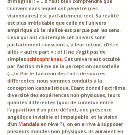
d’Imaginal : « …il faut bien comprendre que
l’univers dans lequel ont pénétré (ces
visionnaires) est parfaitement réel. Sa réalité
est plus irréfutable que celle de l’univers
empirique où la réalité est perçue par les sens.
Ceux qui ont contemplé cet univers sont
parfaitement conscients, à leur retour, d’être
allés « autre part » : et il ne s’agit pas de
simples
schizophrènes
. Cet univers est occulté
par l’action même de la perception sensorielle
(…) » Par le faisceau des faits de sources
différentes, nous sommes conduits à la
conception kabbalistique. Etant donné l’extrême
diversité des expériences non-physiques, leurs
qualités différentes (quoi de commun entre
l’apparition d’un père défunt, une présence
angélique invisible et impalpable, et la vision
d’un
Mandala
en rêve ?), on en arrive à supposer
plusieurs mondes non-physiques. Ils auraient en