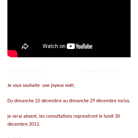
…………………………….. ……………………………….
Je vous souhaite une joyeux noël,
Du dimanche 22 décembre au dimanche 29 décembre inclus,
je serai absent, les consultations reprendront le lundi 30
décembre 2013.