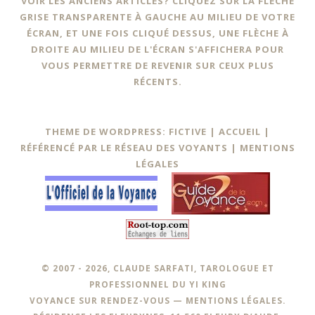
VOIR LES ANCIENS ARTICLES? CLIQUEZ SUR LA FLÈCHE
GRISE TRANSPARENTE À GAUCHE AU MILIEU DE VOTRE
ÉCRAN, ET UNE FOIS CLIQUÉ DESSUS, UNE FLÈCHE À
DROITE AU MILIEU DE L'ÉCRAN S'AFFICHERA POUR
VOUS PERMETTRE DE REVENIR SUR CEUX PLUS
RÉCENTS.
THEME DE WORDPRESS: FICTIVE |
ACCUEIL
|
RÉFÉRENCÉ PAR LE RÉSEAU DES VOYANTS
|
MENTIONS
LÉGALES
© 2007 - 2026, CLAUDE SARFATI, TAROLOGUE ET
PROFESSIONNEL DU YI KING
VOYANCE SUR RENDEZ-VOUS —
MENTIONS LÉGALES
.