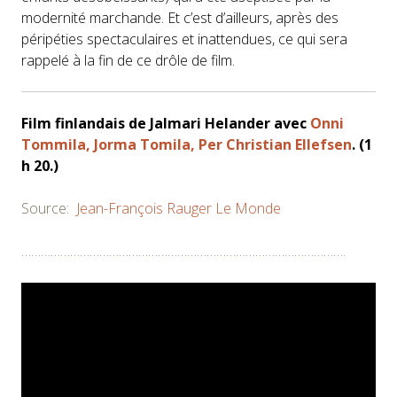
modernité marchande. Et c’est d’ailleurs, après des
péripéties spectaculaires et inattendues, ce qui sera
rappelé à la fin de ce drôle de film.
Film finlandais de
Jalmari Helander
avec
Onni
Tommila, Jorma Tomila, Per Christian Ellefsen
. (1
h 20.)
Source:
Jean-François Rauger
Le Monde
……………………………………………………………………………………….