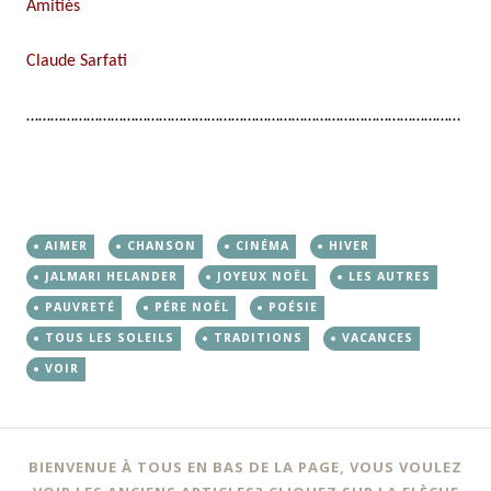
Amitiés
Claude Sarfati
………………………………………………………………………………………………
AIMER
CHANSON
CINÉMA
HIVER
JALMARI HELANDER
JOYEUX NOËL
LES AUTRES
PAUVRETÉ
PÉRE NOËL
POÉSIE
TOUS LES SOLEILS
TRADITIONS
VACANCES
VOIR
BIENVENUE À TOUS EN BAS DE LA PAGE, VOUS VOULEZ