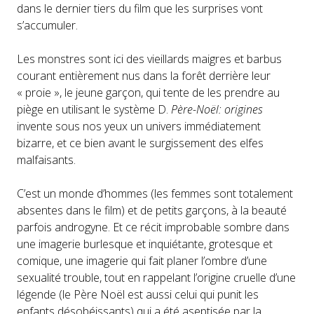
dans le dernier tiers du film que les surprises vont
s’accumuler.
Les monstres sont ici des vieillards maigres et barbus
courant entièrement nus dans la forêt derrière leur
« proie », le jeune garçon, qui tente de les prendre au
piège en utilisant le système D.
Père-Noël: origines
invente sous nos yeux un univers immédiatement
bizarre, et ce bien avant le surgissement des elfes
malfaisants.
C’est un monde d’hommes (les femmes sont totalement
absentes dans le film) et de petits garçons, à la beauté
parfois androgyne. Et ce récit improbable sombre dans
une imagerie burlesque et inquiétante, grotesque et
comique, une imagerie qui fait planer l’ombre d’une
sexualité trouble, tout en rappelant l’origine cruelle d’une
légende (le Père Noël est aussi celui qui punit les
enfants désobéissants) qui a été aseptisée par la