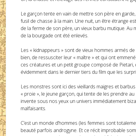
Le garçon tente en vain de mettre son père en garde, v
fusil de chasse à la main. Une nuit, un être étrange es
de la ferme de son père, un vieux barbu mutique. A
de la bourgade ont été enlevés.
Les « kidnappeurs » sont de vieux hommes armés de pe
bien, de ressusciter leur « maître » et qui ont emmen
ces créatures et un petit groupe composé de Pietari,
évidemment dans le dernier tiers du film que les surpr
Les monstres sont ici des vieillards maigres et barbus
« proie », le jeune garçon, qui tente de les prendre au
invente sous nos yeux un univers immédiatement bizar
malfaisants.
C’est un monde d’hommes (les femmes sont totalement 
beauté parfois androgyne. Et ce récit improbable som