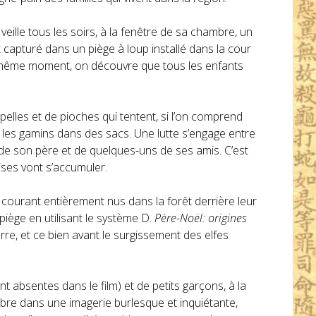
eille tous les soirs, à la fenêtre de sa chambre, un
t capturé dans un piège à loup installé dans la cour
u même moment, on découvre que tous les enfants
lles et de pioches qui tentent, si l’on comprend
é les gamins dans des sacs. Une lutte s’engage entre
 de son père et de quelques-uns de ses amis. C’est
ises vont s’accumuler.
 courant entièrement nus dans la forêt derrière leur
 piège en utilisant le système D.
Père-Noël: origines
re, et ce bien avant le surgissement des elfes
absentes dans le film) et de petits garçons, à la
bre dans une imagerie burlesque et inquiétante,