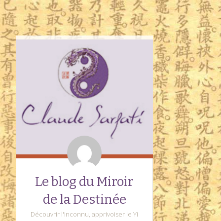
Le blog du Miroir
de la Destinée
Découvrir l'inconnu, apprivoiser le Yi