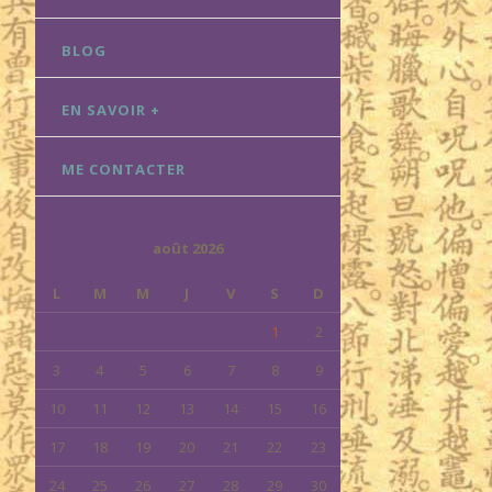
BLOG
EN SAVOIR +
ME CONTACTER
août 2026
L
M
M
J
V
S
D
1
2
3
4
5
6
7
8
9
10
11
12
13
14
15
16
17
18
19
20
21
22
23
24
25
26
27
28
29
30