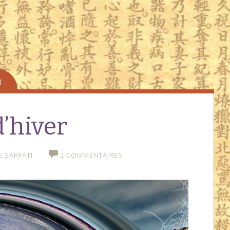
d’hiver
 SARFATI
2 COMMENTAIRES