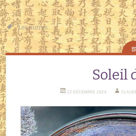
Les autres
Soleil 
22 DÉCEMBRE 2024
CLAUDE