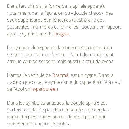
Dans l’art chinois, la forme de la spirale apparaît
notamment par la figuration du «double chaos», des
eaux supérieures et inférieures (c’est-à-dire des
possibilités informelles et formelles), souvent en rapport
avec le symbolisme du
Dragon
.
Le symbole du cygne est la combinaison de celui du
serpent avec celui de l’oiseau. L’oeuf du monde peut
être un œuf de serpent, mais aussi un œuf de cygne.
Hamsa, le véhicule de
Brahmâ
, est un cygne. Dans la
tradition grecque, le symbolisme du cygne était lié à celui
de l’Apollon
hyperboréen
.
Dans les symboles antiques, la double spirale est
parfois remplacée par deux ensembles de cercles
concentriques, tracés autour de deux points qui
représentent encore les pôles.