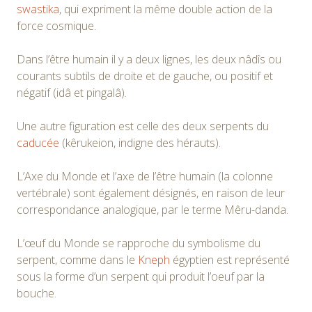
swastika
, qui expriment la même double action de la
force cosmique.
Dans l’être humain il y a deux lignes, les deux nâdîs ou
courants subtils de droite et de gauche, ou positif et
négatif (idâ et pingalâ).
Une autre figuration est celle des deux serpents du
caducée
(kêrukeion, indigne des hérauts).
L’Axe du Monde et l’axe de l’être humain (la colonne
vertébrale) sont également désignés, en raison de leur
correspondance analogique, par le terme Mêru-danda.
L’œuf du Monde se rapproche du symbolisme du
serpent, comme dans le
Kneph
égyptien est représenté
sous la forme d’un serpent qui produit l’oeuf par la
bouche.