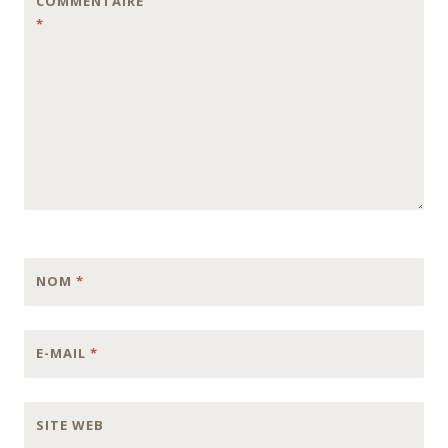
COMMENTAIRE
*
NOM
*
E-MAIL
*
SITE WEB