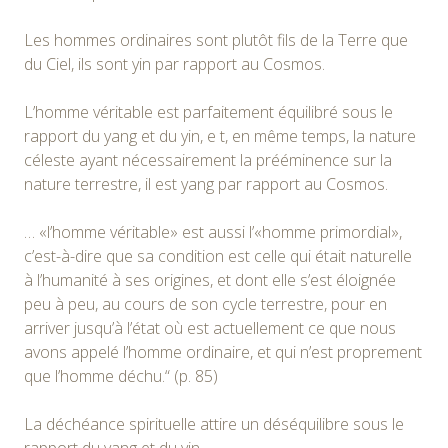
Les hommes ordinaires sont plutôt fils de la Terre que
du Ciel, ils sont yin par rapport au Cosmos.
L’homme véritable est parfaitement équilibré sous le
rapport du yang et du yin, e t, en même temps, la nature
céleste ayant nécessairement la prééminence sur la
nature terrestre, il est yang par rapport au Cosmos.
… «l’homme véritable» est aussi l’«homme primordial»,
c’est-à-dire que sa condition est celle qui était naturelle
à l’humanité à ses origines, et dont elle s’est éloignée
peu à peu, au cours de son cycle terrestre, pour en
arriver jusqu’à l’état où est actuellement ce que nous
avons appelé l’homme ordinaire, et qui n’est proprement
que l’homme déchu.“ (p. 85)
La déchéance spirituelle attire un déséquilibre sous le
rapport du yang et du yin.