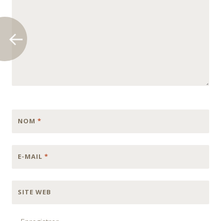
NOM
*
E-MAIL
*
SITE WEB