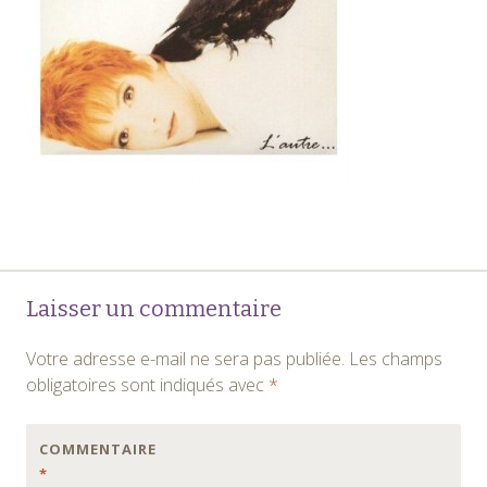
Navigation
←
Laisser un commentaire
des
Votre adresse e-mail ne sera pas publiée.
Les champs
articles
obligatoires sont indiqués avec
*
COMMENTAIRE
*