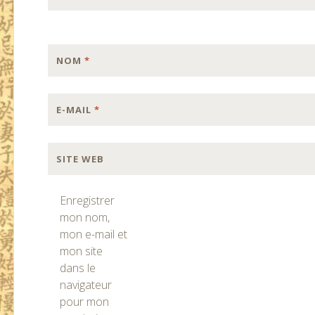
NOM
*
E-MAIL
*
SITE WEB
Enregistrer
mon nom,
mon e-mail et
mon site
dans le
navigateur
pour mon