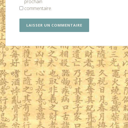
prochain
commentaire.