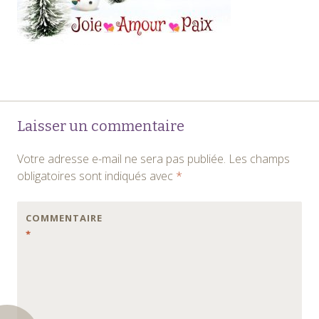
Navigation
←
Laisser un commentaire
des
Votre adresse e-mail ne sera pas publiée.
Les champs
articles
obligatoires sont indiqués avec
*
COMMENTAIRE
*