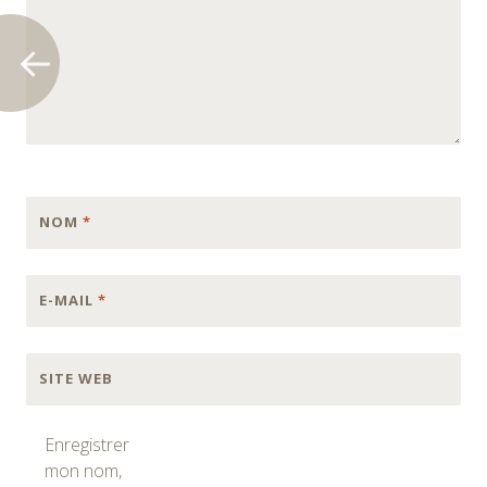
NOM
*
E-MAIL
*
SITE WEB
Enregistrer
mon nom,