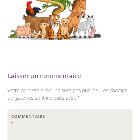
Navigation
←
Laisser un commentaire
des
Votre adresse e-mail ne sera pas publiée.
Les champs
articles
obligatoires sont indiqués avec
*
COMMENTAIRE
*