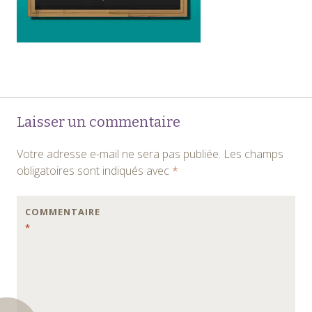
Navigation
←
Laisser un commentaire
des
Votre adresse e-mail ne sera pas publiée.
Les champs
articles
obligatoires sont indiqués avec
*
COMMENTAIRE
*