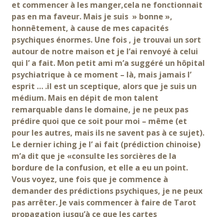
et commencer à les manger,cela ne fonctionnait
pas en ma faveur. Mais je suis » bonne »,
honnêtement, à cause de mes capacités
psychiques énormes. Une fois , je trouvai un sort
autour de notre maison et je l’ai renvoyé à celui
qui l’ a fait. Mon petit ami m’a suggéré un hôpital
psychiatrique à ce moment – là, mais jamais l’
esprit … .il est un sceptique, alors que je suis un
médium. Mais en dépit de mon talent
remarquable dans le domaine, je ne peux pas
prédire quoi que ce soit pour moi – même (et
pour les autres, mais ils ne savent pas à ce sujet).
Le dernier iching je l’ ai fait (prédiction chinoise)
m’a dit que je «consulte les sorcières de la
bordure de la confusion, et elle a eu un point.
Vous voyez, une fois que je commence à
demander des prédictions psychiques, je ne peux
pas arrêter. Je vais commencer à faire de Tarot
propagation jusqu’à ce que les cartes