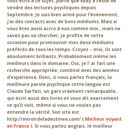
vous écris à ce sujet, parce que Ebay a cessé de
vendre des lectures psychiques depuis
Septembre. Je suis bien armé pour l’événement,
j’ai des contacts avec de bons médiums. Mais si
vous êtes aussi accro à eux comme moi , mais ne
savez pas où chercher, je profite de cette
occasion pour promouvoir mes deux médiums
préférés de tous les temps. Croyez – moi, ils sont
absolument brillants. Probablement même les
meilleurs dans le domaine. Oui, je l’ ai fait une
recherche appropriée, combiné avec des années
d’expérience. Donc, si vous parlez français, la
meilleure parole psychique cette langue est
Claude Sarfati, un gars vraiment remarquable,
qui écrit aussi des livres et vous dit exactement
ce qu’il voit, même si vous ne voulez pas
entendre la vérité. Son site est
http://miroirdeladestinee.com/ (
Meilleur voyant
en France
). Si vous parlez anglais, le meilleur