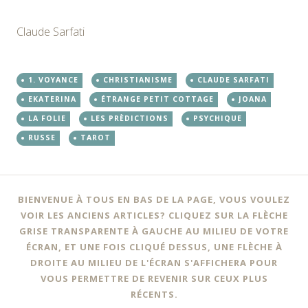
Claude Sarfati
1. VOYANCE
CHRISTIANISME
CLAUDE SARFATI
EKATERINA
ÉTRANGE PETIT COTTAGE
JOANA
LA FOLIE
LES PRÈDICTIONS
PSYCHIQUE
RUSSE
TAROT
BIENVENUE À TOUS EN BAS DE LA PAGE, VOUS VOULEZ
VOIR LES ANCIENS ARTICLES? CLIQUEZ SUR LA FLÈCHE
GRISE TRANSPARENTE À GAUCHE AU MILIEU DE VOTRE
ÉCRAN, ET UNE FOIS CLIQUÉ DESSUS, UNE FLÈCHE À
DROITE AU MILIEU DE L'ÉCRAN S'AFFICHERA POUR
VOUS PERMETTRE DE REVENIR SUR CEUX PLUS
RÉCENTS.