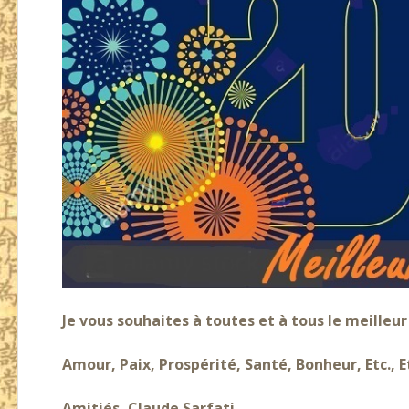
Je vous souhaites à toutes et à tous le meilleu
Amour, Paix, Prospérité, Santé, Bonheur, Etc., E
Amitiés, Claude Sarfati