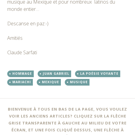
musique au Mexique et pour nombreux latinos du
monde entier…
Descanse en paz:-)
Amitiés
Claude Sarfati
HOMMAGE
JUAN GABRIEL
LA POÉSIE VOYANTE
MARIACHI
MEXIQUE
MUSIQUE
BIENVENUE À TOUS EN BAS DE LA PAGE, VOUS VOULEZ
VOIR LES ANCIENS ARTICLES? CLIQUEZ SUR LA FLÈCHE
GRISE TRANSPARENTE À GAUCHE AU MILIEU DE VOTRE
ÉCRAN, ET UNE FOIS CLIQUÉ DESSUS, UNE FLÈCHE À