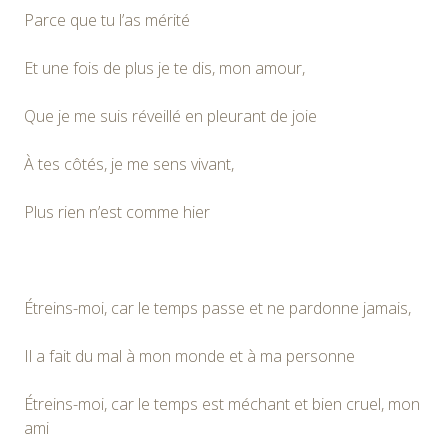
Parce que tu l’as mérité
Et une fois de plus je te dis, mon amour,
Que je me suis réveillé en pleurant de joie
À tes côtés, je me sens vivant,
Plus rien n’est comme hier
Étreins-moi, car le temps passe et ne pardonne jamais,
Il a fait du mal à mon monde et à ma personne
Étreins-moi, car le temps est méchant et bien cruel, mon
ami