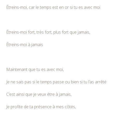
Étreins-moi, car le temps est en or si tu es avec moi
Étreins-moi fort, très fort, plus fort que jamais,
Étreins-moi à jamais
Maintenant que tu es avec moi,
Je ne sais pas si le temps passe ou bien si tu l’as arrêté
C’est ainsi que je veux être à jamais,
Je profite de ta présence à mes côtés,