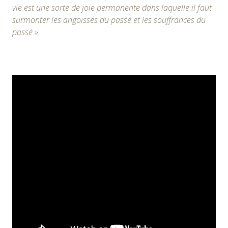
vie est une sorte de joie permanente dans laquelle il faut
surmonter les angoisses du passé et les souffrances du
passé ».