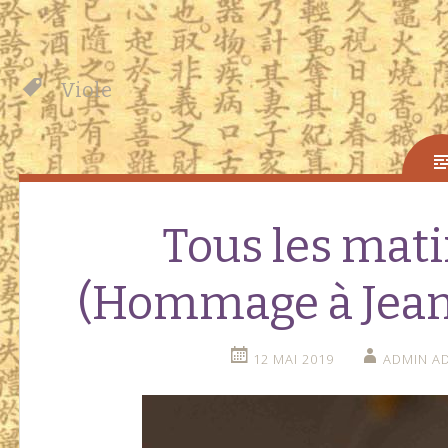
Viole
Tous les mat
(Hommage à Jean-
12 MAI 2019
ADMIN A