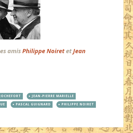
 ses amis
Philippe Noiret
et
Jean
 ROCHEFORT
JEAN-PIERRE MARIELLE
QUE
PASCAL GUIGNARD
PHILIPPE NOIRET