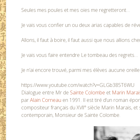
Seules mes poules et mes oies me regretteront…
Je vais vous confier un ou deux arias capables de réve
Allons, il faut à boire, il faut aussi que nous allions c
Je vais vous faire entendre Le tombeau des regrets…
Je n’ai encore trouvé, parmi mes élèves aucune orei
https://www.youtube.com/watch?v=GLGb385T6WU
Dialogue entre Mr de
Sainte Colombe
et
Marin Marai
par
Alain Corneau
en 1991. Il est tiré d’un roman épo
compositeur français du XVll° siècle Marin Marais, et
contemporain, Monsieur de Sainte Colombe.