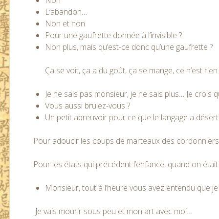
Non
L’abandon…
Non et non
Pour une gaufrette donnée à l’invisible ?
Non plus, mais qu’est-ce donc qu’une gaufrette ?
Ça se voit, ça a du goût, ça se mange, ce n’est rie
Je ne sais pas monsieur, je ne sais plus… Je crois q
Vous aussi brulez-vous ?
Un petit abreuvoir pour ce que le langage a dése
Pour adoucir les coups de marteaux des cordonnier
Pour les états qui précédent l’enfance, quand on étai
Monsieur, tout à l’heure vous avez entendu que je
Je vais mourir sous peu et mon art avec moi…