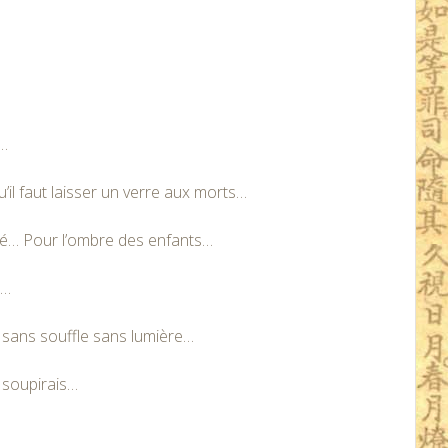
n…
u’il faut laisser un verre aux morts…
rté… Pour l’ombre des enfants…
s…
t sans souffle sans lumière…
 soupirais…