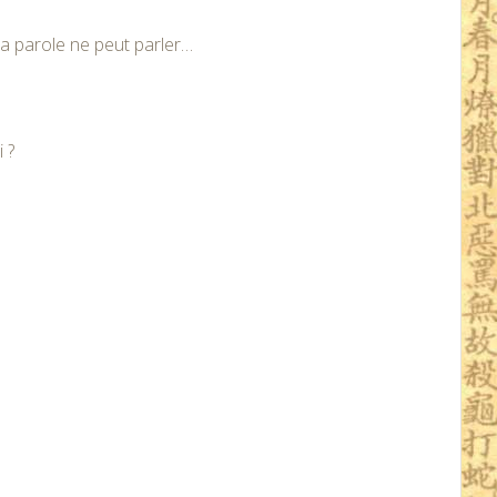
la parole ne peut parler…
 ?