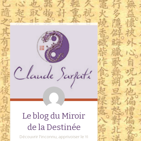
Le blog du Miroir
de la Destinée
Découvrir l'inconnu, apprivoiser le Yi