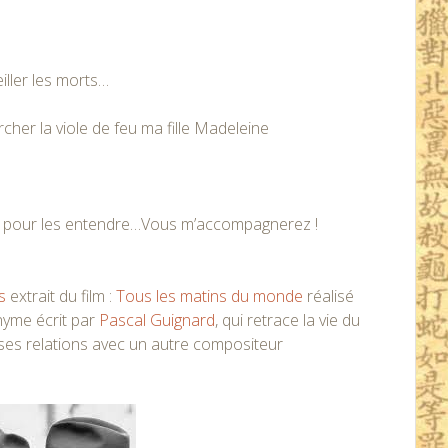
iller les morts…
hercher la viole de feu ma fille Madeleine
lle pour les entendre…Vous m’accompagnerez !
s
extrait du film :
Tous les matins du monde
réalisé
nyme écrit par
Pascal Guignard
, qui retrace la vie du
 ses relations avec un autre compositeur