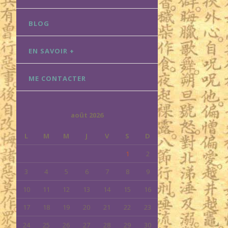
BLOG
EN SAVOIR +
ME CONTACTER
août 2026
L
M
M
J
V
S
D
1
2
3
4
5
6
7
8
9
10
11
12
13
14
15
16
17
18
19
20
21
22
23
24
25
26
27
28
29
30