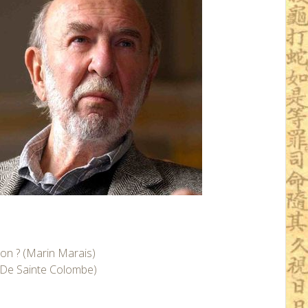
on ? (Marin Marais)
r De Sainte Colombe)